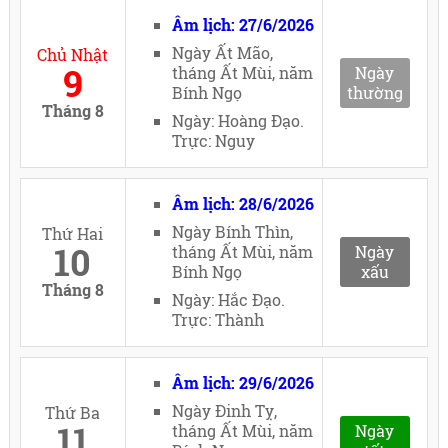
Âm lịch: 27/6/2026
Ngày Ất Mão,
Chủ Nhật
9
tháng Ất Mùi, năm
Ngày
Bính Ngọ
thường
Tháng 8
Ngày: Hoàng Đạo.
Trực: Nguy
Âm lịch: 28/6/2026
Ngày Bính Thìn,
Thứ Hai
10
tháng Ất Mùi, năm
Ngày
Bính Ngọ
xấu
Tháng 8
Ngày: Hắc Đạo.
Trực: Thành
Âm lịch: 29/6/2026
Ngày Đinh Tỵ,
Thứ Ba
11
tháng Ất Mùi, năm
Ngày