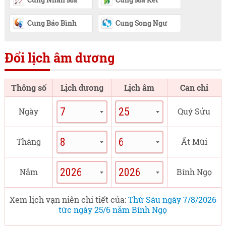
Cung Bảo Bình
Cung Song Ngư
Đổi lịch âm dương
Thông số
Lịch dương
Lịch âm
Can chi
Ngày
Quý Sửu
Tháng
Ất Mùi
Năm
Bính Ngọ
Xem lịch vạn niên chi tiết của:
Thứ Sáu ngày 7/8/2026
tức ngày 25/6 năm Bính Ngọ