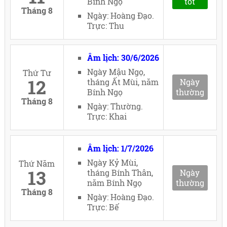
Bính Ngọ
tốt
Tháng 8
Ngày: Hoàng Đạo.
Trực: Thu
Âm lịch: 30/6/2026
Ngày Mậu Ngọ,
Thứ Tư
12
tháng Ất Mùi, năm
Ngày
Bính Ngọ
thường
Tháng 8
Ngày: Thường.
Trực: Khai
Âm lịch: 1/7/2026
Ngày Kỷ Mùi,
Thứ Năm
13
tháng Bính Thân,
Ngày
năm Bính Ngọ
thường
Tháng 8
Ngày: Hoàng Đạo.
Trực: Bế