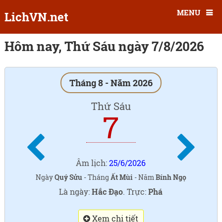
MENU
LichVN.net
Hôm nay, Thứ Sáu ngày 7/8/2026
Tháng 8 - Năm 2026
Thứ Sáu
7
Âm lịch:
25/6/2026
Ngày
Quý Sửu
- Tháng
Ất Mùi
- Năm
Bính Ngọ
Là ngày:
Hắc Đạo
. Trực:
Phá
Xem chi tiết