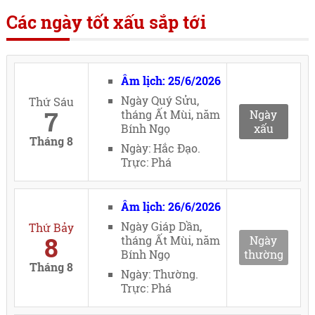
Các ngày tốt xấu sắp tới
Âm lịch: 25/6/2026
Ngày Quý Sửu,
Thứ Sáu
7
tháng Ất Mùi, năm
Ngày
Bính Ngọ
xấu
Tháng 8
Ngày: Hắc Đạo.
Trực: Phá
Âm lịch: 26/6/2026
Ngày Giáp Dần,
Thứ Bảy
8
tháng Ất Mùi, năm
Ngày
Bính Ngọ
thường
Tháng 8
Ngày: Thường.
Trực: Phá