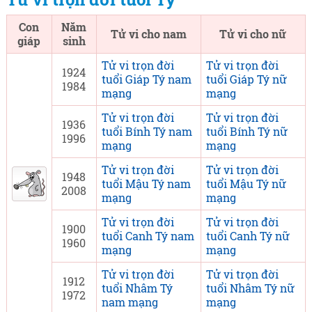
Con
Năm
Tử vi cho nam
Tử vi cho nữ
giáp
sinh
Tử vi trọn đời
Tử vi trọn đời
1924
tuổi Giáp Tý nam
tuổi Giáp Tý nữ
1984
mạng
mạng
Tử vi trọn đời
Tử vi trọn đời
1936
tuổi Bính Tý nam
tuổi Bính Tý nữ
1996
mạng
mạng
Tử vi trọn đời
Tử vi trọn đời
1948
tuổi Mậu Tý nam
tuổi Mậu Tý nữ
2008
mạng
mạng
Tử vi trọn đời
Tử vi trọn đời
1900
tuổi Canh Tý nam
tuổi Canh Tý nữ
1960
mạng
mạng
Tử vi trọn đời
Tử vi trọn đời
1912
tuổi Nhâm Tý
tuổi Nhâm Tý nữ
1972
nam mạng
mạng