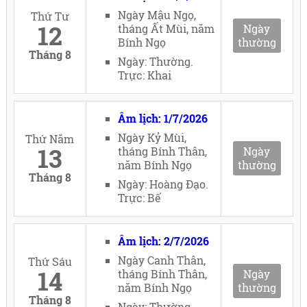
Ngày Mậu Ngọ,
Thứ Tư
12
tháng Ất Mùi, năm
Ngày
Bính Ngọ
thường
Tháng 8
Ngày: Thường.
Trực: Khai
Âm lịch: 1/7/2026
Ngày Kỷ Mùi,
Thứ Năm
13
tháng Bính Thân,
Ngày
năm Bính Ngọ
thường
Tháng 8
Ngày: Hoàng Đạo.
Trực: Bế
Âm lịch: 2/7/2026
Ngày Canh Thân,
Thứ Sáu
14
tháng Bính Thân,
Ngày
năm Bính Ngọ
thường
Tháng 8
Ngày: Thường.