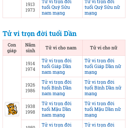
Tử vi trọn đời
Tử vi trọn đời
1913
tuổi Quý Sửu
tuổi Quý Sửu nữ
1973
nam mạng
mạng
Tử vi trọn đời tuổi Dần
Con
Năm
Tử vi cho nam
Tử vi cho nữ
giáp
sinh
Tử vi trọn đời
Tử vi trọn đời
1914
tuổi Giáp Dần
tuổi Giáp Dần nữ
1974
nam mạng
mạng
Tử vi trọn đời
Tử vi trọn đời
1926
tuổi Bính Dần
tuổi Bính Dần nữ
1986
nam mạng
mạng
Tử vi trọn đời
Tử vi trọn đời
1938
tuổi Mậu Dần
tuổi Mậu Dần nữ
1998
nam mạng
mạng
Tử vi trọn đời
Tử vi trọn đời
1950