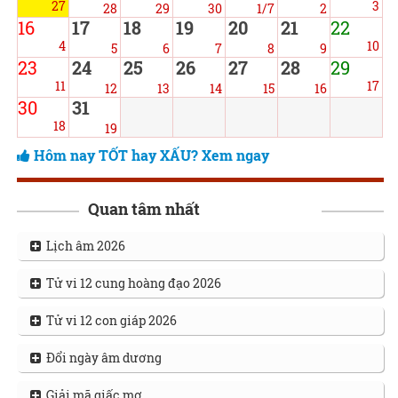
27
3
28
29
30
1/7
2
16
17
18
19
20
21
22
4
10
5
6
7
8
9
23
24
25
26
27
28
29
11
17
12
13
14
15
16
30
31
18
19
Hôm nay TỐT hay XẤU? Xem ngay
Quan tâm nhất
Lịch âm 2026
Tử vi 12 cung hoàng đạo 2026
Tử vi 12 con giáp 2026
Đổi ngày âm dương
Giải mã giấc mơ