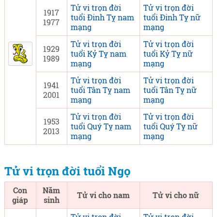
Tử vi trọn đời
Tử vi trọn đời
1917
tuổi Đinh Tỵ nam
tuổi Đinh Tỵ nữ
1977
mạng
mạng
Tử vi trọn đời
Tử vi trọn đời
1929
tuổi Kỷ Tỵ nam
tuổi Kỷ Tỵ nữ
1989
mạng
mạng
Tử vi trọn đời
Tử vi trọn đời
1941
tuổi Tân Tỵ nam
tuổi Tân Tỵ nữ
2001
mạng
mạng
Tử vi trọn đời
Tử vi trọn đời
1953
tuổi Quý Tỵ nam
tuổi Quý Tỵ nữ
2013
mạng
mạng
Tử vi trọn đời tuổi Ngọ
Con
Năm
Tử vi cho nam
Tử vi cho nữ
giáp
sinh
Tử vi trọn đời
Tử vi trọn đời