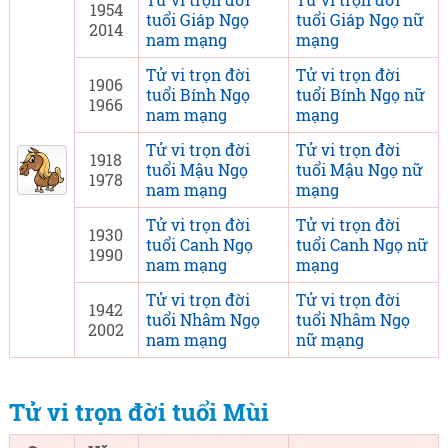
1954
tuổi Giáp Ngọ
tuổi Giáp Ngọ nữ
2014
nam mạng
mạng
Tử vi trọn đời
Tử vi trọn đời
1906
tuổi Bính Ngọ
tuổi Bính Ngọ nữ
1966
nam mạng
mạng
Tử vi trọn đời
Tử vi trọn đời
1918
tuổi Mậu Ngọ
tuổi Mậu Ngọ nữ
1978
nam mạng
mạng
Tử vi trọn đời
Tử vi trọn đời
1930
tuổi Canh Ngọ
tuổi Canh Ngọ nữ
1990
nam mạng
mạng
Tử vi trọn đời
Tử vi trọn đời
1942
tuổi Nhâm Ngọ
tuổi Nhâm Ngọ
2002
nam mạng
nữ mạng
Tử vi trọn đời tuổi Mùi