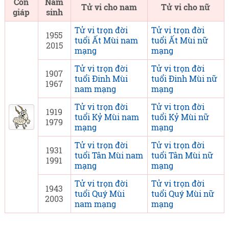
Con
Năm
Tử vi cho nam
Tử vi cho nữ
giáp
sinh
Tử vi trọn đời
Tử vi trọn đời
1955
tuổi Ất Mùi nam
tuổi Ất Mùi nữ
2015
mạng
mạng
Tử vi trọn đời
Tử vi trọn đời
1907
tuổi Đinh Mùi
tuổi Đinh Mùi nữ
1967
nam mạng
mạng
Tử vi trọn đời
Tử vi trọn đời
1919
tuổi Kỷ Mùi nam
tuổi Kỷ Mùi nữ
1979
mạng
mạng
Tử vi trọn đời
Tử vi trọn đời
1931
tuổi Tân Mùi nam
tuổi Tân Mùi nữ
1991
mạng
mạng
Tử vi trọn đời
Tử vi trọn đời
1943
tuổi Quý Mùi
tuổi Quý Mùi nữ
2003
nam mạng
mạng