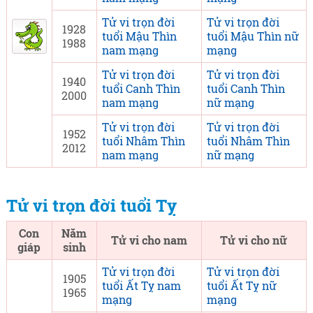
Tử vi trọn đời
Tử vi trọn đời
1928
tuổi Mậu Thìn
tuổi Mậu Thìn nữ
1988
nam mạng
mạng
Tử vi trọn đời
Tử vi trọn đời
1940
tuổi Canh Thìn
tuổi Canh Thìn
2000
nam mạng
nữ mạng
Tử vi trọn đời
Tử vi trọn đời
1952
tuổi Nhâm Thìn
tuổi Nhâm Thìn
2012
nam mạng
nữ mạng
Tử vi trọn đời tuổi Tỵ
Con
Năm
Tử vi cho nam
Tử vi cho nữ
giáp
sinh
Tử vi trọn đời
Tử vi trọn đời
1905
tuổi Ất Tỵ nam
tuổi Ất Tỵ nữ
1965
mạng
mạng