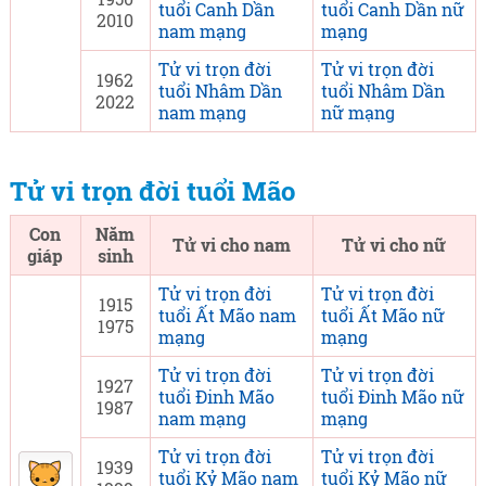
tuổi Canh Dần
tuổi Canh Dần nữ
2010
nam mạng
mạng
Tử vi trọn đời
Tử vi trọn đời
1962
tuổi Nhâm Dần
tuổi Nhâm Dần
2022
nam mạng
nữ mạng
Tử vi trọn đời tuổi Mão
Con
Năm
Tử vi cho nam
Tử vi cho nữ
giáp
sinh
Tử vi trọn đời
Tử vi trọn đời
1915
tuổi Ất Mão nam
tuổi Ất Mão nữ
1975
mạng
mạng
Tử vi trọn đời
Tử vi trọn đời
1927
tuổi Đinh Mão
tuổi Đinh Mão nữ
1987
nam mạng
mạng
Tử vi trọn đời
Tử vi trọn đời
1939
tuổi Kỷ Mão nam
tuổi Kỷ Mão nữ