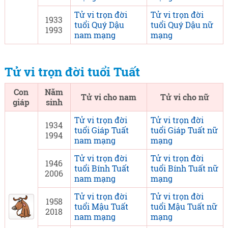
Tử vi trọn đời
Tử vi trọn đời
1933
tuổi Quý Dậu
tuổi Quý Dậu nữ
1993
nam mạng
mạng
Tử vi trọn đời tuổi Tuất
Con
Năm
Tử vi cho nam
Tử vi cho nữ
giáp
sinh
Tử vi trọn đời
Tử vi trọn đời
1934
tuổi Giáp Tuất
tuổi Giáp Tuất nữ
1994
nam mạng
mạng
Tử vi trọn đời
Tử vi trọn đời
1946
tuổi Bính Tuất
tuổi Bính Tuất nữ
2006
nam mạng
mạng
Tử vi trọn đời
Tử vi trọn đời
1958
tuổi Mậu Tuất
tuổi Mậu Tuất nữ
2018
nam mạng
mạng