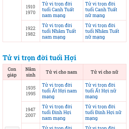
Tử vi trọn đời
Tử vi trọn đời
1910
tuổi Canh Tuất
tuổi Canh Tuất
1970
nam mạng
nữ mạng
Tử vi trọn đời
Tử vi trọn đời
1922
tuổi Nhâm Tuất
tuổi Nhâm Tuất
1982
nam mạng
nữ mạng
Tử vi trọn đời tuổi Hợi
Con
Năm
Tử vi cho nam
Tử vi cho nữ
giáp
sinh
Tử vi trọn đời
Tử vi trọn đời
1935
tuổi Ất Hợi nam
tuổi Ất Hợi nữ
1995
mạng
mạng
Tử vi trọn đời
Tử vi trọn đời
1947
tuổi Đinh Hợi
tuổi Đinh Hợi nữ
2007
nam mạng
mạng
Tử vi trọn đời
Tử vi trọn đời