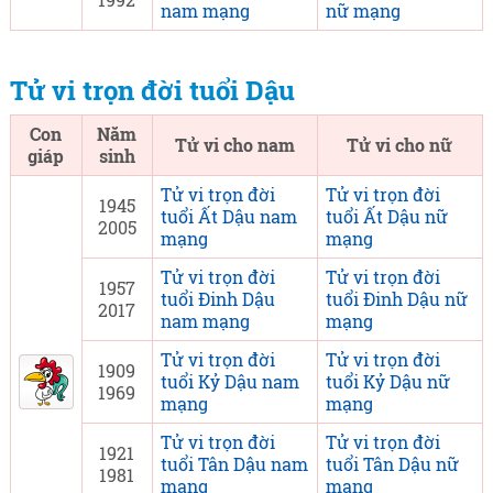
nam mạng
nữ mạng
Tử vi trọn đời tuổi Dậu
Con
Năm
Tử vi cho nam
Tử vi cho nữ
giáp
sinh
Tử vi trọn đời
Tử vi trọn đời
1945
tuổi Ất Dậu nam
tuổi Ất Dậu nữ
2005
mạng
mạng
Tử vi trọn đời
Tử vi trọn đời
1957
tuổi Đinh Dậu
tuổi Đinh Dậu nữ
2017
nam mạng
mạng
Tử vi trọn đời
Tử vi trọn đời
1909
tuổi Kỷ Dậu nam
tuổi Kỷ Dậu nữ
1969
mạng
mạng
Tử vi trọn đời
Tử vi trọn đời
1921
tuổi Tân Dậu nam
tuổi Tân Dậu nữ
1981
mạng
mạng