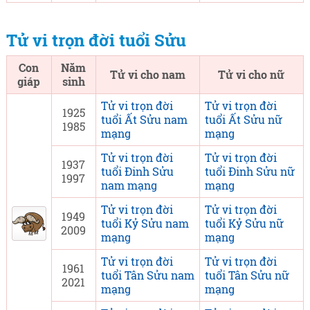
Tử vi trọn đời tuổi Sửu
Con
Năm
Tử vi cho nam
Tử vi cho nữ
giáp
sinh
Tử vi trọn đời
Tử vi trọn đời
1925
tuổi Ất Sửu nam
tuổi Ất Sửu nữ
1985
mạng
mạng
Tử vi trọn đời
Tử vi trọn đời
1937
tuổi Đinh Sửu
tuổi Đinh Sửu nữ
1997
nam mạng
mạng
Tử vi trọn đời
Tử vi trọn đời
1949
tuổi Kỷ Sửu nam
tuổi Kỷ Sửu nữ
2009
mạng
mạng
Tử vi trọn đời
Tử vi trọn đời
1961
tuổi Tân Sửu nam
tuổi Tân Sửu nữ
2021
mạng
mạng