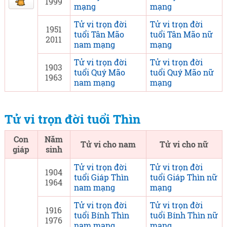
1999
mạng
mạng
Tử vi trọn đời
Tử vi trọn đời
1951
tuổi Tân Mão
tuổi Tân Mão nữ
2011
nam mạng
mạng
Tử vi trọn đời
Tử vi trọn đời
1903
tuổi Quý Mão
tuổi Quý Mão nữ
1963
nam mạng
mạng
Tử vi trọn đời tuổi Thìn
Con
Năm
Tử vi cho nam
Tử vi cho nữ
giáp
sinh
Tử vi trọn đời
Tử vi trọn đời
1904
tuổi Giáp Thìn
tuổi Giáp Thìn nữ
1964
nam mạng
mạng
Tử vi trọn đời
Tử vi trọn đời
1916
tuổi Bính Thìn
tuổi Bính Thìn nữ
1976
nam mạng
mạng