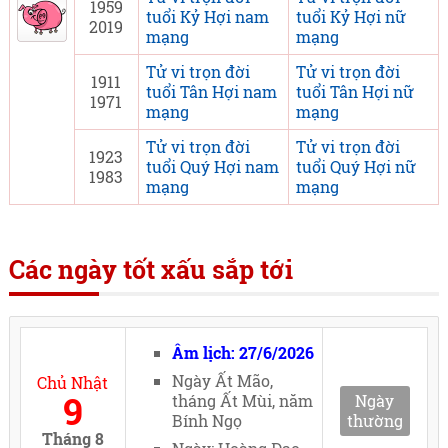
1959
tuổi Kỷ Hợi nam
tuổi Kỷ Hợi nữ
2019
mạng
mạng
Tử vi trọn đời
Tử vi trọn đời
1911
tuổi Tân Hợi nam
tuổi Tân Hợi nữ
1971
mạng
mạng
Tử vi trọn đời
Tử vi trọn đời
1923
tuổi Quý Hợi nam
tuổi Quý Hợi nữ
1983
mạng
mạng
Các ngày tốt xấu sắp tới
Âm lịch: 27/6/2026
Ngày Ất Mão,
Chủ Nhật
9
tháng Ất Mùi, năm
Ngày
Bính Ngọ
thường
Tháng 8