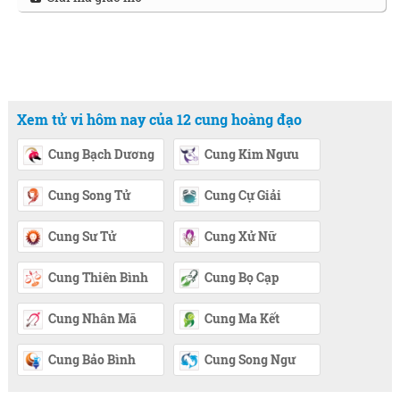
Xem tử vi hôm nay của 12 cung hoàng đạo
Cung Bạch Dương
Cung Kim Ngưu
Cung Song Tử
Cung Cự Giải
Cung Sư Tử
Cung Xử Nữ
Cung Thiên Bình
Cung Bọ Cạp
Cung Nhân Mã
Cung Ma Kết
Cung Bảo Bình
Cung Song Ngư