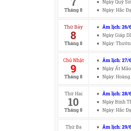
7
Ngày Quý Sử
Tháng 8
Ngày: Hắc Đạ
Thứ Bảy
Âm lịch: 26/
8
Ngày Giáp Dầ
Tháng 8
Ngày: Thường
Chủ Nhật
Âm lịch: 27/
9
Ngày Ất Mão
Tháng 8
Ngày: Hoàng 
Thứ Hai
Âm lịch: 28/
10
Ngày Bính Th
Tháng 8
Ngày: Hắc Đạ
Thứ Ba
Âm lịch: 29/