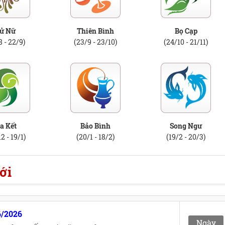
ử Nữ
Thiên Bình
Bọ Cạp
8 - 22/9)
(23/9 - 23/10)
(24/10 - 21/11)
a Kết
Bảo Bình
Song Ngư
2 - 19/1)
(20/1 - 18/2)
(19/2 - 20/3)
ới
6/2026
Ngày