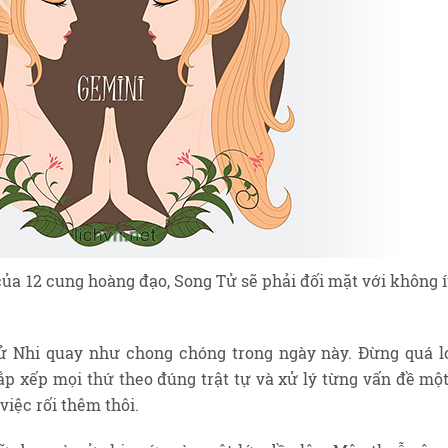
của 12 cung hoàng đạo, Song Tử sẽ phải đối mặt với không í
Tử Nhi quay như chong chóng trong ngày này. Đừng quá l
sắp xếp mọi thứ theo đúng trật tự và xử lý từng vấn đề một
việc rối thêm thôi.