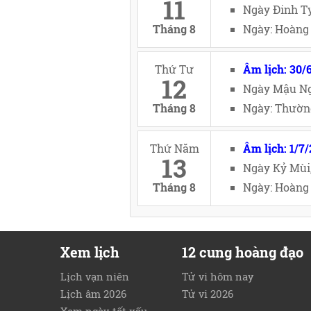
11
Ngày Đinh Tỵ
Tháng 8
Ngày: Hoàng 
Thứ Tư
Âm lịch: 30/
12
Ngày Mậu Ng
Tháng 8
Ngày: Thường
Thứ Năm
Âm lịch: 1/7
13
Ngày Kỷ Mùi
Tháng 8
Ngày: Hoàng 
Xem lịch
12 cung hoàng đạo
Lịch vạn niên
Tử vi hôm nay
Lịch âm 2026
Tử vi 2026