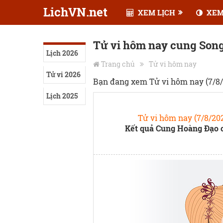
LichVN.net
XEM LỊCH
XEM
Tử vi hôm nay cung Son
Lịch 2026
Trang chủ
Tử vi hôm nay
Tử vi 2026
Bạn đang xem Tử vi hôm nay (7/8/
Lịch 2025
Tử vi hôm nay (7/8/20
Kết quả Cung Hoàng Đạo 