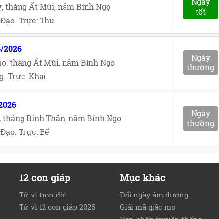
Ngày
, tháng Ất Mùi, năm Bính Ngọ
tốt
Đạo. Trực: Thu
6/2026
Ngày
ọ, tháng Ất Mùi, năm Bính Ngọ
thường
. Trực: Khai
/2026
Ngày
, tháng Bính Thân, năm Bính Ngọ
thường
Đạo. Trực: Bế
12 con giáp
Mục khác
Tử vi trọn đời
Đổi ngày âm dương
Tử vi 12 con giáp 2026
Giải mã giấc mơ