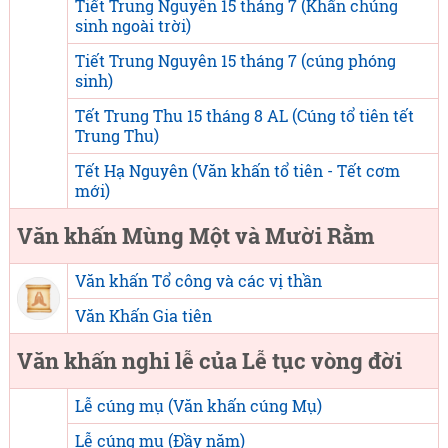
Tiết Trung Nguyên 15 tháng 7 (Khấn chúng
sinh ngoài trời)
Tiết Trung Nguyên 15 tháng 7 (cúng phóng
sinh)
Tết Trung Thu 15 tháng 8 AL (Cúng tổ tiên tết
Trung Thu)
Tết Hạ Nguyên (Văn khấn tổ tiên - Tết cơm
mới)
Văn khấn Mùng Một và Mười Rằm
Văn khấn Tổ công và các vị thần
Văn Khấn Gia tiên
Văn khấn nghi lễ của Lễ tục vòng đời
Lễ cúng mụ (Văn khấn cúng Mụ)
Lễ cúng mụ (Đầy năm)