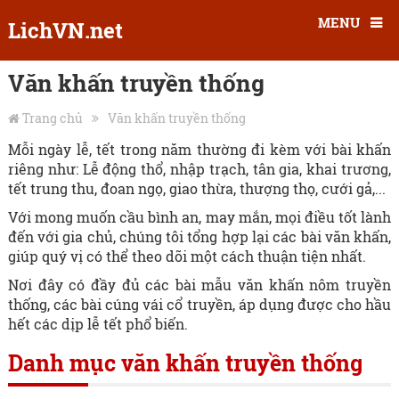
MENU
LichVN.net
Văn khấn truyền thống
Trang chủ
Văn khấn truyền thống
Mỗi ngày lễ, tết trong năm thường đi kèm với bài khấn
riêng như: Lễ động thổ, nhập trạch, tân gia, khai trương,
tết trung thu, đoan ngọ, giao thừa, thượng thọ, cưới gả,...
Với mong muốn cầu bình an, may mắn, mọi điều tốt lành
đến với gia chủ, chúng tôi tổng hợp lại các bài văn khấn,
giúp quý vị có thể theo dõi một cách thuận tiện nhất.
Nơi đây có đầy đủ các bài mẫu văn khấn nôm truyền
thống, các bài cúng vái cổ truyền, áp dụng được cho hầu
hết các dịp lễ tết phổ biến.
Danh mục văn khấn truyền thống