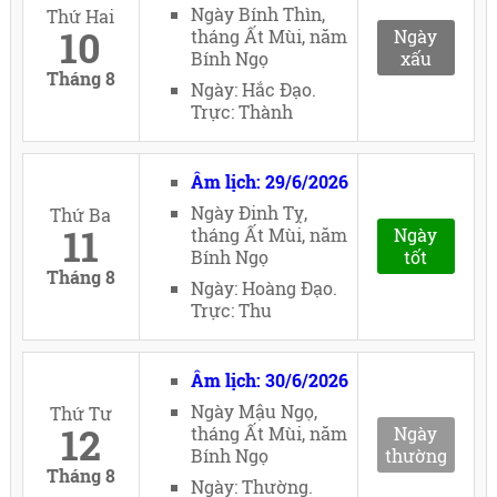
Ngày Bính Thìn,
Thứ Hai
10
tháng Ất Mùi, năm
Ngày
Bính Ngọ
xấu
Tháng 8
Ngày: Hắc Đạo.
Trực: Thành
Âm lịch: 29/6/2026
Ngày Đinh Tỵ,
Thứ Ba
11
tháng Ất Mùi, năm
Ngày
Bính Ngọ
tốt
Tháng 8
Ngày: Hoàng Đạo.
Trực: Thu
Âm lịch: 30/6/2026
Ngày Mậu Ngọ,
Thứ Tư
12
tháng Ất Mùi, năm
Ngày
Bính Ngọ
thường
Tháng 8
Ngày: Thường.