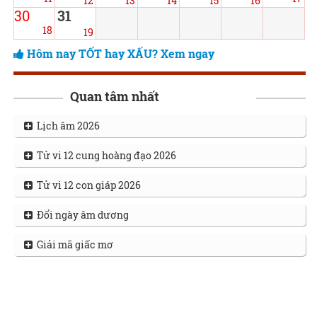
12
13
14
15
16
30
31
18
19
Hôm nay TỐT hay XẤU? Xem ngay
Quan tâm nhất
Lịch âm 2026
Tử vi 12 cung hoàng đạo 2026
Tử vi 12 con giáp 2026
Đổi ngày âm dương
Giải mã giấc mơ