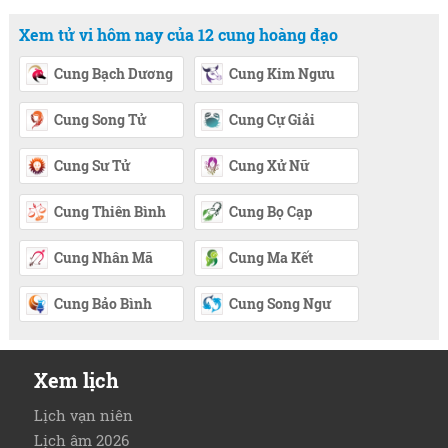
Xem tử vi hôm nay của 12 cung hoàng đạo
Cung Bạch Dương
Cung Kim Ngưu
Cung Song Tử
Cung Cự Giải
Cung Sư Tử
Cung Xử Nữ
Cung Thiên Bình
Cung Bọ Cạp
Cung Nhân Mã
Cung Ma Kết
Cung Bảo Bình
Cung Song Ngư
Xem lịch
Lịch vạn niên
Lịch âm 2026