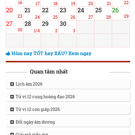
16
22
17
18
19
20
21
20
21
22
23
24
25
26
23
29
24
25
26
27
28
27
28
29
30
30
1/4
2
3
Hôm nay TỐT hay XẤU? Xem ngay
Quan tâm nhất
Lịch âm 2026
Tử vi 12 cung hoàng đạo 2026
Tử vi 12 con giáp 2026
Đổi ngày âm dương
Giải mã giấc mơ