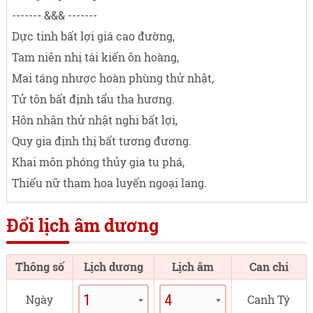
------- &&& -------
Dực tinh bất lợi giá cao đường,
Tam niên nhị tái kiến ôn hoàng,
Mai táng nhược hoàn phùng thử nhật,
Tử tôn bất định tẩu tha hương.
Hôn nhân thử nhật nghi bất lợi,
Quy gia định thị bất tương đương.
Khai môn phóng thủy gia tu phá,
Thiếu nữ tham hoa luyến ngoại lang.
Đổi lịch âm dương
Thông số
Lịch dương
Lịch âm
Can chi
Ngày
Canh Tý