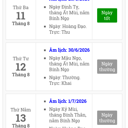
Ngày Đinh Tỵ,
Thứ Ba
11
tháng Ất Mùi, năm
Ngày
Bính Ngọ
tốt
Tháng 8
Ngày: Hoàng Đạo.
Trực: Thu
Âm lịch: 30/6/2026
Ngày Mậu Ngọ,
Thứ Tư
12
tháng Ất Mùi, năm
Ngày
Bính Ngọ
thường
Tháng 8
Ngày: Thường.
Trực: Khai
Âm lịch: 1/7/2026
Ngày Kỷ Mùi,
Thứ Năm
13
tháng Bính Thân,
Ngày
năm Bính Ngọ
thường
Tháng 8