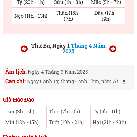
Tý (23h - 1h)
Sửu (1h - 3h)
Mão (5h - 7h)
Thân (15h -
Dậu (17h -
Ngọ (11h - 13h)
17h)
19h)
Thứ Ba, Ngày 1
Tháng 4 Năm
2025
Âm lịch:
Ngày 4 Tháng 3 Năm 2025
Can chi:
Ngày Canh Tý, tháng Canh Thìn, năm Ất Tỵ
Giờ Hắc Đạo
Dần (3h - 5h)
Thìn (7h - 9h)
Tỵ (9h - 11h)
Mùi (13h - 15h)
Tuất (19h - 21h)
Hợi (21h - 23h)