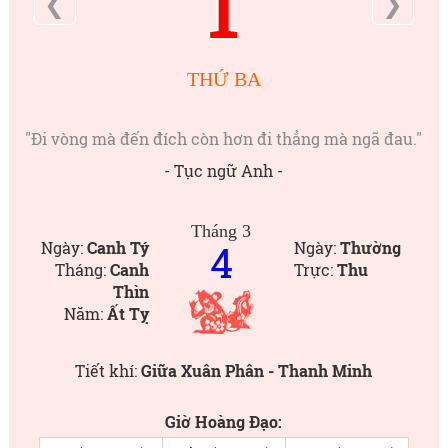
1
❮
❯
THỨ BA
"Đi vòng mà đến đích còn hơn đi thẳng mà ngã đau."
- Tục ngữ Anh -
Tháng 3
4
Ngày:
Canh Tý
Ngày:
Thường
Tháng:
Canh
Trực:
Thu
Thìn
Năm:
Ất Tỵ
Tiết khí:
Giữa Xuân Phân - Thanh Minh
Giờ Hoàng Đạo: