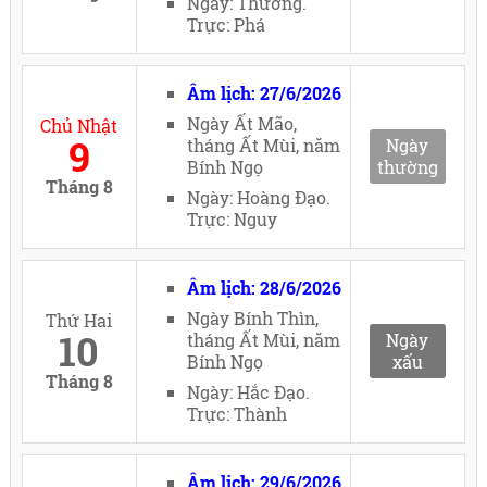
Ngày: Thường.
Trực: Phá
Âm lịch: 27/6/2026
Ngày Ất Mão,
Chủ Nhật
9
tháng Ất Mùi, năm
Ngày
Bính Ngọ
thường
Tháng 8
Ngày: Hoàng Đạo.
Trực: Nguy
Âm lịch: 28/6/2026
Ngày Bính Thìn,
Thứ Hai
10
tháng Ất Mùi, năm
Ngày
Bính Ngọ
xấu
Tháng 8
Ngày: Hắc Đạo.
Trực: Thành
Âm lịch: 29/6/2026