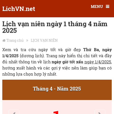
MENU
LichVN.net
Lịch vạn niên ngày 1 tháng 4 năm
2025
Trang chủ
LỊCH VẠN NIÊN
Xem và tra cứu ngày tốt và giờ đẹp
Thứ Ba, ngày
1/4/2025
(dương lịch). Trang này hiển thị chi tiết và đầy
đủ nhất thông tin về lịch
ngày giờ tốt xấu
ngày 1/4/2025
,
hướng xuất hành và các gợi ý việc nên làm giúp bạn có
những lựa chọn hợp lý nhất.
Tháng 4 - Năm 2025