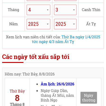
Tháng
Canh Thìn
Năm
Ất Tỵ
Xem lịch vạn niên chi tiết của:
Thứ Ba ngày 1/4/2025
tức ngày 4/3 năm Ất Tỵ
Các ngày tốt xấu sắp tới
Hôm nay: Thứ Bảy, 8/8/2026
Âm lịch: 26/6/2026
Ngày Giáp Dần,
Thứ Bảy
8
tháng Ất Mùi, năm
Ngày
Bính Ngọ
thường
Tháng 8