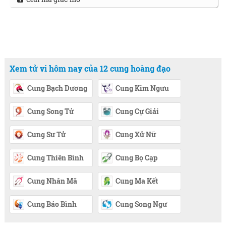
Xem tử vi hôm nay của 12 cung hoàng đạo
Cung Bạch Dương
Cung Kim Ngưu
Cung Song Tử
Cung Cự Giải
Cung Sư Tử
Cung Xử Nữ
Cung Thiên Bình
Cung Bọ Cạp
Cung Nhân Mã
Cung Ma Kết
Cung Bảo Bình
Cung Song Ngư