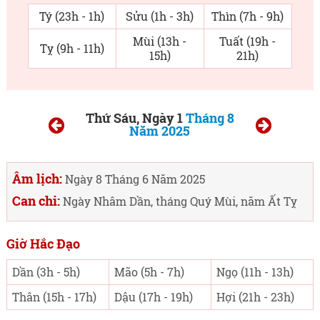
Tý (23h - 1h)
Sửu (1h - 3h)
Thìn (7h - 9h)
Mùi (13h -
Tuất (19h -
Tỵ (9h - 11h)
15h)
21h)
Thứ Sáu, Ngày 1
Tháng 8
Năm 2025
Âm lịch:
Ngày 8 Tháng 6 Năm 2025
Can chi:
Ngày Nhâm Dần, tháng Quý Mùi, năm Ất Tỵ
Giờ Hắc Đạo
Dần (3h - 5h)
Mão (5h - 7h)
Ngọ (11h - 13h)
Thân (15h - 17h)
Dậu (17h - 19h)
Hợi (21h - 23h)