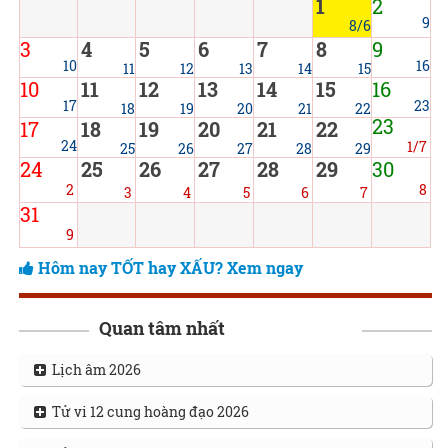
1
2
9
8/6
3
4
5
6
7
8
9
10
16
11
12
13
14
15
10
11
12
13
14
15
16
17
23
18
19
20
21
22
23
17
18
19
20
21
22
24
1/7
25
26
27
28
29
24
25
26
27
28
29
30
2
8
3
4
5
6
7
31
9
Hôm nay TỐT hay XẤU? Xem ngay
Quan tâm nhất
Lịch âm 2026
Tử vi 12 cung hoàng đạo 2026