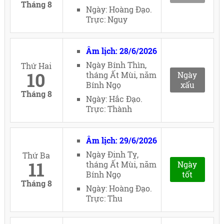
Tháng 8
Ngày: Hoàng Đạo.
Trực: Nguy
Âm lịch: 28/6/2026
Ngày Bính Thìn,
Thứ Hai
10
tháng Ất Mùi, năm
Ngày
Bính Ngọ
xấu
Tháng 8
Ngày: Hắc Đạo.
Trực: Thành
Âm lịch: 29/6/2026
Ngày Đinh Tỵ,
Thứ Ba
11
tháng Ất Mùi, năm
Ngày
Bính Ngọ
tốt
Tháng 8
Ngày: Hoàng Đạo.
Trực: Thu