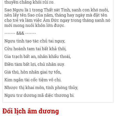
thuyền chẳng khỏi rủi ro.
Sao Ngưu là 1 trong Thất sát Tinh, sanh con khó nuôi,
nên lấy tên Sao của năm, tháng hay ngày mà đặt tên
cho trẻ và làm việc Âm Đức ngay trong tháng sanh nó
mới mong nuôi khôn lớn được.
------- &&& -------
Ngưu tinh tạo tác chủ tai nguy,
Cửu hoành tam tai bất khả thôi,
Gia trạch bất an, nhân khẩu thoái,
Điền tàm bất lợi, chủ nhân suy.
Giá thú, hôn nhân giai tự tổn,
Kim ngân tài cốc tiệm vô chi.
Nhược thị khai môn, tính phóng thủy,
Ngưu trư dương mã diệc thương bi.
Đổi lịch âm dương