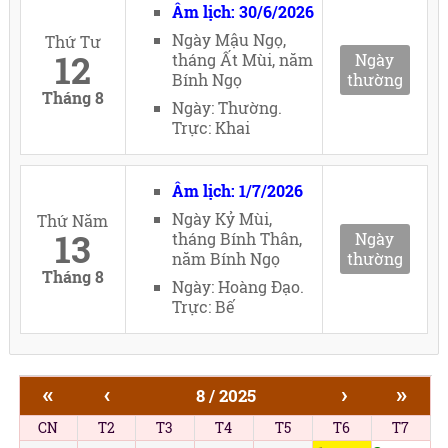
Âm lịch: 30/6/2026
Ngày Mậu Ngọ,
Thứ Tư
12
tháng Ất Mùi, năm
Ngày
Bính Ngọ
thường
Tháng 8
Ngày: Thường.
Trực: Khai
Âm lịch: 1/7/2026
Ngày Kỷ Mùi,
Thứ Năm
13
tháng Bính Thân,
Ngày
năm Bính Ngọ
thường
Tháng 8
Ngày: Hoàng Đạo.
Trực: Bế
«
‹
›
»
8 / 2025
CN
T2
T3
T4
T5
T6
T7