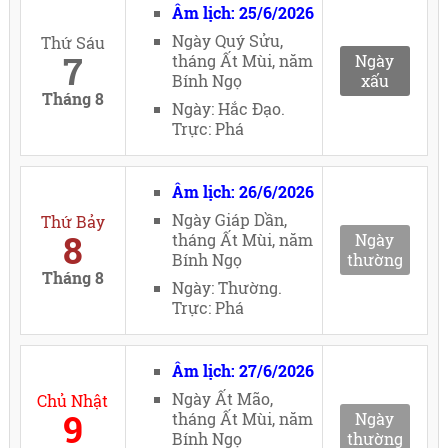
Âm lịch: 25/6/2026
Ngày Quý Sửu,
Thứ Sáu
7
tháng Ất Mùi, năm
Ngày
Bính Ngọ
xấu
Tháng 8
Ngày: Hắc Đạo.
Trực: Phá
Âm lịch: 26/6/2026
Ngày Giáp Dần,
Thứ Bảy
8
tháng Ất Mùi, năm
Ngày
Bính Ngọ
thường
Tháng 8
Ngày: Thường.
Trực: Phá
Âm lịch: 27/6/2026
Ngày Ất Mão,
Chủ Nhật
9
tháng Ất Mùi, năm
Ngày
Bính Ngọ
thường