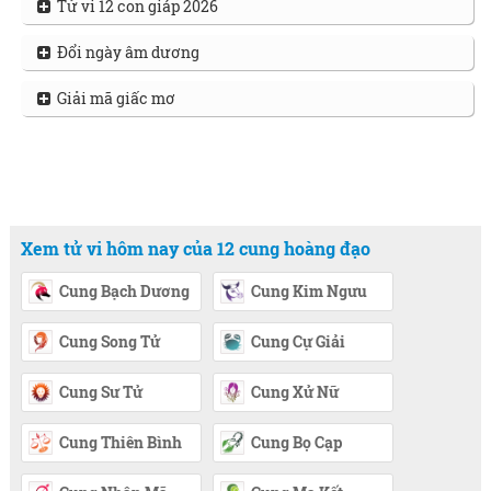
Tử vi 12 con giáp 2026
Đổi ngày âm dương
Giải mã giấc mơ
Xem tử vi hôm nay của 12 cung hoàng đạo
Cung Bạch Dương
Cung Kim Ngưu
Cung Song Tử
Cung Cự Giải
Cung Sư Tử
Cung Xử Nữ
Cung Thiên Bình
Cung Bọ Cạp