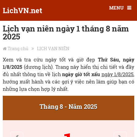
MENU
LichVN.net
Lịch vạn niên ngày 1 tháng 8 năm
2025
Trang chủ
LỊCH VẠN NIÊN
Xem và tra cứu ngày tốt và giờ đẹp
Thứ Sáu, ngày
1/8/2025
(dương lịch). Trang này hiển thị chi tiết và đầy
đủ nhất thông tin về lịch
ngày giờ tốt xấu
ngày 1/8/2025
,
hướng xuất hành và các gợi ý việc nên làm giúp bạn có
những lựa chọn hợp lý nhất.
Tháng 8 - Năm 2025