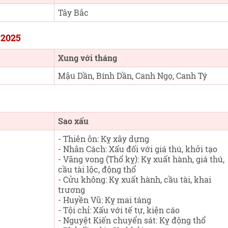
Tây Bắc
/2025
Xung với tháng
Mậu Dần, Bính Dần, Canh Ngọ, Canh Tý
Sao xấu
- Thiên ôn: Kỵ xây dựng
- Nhân Cách: Xấu đối với giá thú, khởi tạo
- Vãng vong (Thổ kỵ): Kỵ xuất hành, giá thú,
cầu tài lộc, động thổ
- Cửu không: Kỵ xuất hành, cầu tài, khai
trương
- Huyền Vũ: Kỵ mai táng
- Tội chỉ: Xấu với tế tự, kiện cáo
- Nguyệt Kiến chuyển sát: Kỵ động thổ