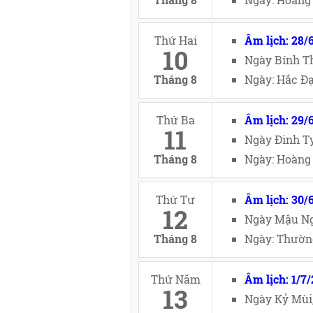
Thứ Hai
Âm lịch: 28/
10
Ngày Bính Th
Tháng 8
Ngày: Hắc Đạ
Thứ Ba
Âm lịch: 29/
11
Ngày Đinh Tỵ
Tháng 8
Ngày: Hoàng 
Thứ Tư
Âm lịch: 30/
12
Ngày Mậu Ng
Tháng 8
Ngày: Thường
Thứ Năm
Âm lịch: 1/7
13
Ngày Kỷ Mùi