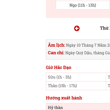
Ngọ (11h - 13h)
Thứ 
Âm lịch:
Ngày 10 Tháng 7 Năm 2
Can chi:
Ngày Quý Dậu, tháng Gi
Giờ Hắc Đạo
Sửu (1h - 3h)
T
Thân (15h - 17h)
T
Hướng xuất hành
Hỷ thần