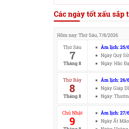
Các ngày tốt xấu sắp t
Hôm nay: Thứ Sáu, 7/8/2026
Thứ Sáu
Âm lịch: 25/
7
Ngày Quý Sử
Tháng 8
Ngày: Hắc Đạ
Thứ Bảy
Âm lịch: 26/
8
Ngày Giáp Dầ
Tháng 8
Ngày: Thường
Chủ Nhật
Âm lịch: 27/
9
Ngày Ất Mão
Tháng 8
Ngày: Hoàng 