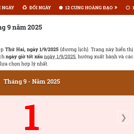
 NGÀY
ĐỔI NGÀY
12 CUNG HOÀNG ĐẠO
1
ng 9 năm 2025
đẹp
Thứ Hai, ngày 1/9/2025
(dương lịch). Trang này hiển thị
ịch
ngày giờ tốt xấu
ngày 1/9/2025
, hướng xuất hành và các
lựa chọn hợp lý nhất.
Tháng 9 - Năm 2025
1
❯