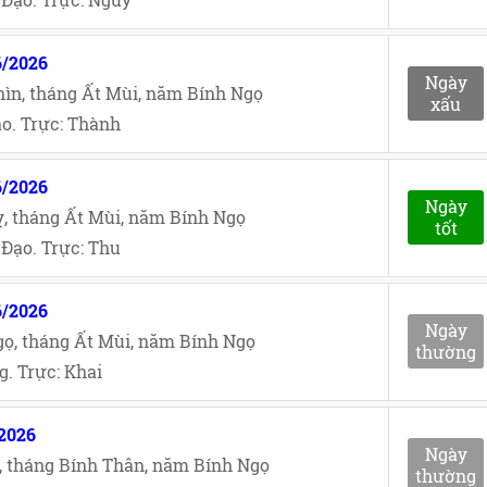
6/2026
Ngày
ìn, tháng Ất Mùi, năm Bính Ngọ
xấu
o. Trực: Thành
6/2026
Ngày
, tháng Ất Mùi, năm Bính Ngọ
tốt
Đạo. Trực: Thu
6/2026
Ngày
ọ, tháng Ất Mùi, năm Bính Ngọ
thường
. Trực: Khai
/2026
Ngày
, tháng Bính Thân, năm Bính Ngọ
thường