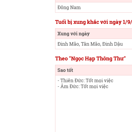
Đông Nam
Tuổi bị xung khắc với ngày 1/9
Xung với ngày
Đinh Mão, Tân Mão, Đinh Dậu
Theo "Ngọc Hạp Thông Thư"
Sao tốt
- Thiên Đức: Tốt mọi việc
- Âm Đức: Tốt mọi việc