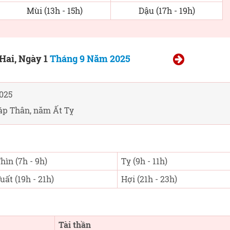
Mùi (13h - 15h)
Dậu (17h - 19h)
Hai, Ngày 1
Tháng 9 Năm 2025
025
áp Thân, năm Ất Tỵ
hìn (7h - 9h)
Tỵ (9h - 11h)
uất (19h - 21h)
Hợi (21h - 23h)
Tài thần