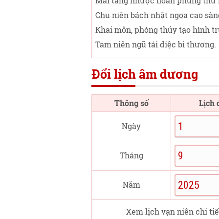
Mai táng nhược hoàn phùng thử 
Chu niên bách nhật ngọa cao sàn
Khai môn, phóng thủy tạo hình t
Tam niên ngũ tái diệc bi thương.
Đổi lịch âm dương
Thông số
Lịch
Ngày
Tháng
Năm
Xem lịch vạn niên chi tiế