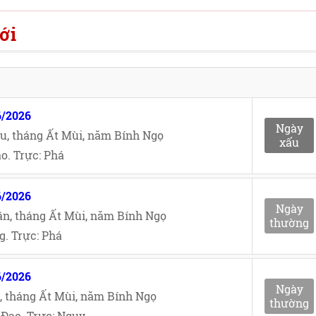
ới
6/2026
Ngày
u, tháng Ất Mùi, năm Bính Ngọ
xấu
o. Trực: Phá
6/2026
Ngày
n, tháng Ất Mùi, năm Bính Ngọ
thường
. Trực: Phá
6/2026
Ngày
, tháng Ất Mùi, năm Bính Ngọ
thường
Đạo. Trực: Nguy