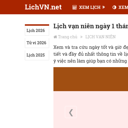
LichVN.net
XEM LỊCH
XEM
Lịch vạn niên ngày 1 thá
Lịch 2026
Trang chủ
LỊCH VẠN NIÊN
Tử vi 2026
Xem và tra cứu ngày tốt và giờ 
tiết và đầy đủ nhất thông tin về l
Lịch 2025
ý việc nên làm giúp bạn có những 
❮