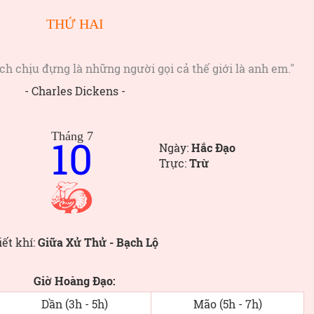
THỨ HAI
 chịu đựng là những người gọi cả thế giới là anh em."
- Charles Dickens -
Tháng 7
10
Ngày:
Hắc Đạo
Trực:
Trừ
iết khí:
Giữa Xử Thử - Bạch Lộ
Giờ Hoàng Đạo:
Dần (3h - 5h)
Mão (5h - 7h)