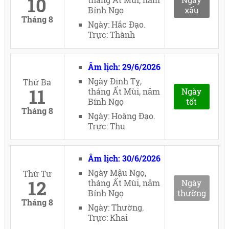
10
Bính Ngọ
xấu
Tháng 8
Ngày: Hắc Đạo.
Trực: Thành
Âm lịch: 29/6/2026
Ngày Đinh Tỵ,
Thứ Ba
11
tháng Ất Mùi, năm
Ngày
Bính Ngọ
tốt
Tháng 8
Ngày: Hoàng Đạo.
Trực: Thu
Âm lịch: 30/6/2026
Ngày Mậu Ngọ,
Thứ Tư
12
tháng Ất Mùi, năm
Ngày
Bính Ngọ
thường
Tháng 8
Ngày: Thường.
Trực: Khai