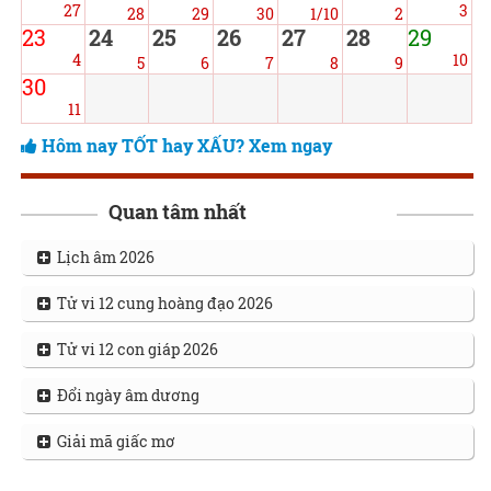
27
3
28
29
30
1/10
2
23
24
25
26
27
28
29
4
10
5
6
7
8
9
30
11
Hôm nay TỐT hay XẤU? Xem ngay
Quan tâm nhất
Lịch âm 2026
Tử vi 12 cung hoàng đạo 2026
Tử vi 12 con giáp 2026
Đổi ngày âm dương
Giải mã giấc mơ