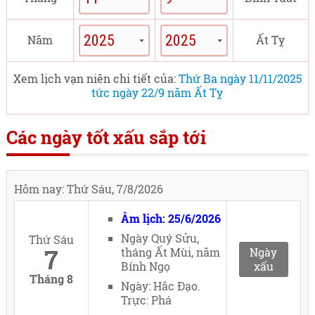
Năm
Ất Tỵ
Xem lịch vạn niên chi tiết của:
Thứ Ba ngày 11/11/2025
tức ngày 22/9 năm Ất Tỵ
Các ngày tốt xấu sắp tới
Hôm nay: Thứ Sáu, 7/8/2026
Âm lịch: 25/6/2026
Ngày Quý Sửu,
Thứ Sáu
7
tháng Ất Mùi, năm
Ngày
Bính Ngọ
xấu
Tháng 8
Ngày: Hắc Đạo.
Trực: Phá