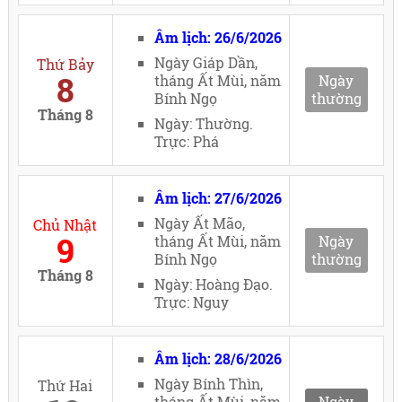
Âm lịch: 26/6/2026
Ngày Giáp Dần,
Thứ Bảy
8
tháng Ất Mùi, năm
Ngày
Bính Ngọ
thường
Tháng 8
Ngày: Thường.
Trực: Phá
Âm lịch: 27/6/2026
Ngày Ất Mão,
Chủ Nhật
9
tháng Ất Mùi, năm
Ngày
Bính Ngọ
thường
Tháng 8
Ngày: Hoàng Đạo.
Trực: Nguy
Âm lịch: 28/6/2026
Ngày Bính Thìn,
Thứ Hai
tháng Ất Mùi, năm
Ngày