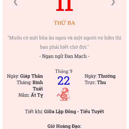
11
❮
❯
THỨ BA
"Muốn có một bữa ăn ngon và một người vợ hiền thì
bạn phải biết chờ đợi."
- Ngạn ngữ Đan Mạch -
Tháng 9
22
Ngày:
Giáp Thân
Ngày:
Thường
Tháng:
Bính
Trực:
Thu
Tuất
Năm:
Ất Tỵ
Tiết khí:
Giữa Lập Đông - Tiểu Tuyết
Giờ Hoàng Đạo: