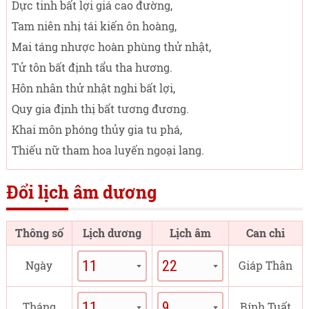
Dực tinh bất lợi giá cao đường,
Tam niên nhị tái kiến ôn hoàng,
Mai táng nhược hoàn phùng thử nhật,
Tử tôn bất định tẩu tha hương.
Hôn nhân thử nhật nghi bất lợi,
Quy gia định thị bất tương đương.
Khai môn phóng thủy gia tu phá,
Thiếu nữ tham hoa luyến ngoại lang.
Đổi lịch âm dương
Thông số
Lịch dương
Lịch âm
Can chi
Ngày
Giáp Thân
Tháng
Bính Tuất