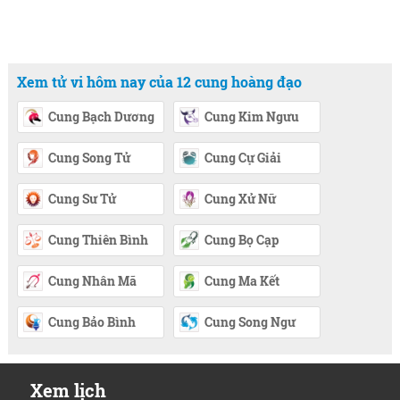
Xem tử vi hôm nay của 12 cung hoàng đạo
Cung Bạch Dương
Cung Kim Ngưu
Cung Song Tử
Cung Cự Giải
Cung Sư Tử
Cung Xử Nữ
Cung Thiên Bình
Cung Bọ Cạp
Cung Nhân Mã
Cung Ma Kết
Cung Bảo Bình
Cung Song Ngư
Xem lịch