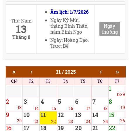
Âm lịch: 1/7/2026
Ngày Kỷ Mùi,
Thứ Năm
13
tháng Bính Thân,
Ngày
năm Bính Ngọ
thường
Tháng 8
Ngày: Hoàng Đạo.
Trực: Bế
«
‹
›
»
11 / 2025
CN
T2
T3
T4
T5
T6
T7
1
12/9
2
3
4
5
6
7
8
13
19
14
15
16
17
18
9
10
11
12
13
14
15
20
26
21
22
23
24
25
16
17
18
19
20
21
22