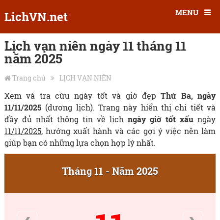
MENU
LichVN.net
Lịch vạn niên ngày 11 tháng 11
năm 2025
Trang chủ
LỊCH VẠN NIÊN
Xem và tra cứu ngày tốt và giờ đẹp
Thứ Ba, ngày
11/11/2025
(dương lịch). Trang này hiển thị chi tiết và
đầy đủ nhất thông tin về lịch
ngày giờ tốt xấu
ngày
11/11/2025
, hướng xuất hành và các gợi ý việc nên làm
giúp bạn có những lựa chọn hợp lý nhất.
Tháng 11 - Năm 2025