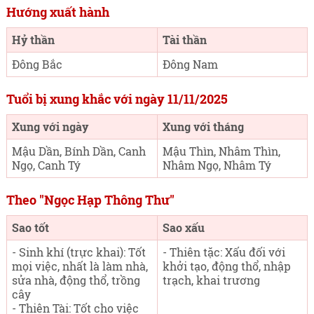
Hướng xuất hành
Hỷ thần
Tài thần
Đông Bắc
Đông Nam
Tuổi bị xung khắc với ngày 11/11/2025
Xung với ngày
Xung với tháng
Mậu Dần, Bính Dần, Canh
Mậu Thìn, Nhâm Thìn,
Ngọ, Canh Tý
Nhâm Ngọ, Nhâm Tý
Theo "Ngọc Hạp Thông Thư"
Sao tốt
Sao xấu
- Sinh khí (trực khai): Tốt
- Thiên tặc: Xấu đối với
mọi việc, nhất là làm nhà,
khởi tạo, động thổ, nhập
sửa nhà, động thổ, trồng
trạch, khai trương
cây
- Thiên Tài: Tốt cho việc