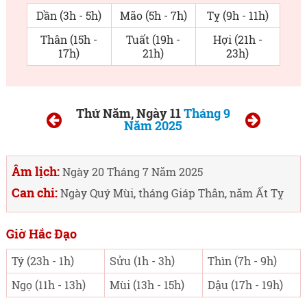
Dần (3h - 5h)
Mão (5h - 7h)
Tỵ (9h - 11h)
Thân (15h -
Tuất (19h -
Hợi (21h -
17h)
21h)
23h)
Thứ Năm, Ngày 11
Tháng 9
Năm 2025
Âm lịch:
Ngày 20 Tháng 7 Năm 2025
Can chi:
Ngày Quý Mùi, tháng Giáp Thân, năm Ất Tỵ
Giờ Hắc Đạo
Tý (23h - 1h)
Sửu (1h - 3h)
Thìn (7h - 9h)
Ngọ (11h - 13h)
Mùi (13h - 15h)
Dậu (17h - 19h)