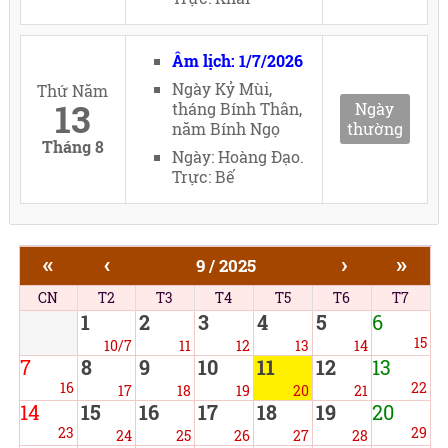
Âm lịch: 1/7/2026
Ngày Kỷ Mùi,
Thứ Năm
13
tháng Bính Thân,
Ngày
năm Bính Ngọ
thường
Tháng 8
Ngày: Hoàng Đạo.
Trực: Bế
«
‹
›
»
9 / 2025
CN
T2
T3
T4
T5
T6
T7
1
2
3
4
5
6
15
10/7
11
12
13
14
7
8
9
10
11
12
13
16
22
17
18
19
20
21
14
15
16
17
18
19
20
23
29
24
25
26
27
28