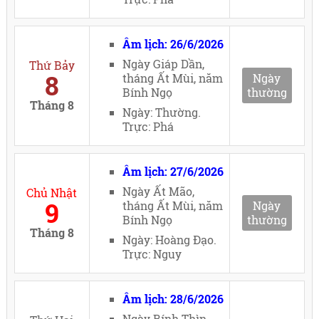
Âm lịch: 26/6/2026
Ngày Giáp Dần,
Thứ Bảy
8
tháng Ất Mùi, năm
Ngày
Bính Ngọ
thường
Tháng 8
Ngày: Thường.
Trực: Phá
Âm lịch: 27/6/2026
Ngày Ất Mão,
Chủ Nhật
9
tháng Ất Mùi, năm
Ngày
Bính Ngọ
thường
Tháng 8
Ngày: Hoàng Đạo.
Trực: Nguy
Âm lịch: 28/6/2026
Ngày Bính Thìn,