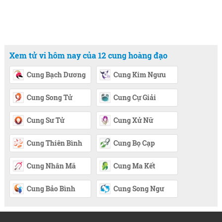
Xem tử vi hôm nay của 12 cung hoàng đạo
Cung Bạch Dương
Cung Kim Ngưu
Cung Song Tử
Cung Cự Giải
Cung Sư Tử
Cung Xử Nữ
Cung Thiên Bình
Cung Bọ Cạp
Cung Nhân Mã
Cung Ma Kết
Cung Bảo Bình
Cung Song Ngư