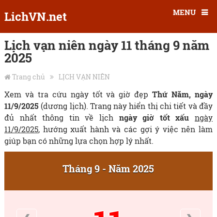
MENU
LichVN.net
Lịch vạn niên ngày 11 tháng 9 năm
2025
Trang chủ
LỊCH VẠN NIÊN
Xem và tra cứu ngày tốt và giờ đẹp
Thứ Năm, ngày
11/9/2025
(dương lịch). Trang này hiển thị chi tiết và đầy
đủ nhất thông tin về lịch
ngày giờ tốt xấu
ngày
11/9/2025
, hướng xuất hành và các gợi ý việc nên làm
giúp bạn có những lựa chọn hợp lý nhất.
Tháng 9 - Năm 2025