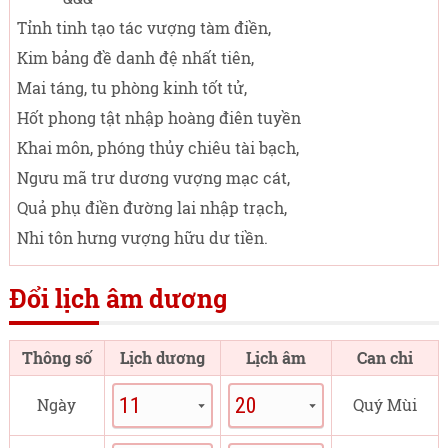
Tỉnh tinh tạo tác vượng tàm điền,
Kim bảng đề danh đệ nhất tiên,
Mai táng, tu phòng kinh tốt tử,
Hốt phong tật nhập hoàng điên tuyền
Khai môn, phóng thủy chiêu tài bạch,
Ngưu mã trư dương vượng mạc cát,
Quả phụ điền đường lai nhập trạch,
Nhi tôn hưng vượng hữu dư tiền.
Đổi lịch âm dương
Thông số
Lịch dương
Lịch âm
Can chi
Ngày
Quý Mùi