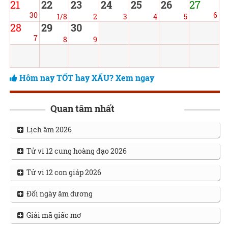
21
22
23
24
25
26
27
30
6
1/8
2
3
4
5
28
29
30
7
8
9
Hôm nay TỐT hay XẤU? Xem ngay
Quan tâm nhất
Lịch âm 2026
Tử vi 12 cung hoàng đạo 2026
Tử vi 12 con giáp 2026
Đổi ngày âm dương
Giải mã giấc mơ