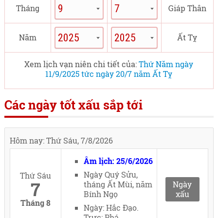
Tháng
Giáp Thân
Năm
Ất Tỵ
Xem lịch vạn niên chi tiết của:
Thứ Năm ngày
11/9/2025 tức ngày 20/7 năm Ất Tỵ
Các ngày tốt xấu sắp tới
Hôm nay: Thứ Sáu, 7/8/2026
Âm lịch: 25/6/2026
Ngày Quý Sửu,
Thứ Sáu
7
tháng Ất Mùi, năm
Ngày
Bính Ngọ
xấu
Tháng 8
Ngày: Hắc Đạo.
Trực: Phá