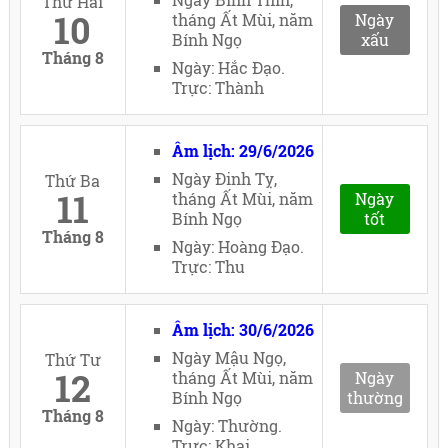
Thứ Hai
10
tháng Ất Mùi, năm
Ngày
Bính Ngọ
xấu
Tháng 8
Ngày: Hắc Đạo.
Trực: Thành
Âm lịch: 29/6/2026
Ngày Đinh Tỵ,
Thứ Ba
11
tháng Ất Mùi, năm
Ngày
Bính Ngọ
tốt
Tháng 8
Ngày: Hoàng Đạo.
Trực: Thu
Âm lịch: 30/6/2026
Ngày Mậu Ngọ,
Thứ Tư
12
tháng Ất Mùi, năm
Ngày
Bính Ngọ
thường
Tháng 8
Ngày: Thường.
Trực: Khai