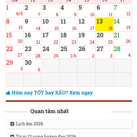
1
2
3
4
5
6
7
6/5
12
7
8
9
10
11
8
9
10
11
12
13
14
13
19
14
15
16
17
18
15
16
17
18
19
20
21
20
26
21
22
23
24
25
22
23
24
25
26
27
28
27
4
28
29
1/6
2
3
29
30
5
6
Hôm nay TỐT hay XẤU? Xem ngay
Quan tâm nhất
Lịch âm 2026
Tử vi 12 cung hoàng đạo 2026