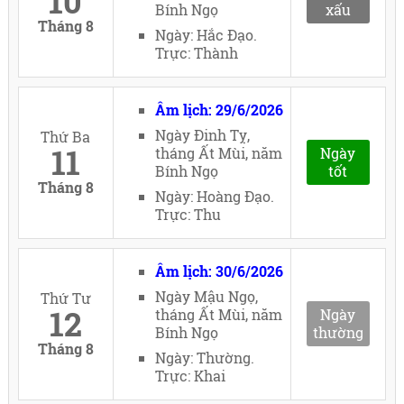
10
Bính Ngọ
xấu
Tháng 8
Ngày: Hắc Đạo.
Trực: Thành
Âm lịch: 29/6/2026
Ngày Đinh Tỵ,
Thứ Ba
11
tháng Ất Mùi, năm
Ngày
Bính Ngọ
tốt
Tháng 8
Ngày: Hoàng Đạo.
Trực: Thu
Âm lịch: 30/6/2026
Ngày Mậu Ngọ,
Thứ Tư
12
tháng Ất Mùi, năm
Ngày
Bính Ngọ
thường
Tháng 8
Ngày: Thường.
Trực: Khai