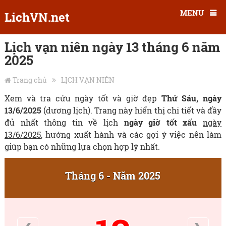
MENU
LichVN.net
Lịch vạn niên ngày 13 tháng 6 năm
2025
Trang chủ
LỊCH VẠN NIÊN
Xem và tra cứu ngày tốt và giờ đẹp
Thứ Sáu, ngày
13/6/2025
(dương lịch). Trang này hiển thị chi tiết và đầy
đủ nhất thông tin về lịch
ngày giờ tốt xấu
ngày
13/6/2025
, hướng xuất hành và các gợi ý việc nên làm
giúp bạn có những lựa chọn hợp lý nhất.
Tháng 6 - Năm 2025