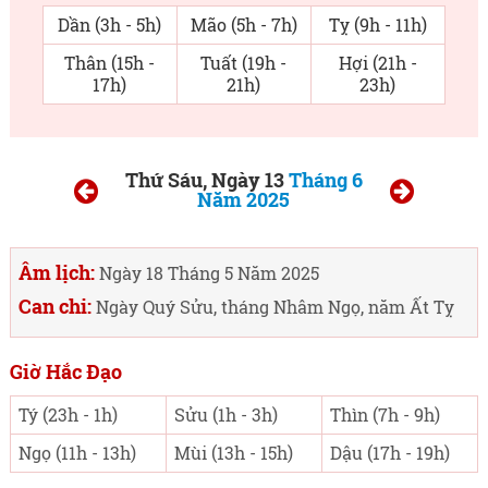
Dần (3h - 5h)
Mão (5h - 7h)
Tỵ (9h - 11h)
Thân (15h -
Tuất (19h -
Hợi (21h -
17h)
21h)
23h)
Thứ Sáu, Ngày 13
Tháng 6
Năm 2025
Âm lịch:
Ngày 18 Tháng 5 Năm 2025
Can chi:
Ngày Quý Sửu, tháng Nhâm Ngọ, năm Ất Tỵ
Giờ Hắc Đạo
Tý (23h - 1h)
Sửu (1h - 3h)
Thìn (7h - 9h)
Ngọ (11h - 13h)
Mùi (13h - 15h)
Dậu (17h - 19h)