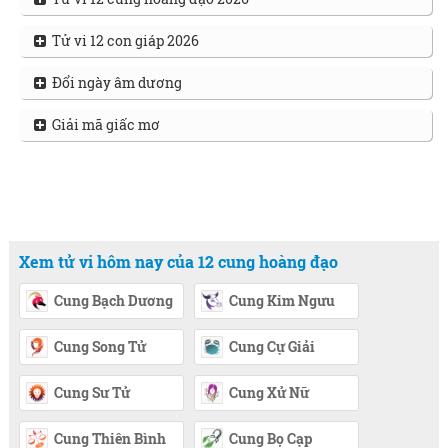
Tử vi 12 con giáp 2026
Đổi ngày âm dương
Giải mã giấc mơ
Xem tử vi hôm nay của 12 cung hoàng đạo
Cung Bạch Dương
Cung Kim Ngưu
Cung Song Tử
Cung Cự Giải
Cung Sư Tử
Cung Xử Nữ
Cung Thiên Bình
Cung Bọ Cạp