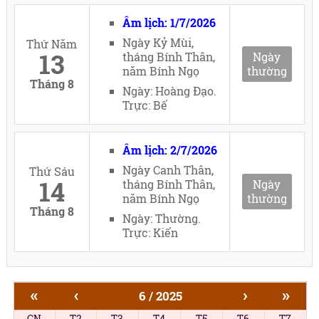
Âm lịch: 1/7/2026
Ngày Kỷ Mùi,
Thứ Năm
13
tháng Bính Thân,
Ngày
năm Bính Ngọ
thường
Tháng 8
Ngày: Hoàng Đạo.
Trực: Bế
Âm lịch: 2/7/2026
Ngày Canh Thân,
Thứ Sáu
14
tháng Bính Thân,
Ngày
năm Bính Ngọ
thường
Tháng 8
Ngày: Thường.
Trực: Kiến
«
‹
›
»
6 / 2025
CN
T2
T3
T4
T5
T6
T7