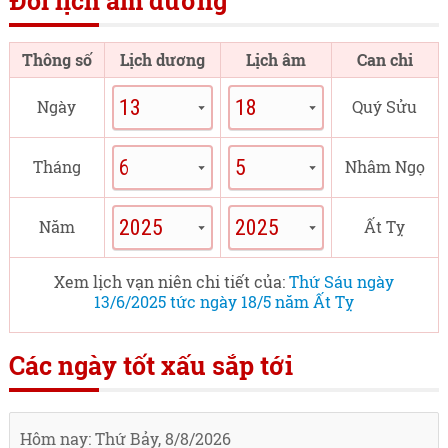
Đổi lịch âm dương
Thông số
Lịch dương
Lịch âm
Can chi
Ngày
Quý Sửu
Tháng
Nhâm Ngọ
Năm
Ất Tỵ
Xem lịch vạn niên chi tiết của:
Thứ Sáu ngày
13/6/2025 tức ngày 18/5 năm Ất Tỵ
Các ngày tốt xấu sắp tới
Hôm nay: Thứ Bảy, 8/8/2026