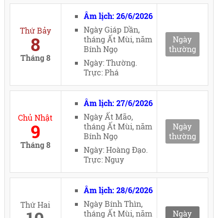
Âm lịch: 26/6/2026
Ngày Giáp Dần,
Thứ Bảy
8
tháng Ất Mùi, năm
Ngày
Bính Ngọ
thường
Tháng 8
Ngày: Thường.
Trực: Phá
Âm lịch: 27/6/2026
Ngày Ất Mão,
Chủ Nhật
9
tháng Ất Mùi, năm
Ngày
Bính Ngọ
thường
Tháng 8
Ngày: Hoàng Đạo.
Trực: Nguy
Âm lịch: 28/6/2026
Ngày Bính Thìn,
Thứ Hai
tháng Ất Mùi, năm
Ngày