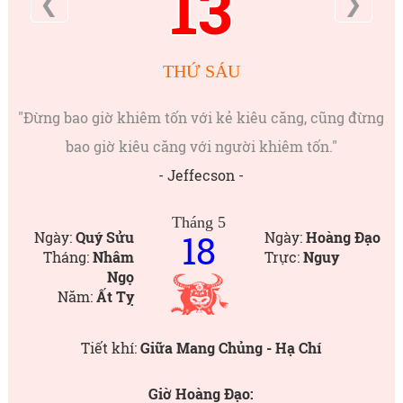
13
❮
❯
THỨ SÁU
"Đừng bao giờ khiêm tốn với kẻ kiêu căng, cũng đừng
bao giờ kiêu căng với người khiêm tốn."
- Jeffecson -
Tháng 5
18
Ngày:
Quý Sửu
Ngày:
Hoàng Đạo
Tháng:
Nhâm
Trực:
Nguy
Ngọ
Năm:
Ất Tỵ
Tiết khí:
Giữa Mang Chủng - Hạ Chí
Giờ Hoàng Đạo: