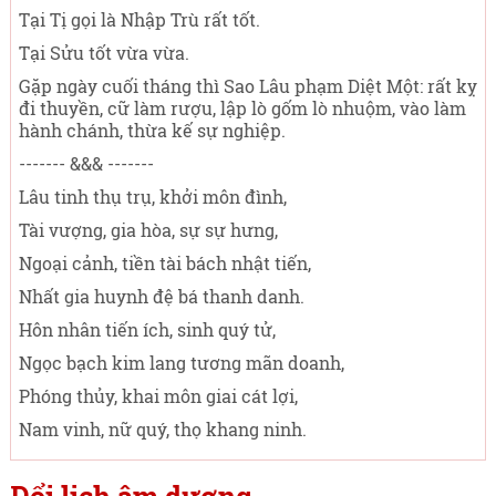
Tại Tị gọi là Nhập Trù rất tốt.
Tại Sửu tốt vừa vừa.
Gặp ngày cuối tháng thì Sao Lâu phạm Diệt Một: rất kỵ
đi thuyền, cữ làm rượu, lập lò gốm lò nhuộm, vào làm
hành chánh, thừa kế sự nghiệp.
------- &&& -------
Lâu tinh thụ trụ, khởi môn đình,
Tài vượng, gia hòa, sự sự hưng,
Ngoại cảnh, tiền tài bách nhật tiến,
Nhất gia huynh đệ bá thanh danh.
Hôn nhân tiến ích, sinh quý tử,
Ngọc bạch kim lang tương mãn doanh,
Phóng thủy, khai môn giai cát lợi,
Nam vinh, nữ quý, thọ khang ninh.