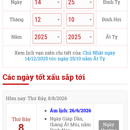
Ngày
Đinh Tỵ
Tháng
Đinh Hợi
Năm
Ất Tỵ
Xem lịch vạn niên chi tiết của:
Chủ Nhật ngày
14/12/2025 tức ngày 25/10 năm Ất Tỵ
Các ngày tốt xấu sắp tới
Hôm nay: Thứ Bảy, 8/8/2026
Âm lịch: 26/6/2026
Ngày Giáp Dần,
Thứ Bảy
8
tháng Ất Mùi, năm
Ngày