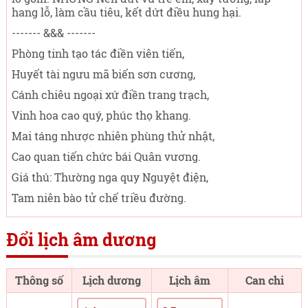
hang lỗ, làm cầu tiêu, kết dứt điều hung hại.
------- &&& -------
Phòng tinh tạo tác điền viên tiến,
Huyết tài ngưu mã biến sơn cương,
Cánh chiêu ngoại xứ điền trang trạch,
Vinh hoa cao quý, phúc thọ khang.
Mai táng nhược nhiên phùng thử nhật,
Cao quan tiến chức bái Quân vương.
Giá thú: Thường nga quy Nguyệt điện,
Tam niên bào tử chế triều đường.
Đổi lịch âm dương
Thông số
Lịch dương
Lịch âm
Can chi