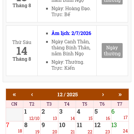
Tháng 8
Ngày: Hoàng Đạo.
Trực: Bế
Âm lịch: 2/7/2026
Ngày Canh Thân,
Thứ Sáu
14
tháng Bính Thân,
Ngày
năm Bính Ngọ
thường
Tháng 8
Ngày: Thường.
Trực: Kiến
«
‹
›
»
12 / 2025
CN
T2
T3
T4
T5
T6
T7
1
2
3
4
5
6
17
12/10
13
14
15
16
7
8
9
10
11
12
13
18
24
19
20
21
22
23