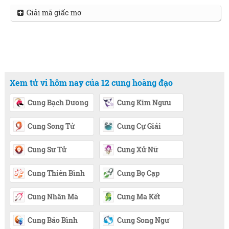
Giải mã giấc mơ
Xem tử vi hôm nay của 12 cung hoàng đạo
Cung Bạch Dương
Cung Kim Ngưu
Cung Song Tử
Cung Cự Giải
Cung Sư Tử
Cung Xử Nữ
Cung Thiên Bình
Cung Bọ Cạp
Cung Nhân Mã
Cung Ma Kết
Cung Bảo Bình
Cung Song Ngư