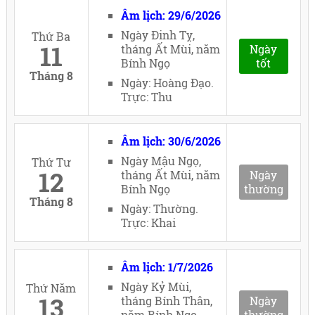
Âm lịch: 29/6/2026
Ngày Đinh Tỵ,
Thứ Ba
11
tháng Ất Mùi, năm
Ngày
Bính Ngọ
tốt
Tháng 8
Ngày: Hoàng Đạo.
Trực: Thu
Âm lịch: 30/6/2026
Ngày Mậu Ngọ,
Thứ Tư
12
tháng Ất Mùi, năm
Ngày
Bính Ngọ
thường
Tháng 8
Ngày: Thường.
Trực: Khai
Âm lịch: 1/7/2026
Ngày Kỷ Mùi,
Thứ Năm
13
tháng Bính Thân,
Ngày
năm Bính Ngọ
thường