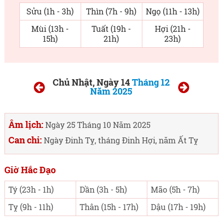
Sửu (1h - 3h)
Thìn (7h - 9h)
Ngọ (11h - 13h)
Mùi (13h -
Tuất (19h -
Hợi (21h -
15h)
21h)
23h)
Chủ Nhật, Ngày 14
Tháng 12
Năm 2025
Âm lịch:
Ngày 25 Tháng 10 Năm 2025
Can chi:
Ngày Đinh Tỵ, tháng Đinh Hợi, năm Ất Tỵ
Giờ Hắc Đạo
Tý (23h - 1h)
Dần (3h - 5h)
Mão (5h - 7h)
Tỵ (9h - 11h)
Thân (15h - 17h)
Dậu (17h - 19h)