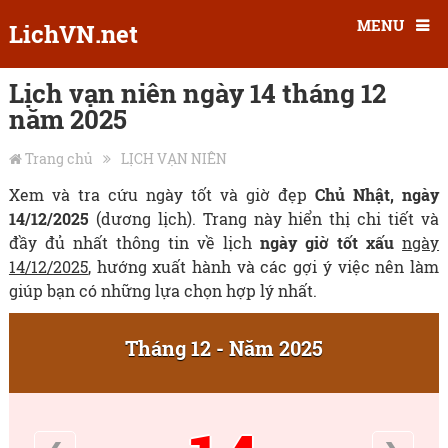
MENU
LichVN.net
Lịch vạn niên ngày 14 tháng 12
năm 2025
Trang chủ
LỊCH VẠN NIÊN
Xem và tra cứu ngày tốt và giờ đẹp
Chủ Nhật, ngày
14/12/2025
(dương lịch). Trang này hiển thị chi tiết và
đầy đủ nhất thông tin về lịch
ngày giờ tốt xấu
ngày
14/12/2025
, hướng xuất hành và các gợi ý việc nên làm
giúp bạn có những lựa chọn hợp lý nhất.
Tháng 12 - Năm 2025