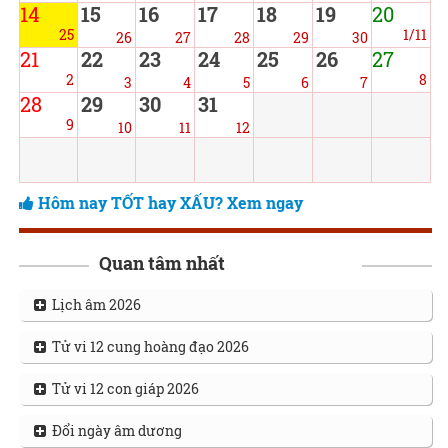
14
15
16
17
18
19
20
25
1/11
26
27
28
29
30
21
22
23
24
25
26
27
2
8
3
4
5
6
7
28
29
30
31
9
10
11
12
Hôm nay TỐT hay XẤU? Xem ngay
Quan tâm nhất
Lịch âm 2026
Tử vi 12 cung hoàng đạo 2026
Tử vi 12 con giáp 2026
Đổi ngày âm dương