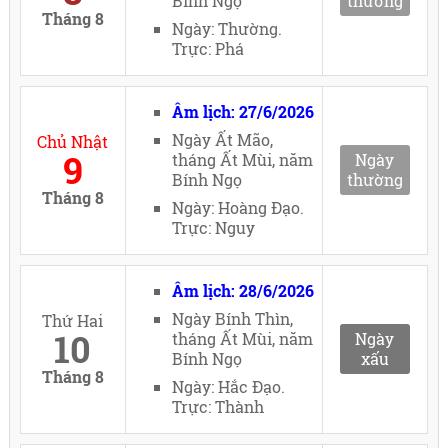
Bính Ngọ
thường
Tháng 8
Ngày: Thường.
Trực: Phá
Âm lịch: 27/6/2026
Ngày Ất Mão,
Chủ Nhật
9
tháng Ất Mùi, năm
Ngày
Bính Ngọ
thường
Tháng 8
Ngày: Hoàng Đạo.
Trực: Nguy
Âm lịch: 28/6/2026
Ngày Bính Thìn,
Thứ Hai
10
tháng Ất Mùi, năm
Ngày
Bính Ngọ
xấu
Tháng 8
Ngày: Hắc Đạo.
Trực: Thành