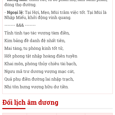
đóng thọ đường.
-
Ngoại lệ:
Tại Hợi, Mẹo, Mùi trăm việc tốt. Tại Mùi là
Nhập Miếu, khởi động vinh quang.
------- &&& -------
Tỉnh tinh tạo tác vượng tàm điền,
Kim bảng đề danh đệ nhất tiên,
Mai táng, tu phòng kinh tốt tử,
Hốt phong tật nhập hoàng điên tuyền
Khai môn, phóng thủy chiêu tài bạch,
Ngưu mã trư dương vượng mạc cát,
Quả phụ điền đường lai nhập trạch,
Nhi tôn hưng vượng hữu dư tiền.
Đổi lịch âm dương