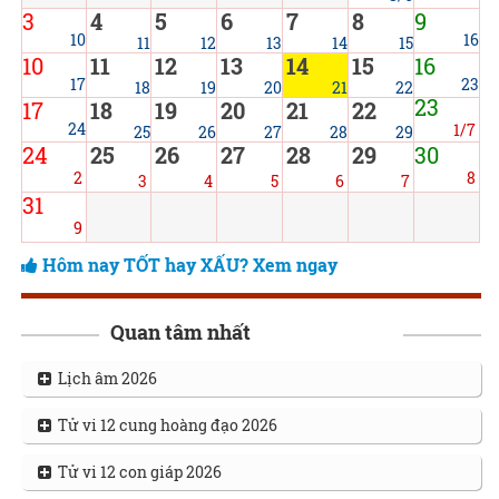
3
4
5
6
7
8
9
10
16
11
12
13
14
15
10
11
12
13
14
15
16
17
23
18
19
20
21
22
23
17
18
19
20
21
22
24
1/7
25
26
27
28
29
24
25
26
27
28
29
30
2
8
3
4
5
6
7
31
9
Hôm nay TỐT hay XẤU? Xem ngay
Quan tâm nhất
Lịch âm 2026
Tử vi 12 cung hoàng đạo 2026
Tử vi 12 con giáp 2026