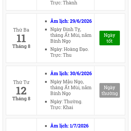
Trực: Thành
Âm lịch: 29/6/2026
Ngày Đinh Tỵ,
Thứ Ba
11
tháng Ất Mùi, năm
Ngày
Bính Ngọ
tốt
Tháng 8
Ngày: Hoàng Đạo.
Trực: Thu
Âm lịch: 30/6/2026
Ngày Mậu Ngọ,
Thứ Tư
12
tháng Ất Mùi, năm
Ngày
Bính Ngọ
thường
Tháng 8
Ngày: Thường.
Trực: Khai
Âm lịch: 1/7/2026