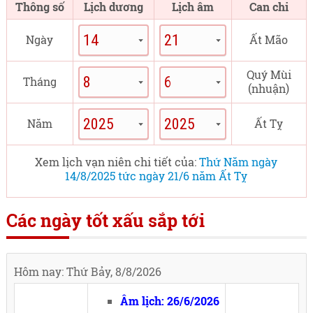
Thông số
Lịch dương
Lịch âm
Can chi
Ngày
Ất Mão
Quý Mùi
Tháng
(nhuận)
Năm
Ất Tỵ
Xem lịch vạn niên chi tiết của:
Thứ Năm ngày
14/8/2025 tức ngày 21/6 năm Ất Tỵ
Các ngày tốt xấu sắp tới
Hôm nay: Thứ Bảy, 8/8/2026
Âm lịch: 26/6/2026