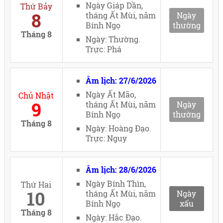
Ngày Giáp Dần,
Thứ Bảy
8
tháng Ất Mùi, năm
Ngày
Bính Ngọ
thường
Tháng 8
Ngày: Thường.
Trực: Phá
Âm lịch: 27/6/2026
Ngày Ất Mão,
Chủ Nhật
9
tháng Ất Mùi, năm
Ngày
Bính Ngọ
thường
Tháng 8
Ngày: Hoàng Đạo.
Trực: Nguy
Âm lịch: 28/6/2026
Ngày Bính Thìn,
Thứ Hai
10
tháng Ất Mùi, năm
Ngày
Bính Ngọ
xấu
Tháng 8
Ngày: Hắc Đạo.