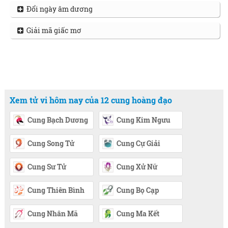
Đổi ngày âm dương
Giải mã giấc mơ
Xem tử vi hôm nay của 12 cung hoàng đạo
Cung Bạch Dương
Cung Kim Ngưu
Cung Song Tử
Cung Cự Giải
Cung Sư Tử
Cung Xử Nữ
Cung Thiên Bình
Cung Bọ Cạp
Cung Nhân Mã
Cung Ma Kết