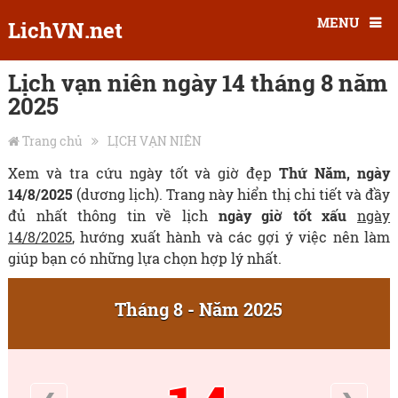
MENU
LichVN.net
Lịch vạn niên ngày 14 tháng 8 năm
2025
Trang chủ
LỊCH VẠN NIÊN
Xem và tra cứu ngày tốt và giờ đẹp
Thứ Năm, ngày
14/8/2025
(dương lịch). Trang này hiển thị chi tiết và đầy
đủ nhất thông tin về lịch
ngày giờ tốt xấu
ngày
14/8/2025
, hướng xuất hành và các gợi ý việc nên làm
giúp bạn có những lựa chọn hợp lý nhất.
Tháng 8 - Năm 2025