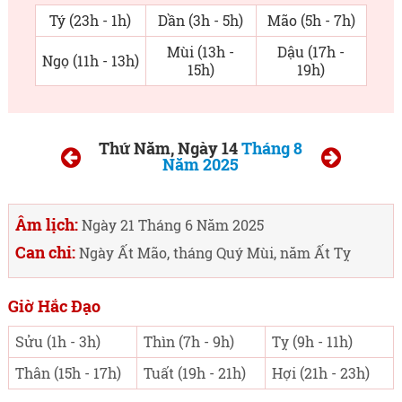
Tý (23h - 1h)
Dần (3h - 5h)
Mão (5h - 7h)
Mùi (13h -
Dậu (17h -
Ngọ (11h - 13h)
15h)
19h)
Thứ Năm, Ngày 14
Tháng 8
Năm 2025
Âm lịch:
Ngày 21 Tháng 6 Năm 2025
Can chi:
Ngày Ất Mão, tháng Quý Mùi, năm Ất Tỵ
Giờ Hắc Đạo
Sửu (1h - 3h)
Thìn (7h - 9h)
Tỵ (9h - 11h)
Thân (15h - 17h)
Tuất (19h - 21h)
Hợi (21h - 23h)