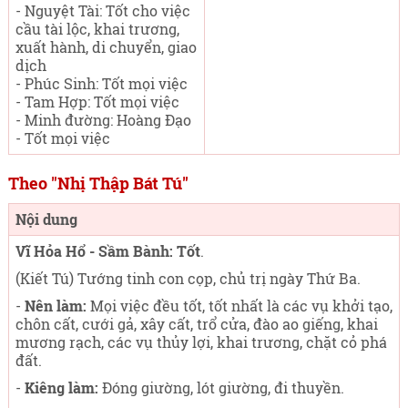
- Nguyệt Tài: Tốt cho việc
cầu tài lộc, khai trương,
xuất hành, di chuyển, giao
dịch
- Phúc Sinh: Tốt mọi việc
- Tam Hợp: Tốt mọi việc
- Minh đường: Hoàng Đạo
- Tốt mọi việc
Theo "Nhị Thập Bát Tú"
Nội dung
Vĩ Hỏa Hổ - Sầm Bành: Tốt
.
(Kiết Tú) Tướng tinh con cọp, chủ trị ngày Thứ Ba
.
-
Nên làm:
Mọi việc đều tốt, tốt nhất là các vụ khởi tạo,
chôn cất, cưới gả, xây cất, trổ cửa, đào ao giếng, khai
mương rạch, các vụ thủy lợi, khai trương, chặt cỏ phá
đất.
-
Kiêng làm:
Đóng giường, lót giường, đi thuyền.