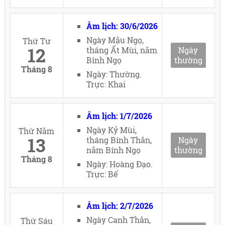
Âm lịch: 30/6/2026
Ngày Mậu Ngọ,
Thứ Tư
12
tháng Ất Mùi, năm
Ngày
Bính Ngọ
thường
Tháng 8
Ngày: Thường.
Trực: Khai
Âm lịch: 1/7/2026
Ngày Kỷ Mùi,
Thứ Năm
13
tháng Bính Thân,
Ngày
năm Bính Ngọ
thường
Tháng 8
Ngày: Hoàng Đạo.
Trực: Bế
Âm lịch: 2/7/2026
Ngày Canh Thân,
Thứ Sáu