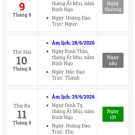
9
tháng Ất Mùi, năm
Ngày
Bính Ngọ
thường
Tháng 8
Ngày: Hoàng Đạo.
Trực: Nguy
Âm lịch: 28/6/2026
Ngày Bính Thìn,
Thứ Hai
10
tháng Ất Mùi, năm
Ngày
Bính Ngọ
xấu
Tháng 8
Ngày: Hắc Đạo.
Trực: Thành
Âm lịch: 29/6/2026
Ngày Đinh Tỵ,
Thứ Ba
11
tháng Ất Mùi, năm
Ngày
Bính Ngọ
tốt
Tháng 8
Ngày: Hoàng Đạo.
Trực: Thu