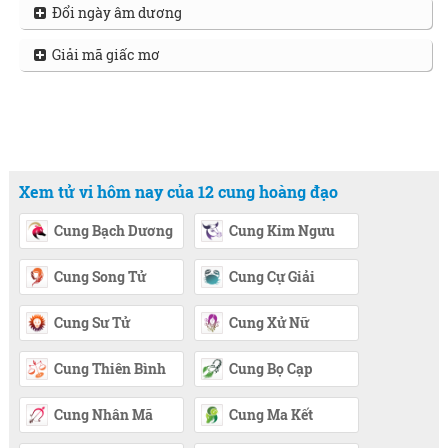
Đổi ngày âm dương
Giải mã giấc mơ
Xem tử vi hôm nay của 12 cung hoàng đạo
Cung Bạch Dương
Cung Kim Ngưu
Cung Song Tử
Cung Cự Giải
Cung Sư Tử
Cung Xử Nữ
Cung Thiên Bình
Cung Bọ Cạp
Cung Nhân Mã
Cung Ma Kết