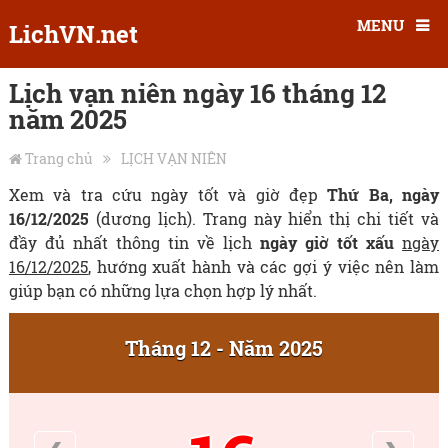
MENU
LichVN.net
Lịch vạn niên ngày 16 tháng 12
năm 2025
Trang chủ
LỊCH VẠN NIÊN
Xem và tra cứu ngày tốt và giờ đẹp
Thứ Ba, ngày
16/12/2025
(dương lịch). Trang này hiển thị chi tiết và
đầy đủ nhất thông tin về lịch
ngày giờ tốt xấu
ngày
16/12/2025
, hướng xuất hành và các gợi ý việc nên làm
giúp bạn có những lựa chọn hợp lý nhất.
Tháng 12 - Năm 2025