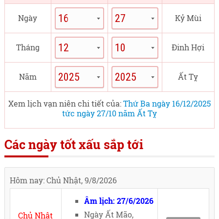
Ngày
Kỷ Mùi
Tháng
Đinh Hợi
Năm
Ất Tỵ
Xem lịch vạn niên chi tiết của:
Thứ Ba ngày 16/12/2025
tức ngày 27/10 năm Ất Tỵ
Các ngày tốt xấu sắp tới
Hôm nay: Chủ Nhật, 9/8/2026
Âm lịch: 27/6/2026
Ngày Ất Mão,
Chủ Nhật