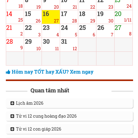
18
24
19
20
21
22
23
14
15
16
17
18
19
20
25
1/11
26
27
28
29
30
21
22
23
24
25
26
27
2
8
3
4
5
6
7
28
29
30
31
9
10
11
12
Hôm nay TỐT hay XẤU? Xem ngay
Quan tâm nhất
Lịch âm 2026
Tử vi 12 cung hoàng đạo 2026
Tử vi 12 con giáp 2026