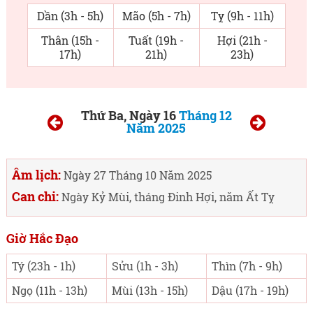
Dần (3h - 5h)
Mão (5h - 7h)
Tỵ (9h - 11h)
Thân (15h -
Tuất (19h -
Hợi (21h -
17h)
21h)
23h)
Thứ Ba, Ngày 16
Tháng 12
Năm 2025
Âm lịch:
Ngày 27 Tháng 10 Năm 2025
Can chi:
Ngày Kỷ Mùi, tháng Đinh Hợi, năm Ất Tỵ
Giờ Hắc Đạo
Tý (23h - 1h)
Sửu (1h - 3h)
Thìn (7h - 9h)
Ngọ (11h - 13h)
Mùi (13h - 15h)
Dậu (17h - 19h)