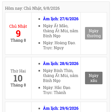
Hôm nay: Chủ Nhật, 9/8/2026
Âm lịch: 27/6/2026
Ngày Ất Mão,
Chủ Nhật
9
tháng Ất Mùi, năm
Ngày
Bính Ngọ
thường
Tháng 8
Ngày: Hoàng Đạo.
Trực: Nguy
Âm lịch: 28/6/2026
Ngày Bính Thìn,
Thứ Hai
10
tháng Ất Mùi, năm
Ngày
Bính Ngọ
xấu
Tháng 8
Ngày: Hắc Đạo.
Trực: Thành
Âm lịch: 29/6/2026