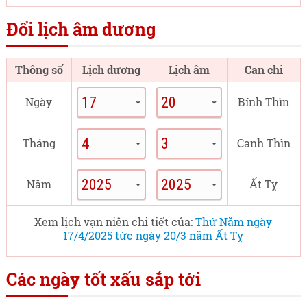
Đổi lịch âm dương
Thông số
Lịch dương
Lịch âm
Can chi
Ngày
Bính Thìn
Tháng
Canh Thìn
Năm
Ất Tỵ
Xem lịch vạn niên chi tiết của:
Thứ Năm ngày
17/4/2025 tức ngày 20/3 năm Ất Tỵ
Các ngày tốt xấu sắp tới