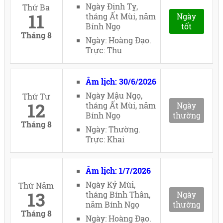
Ngày Đinh Tỵ,
Thứ Ba
11
tháng Ất Mùi, năm
Ngày
Bính Ngọ
tốt
Tháng 8
Ngày: Hoàng Đạo.
Trực: Thu
Âm lịch: 30/6/2026
Ngày Mậu Ngọ,
Thứ Tư
12
tháng Ất Mùi, năm
Ngày
Bính Ngọ
thường
Tháng 8
Ngày: Thường.
Trực: Khai
Âm lịch: 1/7/2026
Ngày Kỷ Mùi,
Thứ Năm
13
tháng Bính Thân,
Ngày
năm Bính Ngọ
thường
Tháng 8
Ngày: Hoàng Đạo.