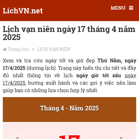
MENU
LichVN.net
Lịch vạn niên ngày 17 tháng 4 năm
2025
Trang chủ
LỊCH VẠN NIÊN
Xem và tra cứu ngày tốt và giờ đẹp
Thứ Năm, ngày
17/4/2025
(dương lịch). Trang này hiển thị chi tiết và đầy
đủ nhất thông tin về lịch
ngày giờ tốt xấu
ngày
17/4/2025
, hướng xuất hành và các gợi ý việc nên làm
giúp bạn có những lựa chọn hợp lý nhất.
Tháng 4 - Năm 2025