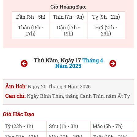
Giờ Hoàng Đạo:
Dần (3h - 5h)
Thìn (7h - 9h)
Tỵ (9h - 11h)
Thân (15h -
Dậu (17h -
Hợi (21h -
17h)
19h)
23h)
Thứ Năm, Ngày 17
Tháng 4
Năm 2025
Âm lịch:
Ngày 20 Tháng 3 Năm 2025
Can chi:
Ngày Bính Thìn, tháng Canh Thìn, năm Ất Tỵ
Giờ Hắc Đạo
Tý (23h - 1h)
Sửu (1h - 3h)
Mão (5h - 7h)
Ngọ (11h - 13h)
Mùi (13h - 15h)
Tuất (19h - 21h)