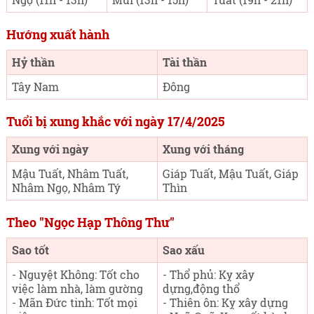
Hướng xuất hành
Hỷ thần
Tài thần
Tây Nam
Đông
Tuổi bị xung khắc với ngày 17/4/2025
Xung với ngày
Xung với tháng
Mậu Tuất, Nhâm Tuất,
Giáp Tuất, Mậu Tuất, Giáp
Nhâm Ngọ, Nhâm Tý
Thìn
Theo "Ngọc Hạp Thông Thư"
Sao tốt
Sao xấu
- Nguyệt Không: Tốt cho
- Thổ phủ: Kỵ xây
việc làm nhà, làm gường
dựng,động thổ
- Mãn Đức tinh: Tốt mọi
- Thiên ôn: Kỵ xây dựng