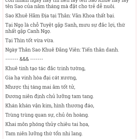
tên Sao của năm tháng mà đặt cho trẻ dễ nuôi.
Sao Khuê Hãm Địa tại Thân: Văn Khoa thất bại.
Tại Ngọ là chỗ Tuyệt gặp Sanh, mưu sự đắc lợi, thứ
nhất gặp Canh Ngọ.
Tại Thìn tốt vừa vừa.
Ngày Thân Sao Khuê Đăng Viên: Tiến thân danh.
------- &&& -------
Khuê tinh tạo tác đắc trinh tường,
Gia hạ vinh hòa đại cát xương,
Nhược thị táng mai âm tốt tử,
Đương niên định chủ lưỡng tam tang.
Khán khán vận kim, hình thương đáo,
Trùng trùng quan sự, chủ ôn hoàng.
Khai môn phóng thủy chiêu tai họa,
Tam niên lưỡng thứ tổn nhi lang.