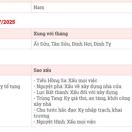
Nam
7/2025
Xung với tháng
Ất Sửu, Tân Sửu, Đinh Hợi, Đinh Tỵ
Sao xấu
- Tiểu Hồng Sa: Xấu mọi việc
ỵ tố tụng
- Nguyệt phá: Xấu về xây dựng nhà cửa
- Lục Bất thành: Xấu đối với xây dựng
- Trùng Tang: Kỵ giá thú, an táng, khởi công
xây nhà
- Chu tước hắc đạo: Kỵ nhập trạch, khai
trương
- Nguyệt Hình: Xấu mọi việc