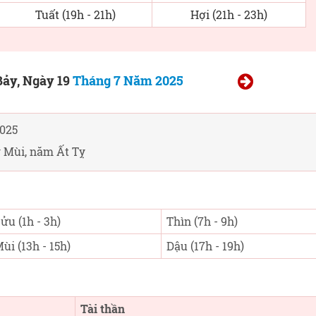
Tuất (19h - 21h)
Hợi (21h - 23h)
ảy, Ngày 19
Tháng 7 Năm 2025
025
 Mùi, năm Ất Tỵ
ửu (1h - 3h)
Thìn (7h - 9h)
ùi (13h - 15h)
Dậu (17h - 19h)
Tài thần