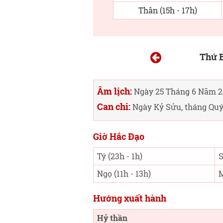
Thân (15h - 17h)
Thứ B
Âm lịch:
Ngày 25 Tháng 6 Năm 2
Can chi:
Ngày Kỷ Sửu, tháng Quý
Giờ Hắc Đạo
Tý (23h - 1h)
S
Ngọ (11h - 13h)
M
Hướng xuất hành
Hỷ thần