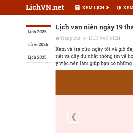
LichVN.net
XEM LỊCH
XEM
Lịch vạn niên ngày 19 t
Lịch 2026
Trang chủ
LỊCH VẠN NIÊN
Tử vi 2026
Xem và tra cứu ngày tốt và giờ đ
tiết và đầy đủ nhất thông tin về l
Lịch 2025
ý việc nên làm giúp bạn có những 
❮