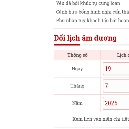
Yêu đà bối khúc tự cung loan
Cánh hữu bổng hình nghi cẩn thậ
Phụ nhân tùy khách tẩu bất hoàn
Đổi lịch âm dương
Thông số
Lịch
Ngày
Tháng
Năm
Xem lịch vạn niên chi tiế