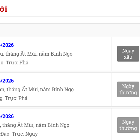
ới
6/2026
Ngày
u, tháng Ất Mùi, năm Bính Ngọ
xấu
o. Trực: Phá
6/2026
Ngày
n, tháng Ất Mùi, năm Bính Ngọ
thường
. Trực: Phá
6/2026
Ngày
, tháng Ất Mùi, năm Bính Ngọ
thường
Đạo. Trực: Nguy