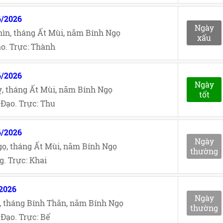
6/2026
Ngày
ìn, tháng Ất Mùi, năm Bính Ngọ
xấu
o. Trực: Thành
6/2026
Ngày
, tháng Ất Mùi, năm Bính Ngọ
tốt
Đạo. Trực: Thu
6/2026
Ngày
ọ, tháng Ất Mùi, năm Bính Ngọ
thường
. Trực: Khai
/2026
Ngày
, tháng Bính Thân, năm Bính Ngọ
thường
Đạo. Trực: Bế