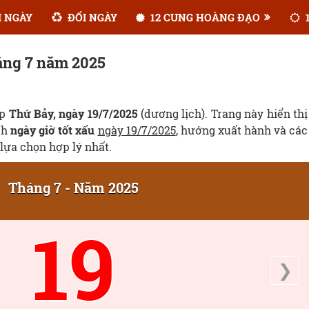
 NGÀY
ĐỔI NGÀY
12 CUNG HOÀNG ĐẠO
1
háng 7 năm 2025
ẹp
Thứ Bảy, ngày 19/7/2025
(dương lịch). Trang này hiển thị
ịch
ngày giờ tốt xấu
ngày 19/7/2025
, hướng xuất hành và các
lựa chọn hợp lý nhất.
Tháng 7 - Năm 2025
19
❯