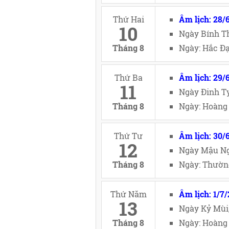
Thứ Hai
Âm lịch: 28/
10
Ngày Bính Th
Tháng 8
Ngày: Hắc Đạ
Thứ Ba
Âm lịch: 29/
11
Ngày Đinh Tỵ
Tháng 8
Ngày: Hoàng 
Thứ Tư
Âm lịch: 30/
12
Ngày Mậu Ng
Tháng 8
Ngày: Thường
Thứ Năm
Âm lịch: 1/7
13
Ngày Kỷ Mùi
Tháng 8
Ngày: Hoàng 