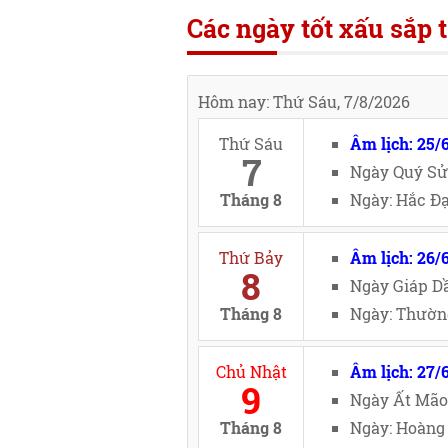
Các ngày tốt xấu sắp t
Hôm nay: Thứ Sáu, 7/8/2026
Thứ Sáu
Âm lịch: 25/
7
Ngày Quý Sử
Tháng 8
Ngày: Hắc Đạ
Thứ Bảy
Âm lịch: 26/
8
Ngày Giáp Dầ
Tháng 8
Ngày: Thường
Chủ Nhật
Âm lịch: 27/
9
Ngày Ất Mão
Tháng 8
Ngày: Hoàng 