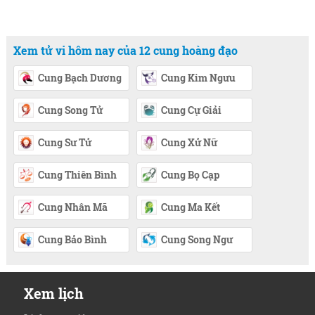
Xem tử vi hôm nay của 12 cung hoàng đạo
Cung Bạch Dương
Cung Kim Ngưu
Cung Song Tử
Cung Cự Giải
Cung Sư Tử
Cung Xử Nữ
Cung Thiên Bình
Cung Bọ Cạp
Cung Nhân Mã
Cung Ma Kết
Cung Bảo Bình
Cung Song Ngư
Xem lịch