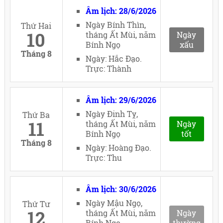
Âm lịch: 28/6/2026
Ngày Bính Thìn,
Thứ Hai
10
tháng Ất Mùi, năm
Ngày
Bính Ngọ
xấu
Tháng 8
Ngày: Hắc Đạo.
Trực: Thành
Âm lịch: 29/6/2026
Ngày Đinh Tỵ,
Thứ Ba
11
tháng Ất Mùi, năm
Ngày
Bính Ngọ
tốt
Tháng 8
Ngày: Hoàng Đạo.
Trực: Thu
Âm lịch: 30/6/2026
Ngày Mậu Ngọ,
Thứ Tư
12
tháng Ất Mùi, năm
Ngày
Bính Ngọ
thường