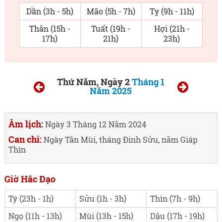
Dần (3h - 5h)
Mão (5h - 7h)
Tỵ (9h - 11h)
Thân (15h -
Tuất (19h -
Hợi (21h -
17h)
21h)
23h)
Thứ Năm, Ngày 2
Tháng 1
Năm 2025
Âm lịch:
Ngày 3 Tháng 12 Năm 2024
Can chi:
Ngày Tân Mùi, tháng Đinh Sửu, năm Giáp
Thìn
Giờ Hắc Đạo
Tý (23h - 1h)
Sửu (1h - 3h)
Thìn (7h - 9h)
Ngọ (11h - 13h)
Mùi (13h - 15h)
Dậu (17h - 19h)