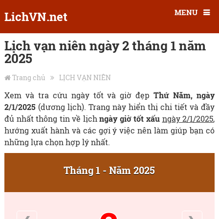
MENU
LichVN.net
Lịch vạn niên ngày 2 tháng 1 năm
2025
Trang chủ
LỊCH VẠN NIÊN
Xem và tra cứu ngày tốt và giờ đẹp
Thứ Năm, ngày
2/1/2025
(dương lịch). Trang này hiển thị chi tiết và đầy
đủ nhất thông tin về lịch
ngày giờ tốt xấu
ngày 2/1/2025
,
hướng xuất hành và các gợi ý việc nên làm giúp bạn có
những lựa chọn hợp lý nhất.
Tháng 1 - Năm 2025