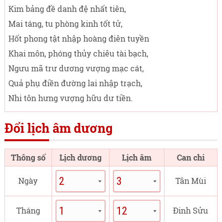
Kim bảng đề danh đệ nhất tiên,
Mai táng, tu phòng kinh tốt tử,
Hốt phong tật nhập hoàng điên tuyền
Khai môn, phóng thủy chiêu tài bạch,
Ngưu mã trư dương vượng mạc cát,
Quả phụ điền đường lai nhập trạch,
Nhi tôn hưng vượng hữu dư tiền.
Đổi lịch âm dương
Thông số
Lịch dương
Lịch âm
Can chi
Ngày
Tân Mùi
Tháng
Đinh Sửu