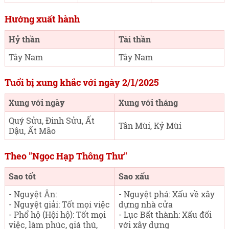
Hướng xuất hành
Hỷ thần
Tài thần
Tây Nam
Tây Nam
Tuổi bị xung khắc với ngày 2/1/2025
Xung với ngày
Xung với tháng
Quý Sửu, Đinh Sửu, Ất
Tân Mùi, Kỷ Mùi
Dậu, Ất Mão
Theo "Ngọc Hạp Thông Thư"
Sao tốt
Sao xấu
- Nguyệt Ân:
- Nguyệt phá: Xấu về xây
- Nguyệt giải: Tốt mọi việc
dựng nhà cửa
- Phổ hộ (Hội hộ): Tốt mọi
- Lục Bất thành: Xấu đối
việc, làm phúc, giá thú,
với xây dựng