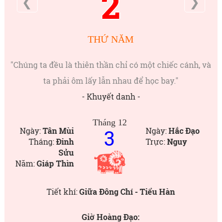
2
❮
❯
THỨ NĂM
"Chúng ta đều là thiên thần chỉ có một chiếc cánh, và
ta phải ôm lấy lẫn nhau để học bay."
- Khuyết danh -
Tháng 12
3
Ngày:
Tân Mùi
Ngày:
Hắc Đạo
Tháng:
Đinh
Trực:
Nguy
Sửu
Năm:
Giáp Thìn
Tiết khí:
Giữa Đông Chí - Tiểu Hàn
Giờ Hoàng Đạo: