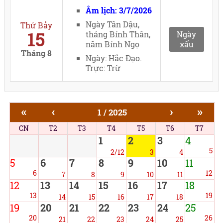
Âm lịch: 3/7/2026
Ngày Tân Dậu,
Thứ Bảy
15
tháng Bính Thân,
Ngày
năm Bính Ngọ
xấu
Tháng 8
Ngày: Hắc Đạo.
Trực: Trừ
«
‹
›
»
1 / 2025
CN
T2
T3
T4
T5
T6
T7
1
2
3
4
5
2/12
3
4
5
6
7
8
9
10
11
6
12
7
8
9
10
11
12
13
14
15
16
17
18
13
19
14
15
16
17
18
19
20
21
22
23
24
25
20
26
21
22
23
24
25