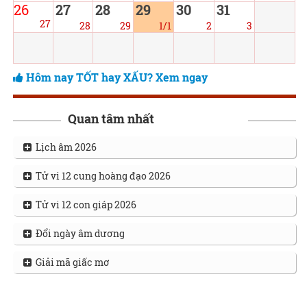
26
27
28
29
30
31
27
28
29
1/1
2
3
Hôm nay TỐT hay XẤU? Xem ngay
Quan tâm nhất
Lịch âm 2026
Tử vi 12 cung hoàng đạo 2026
Tử vi 12 con giáp 2026
Đổi ngày âm dương
Giải mã giấc mơ