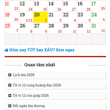
11
12
13
14
15
16
17
23
29
24
25
26
27
28
18
19
20
21
22
23
24
30
6
1/12
2
3
4
5
25
26
27
28
29
30
31
7
13
8
9
10
11
12
Hôm nay TỐT hay XẤU? Xem ngay
Quan tâm nhất
Lịch âm 2026
Tử vi 12 cung hoàng đạo 2026
Tử vi 12 con giáp 2026
Đổi ngày âm dương