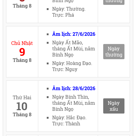
Bính Ngọ
thường
Tháng 8
Ngày: Thường.
Trực: Phá
Âm lịch: 27/6/2026
Ngày Ất Mão,
Chủ Nhật
9
tháng Ất Mùi, năm
Ngày
Bính Ngọ
thường
Tháng 8
Ngày: Hoàng Đạo.
Trực: Nguy
Âm lịch: 28/6/2026
Ngày Bính Thìn,
Thứ Hai
10
tháng Ất Mùi, năm
Ngày
Bính Ngọ
xấu
Tháng 8
Ngày: Hắc Đạo.
Trực: Thành