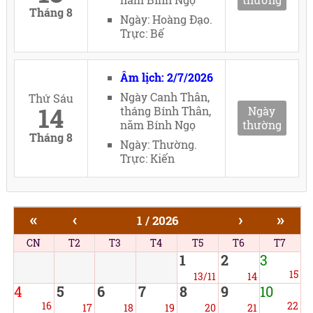
Tháng 8
Ngày: Hoàng Đạo.
Trực: Bế
Âm lịch: 2/7/2026
Ngày Canh Thân,
Thứ Sáu
14
tháng Bính Thân,
Ngày
năm Bính Ngọ
thường
Tháng 8
Ngày: Thường.
Trực: Kiến
«
‹
›
»
1 / 2026
CN
T2
T3
T4
T5
T6
T7
1
2
3
15
13/11
14
4
5
6
7
8
9
10
16
22
17
18
19
20
21