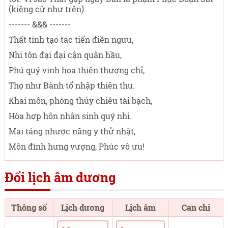
(kiêng cữ như trên).
------- &&& -------
Thất tinh tạo tác tiến điền ngưu,
Nhi tôn đại đại cận quân hầu,
Phú quý vinh hoa thiên thượng chỉ,
Thọ như Bành tổ nhập thiên thu.
Khai môn, phóng thủy chiêu tài bạch,
Hòa hợp hôn nhân sinh quý nhi.
Mai táng nhược năng y thử nhật,
Môn đình hưng vượng, Phúc vô ưu!
Đổi lịch âm dương
Thông số
Lịch dương
Lịch âm
Can chi