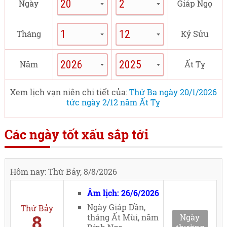
Ngày
Giáp Ngọ
Tháng
Kỷ Sửu
Năm
Ất Tỵ
Xem lịch vạn niên chi tiết của:
Thứ Ba ngày 20/1/2026
tức ngày 2/12 năm Ất Tỵ
Các ngày tốt xấu sắp tới
Hôm nay: Thứ Bảy, 8/8/2026
Âm lịch: 26/6/2026
Ngày Giáp Dần,
Thứ Bảy
8
tháng Ất Mùi, năm
Ngày