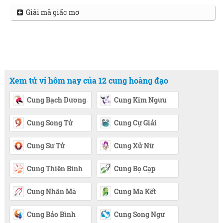
Giải mã giấc mơ
Xem tử vi hôm nay của 12 cung hoàng đạo
Cung Bạch Dương
Cung Kim Ngưu
Cung Song Tử
Cung Cự Giải
Cung Sư Tử
Cung Xử Nữ
Cung Thiên Bình
Cung Bọ Cạp
Cung Nhân Mã
Cung Ma Kết
Cung Bảo Bình
Cung Song Ngư