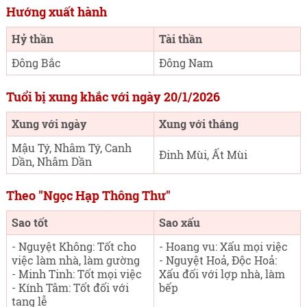
Hướng xuất hành
Hỷ thần
Tài thần
Đông Bắc
Đông Nam
Tuổi bị xung khắc với ngày 20/1/2026
Xung với ngày
Xung với tháng
Mậu Tý, Nhâm Tý, Canh
Đinh Mùi, Ất Mùi
Dần, Nhâm Dần
Theo "Ngọc Hạp Thông Thư"
Sao tốt
Sao xấu
- Nguyệt Không: Tốt cho
- Hoang vu: Xấu mọi việc
việc làm nhà, làm gường
- Nguyệt Hoả, Độc Hoả:
- Minh Tinh: Tốt mọi việc
Xấu đối với lợp nhà, làm
- Kính Tâm: Tốt đối với
bếp
tang lễ