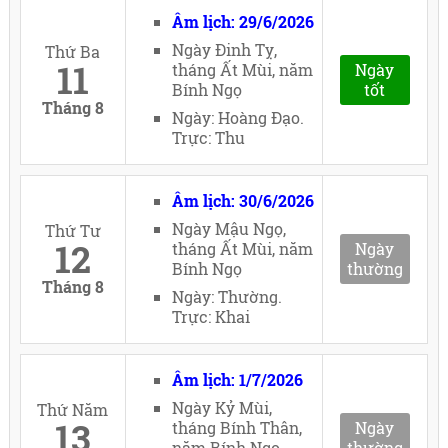
Âm lịch: 29/6/2026
Ngày Đinh Tỵ,
Thứ Ba
11
tháng Ất Mùi, năm
Ngày
Bính Ngọ
tốt
Tháng 8
Ngày: Hoàng Đạo.
Trực: Thu
Âm lịch: 30/6/2026
Ngày Mậu Ngọ,
Thứ Tư
12
tháng Ất Mùi, năm
Ngày
Bính Ngọ
thường
Tháng 8
Ngày: Thường.
Trực: Khai
Âm lịch: 1/7/2026
Ngày Kỷ Mùi,
Thứ Năm
13
tháng Bính Thân,
Ngày
năm Bính Ngọ
thường