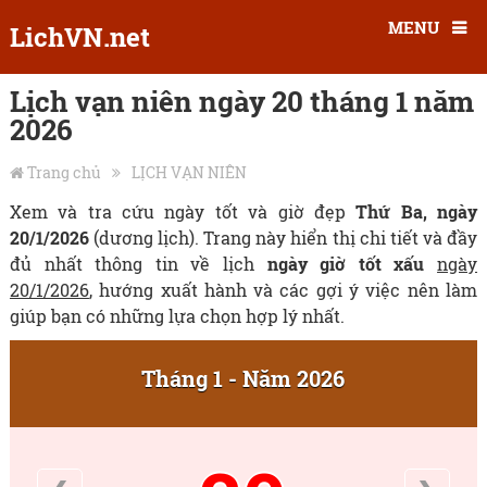
MENU
LichVN.net
Lịch vạn niên ngày 20 tháng 1 năm
2026
Trang chủ
LỊCH VẠN NIÊN
Xem và tra cứu ngày tốt và giờ đẹp
Thứ Ba, ngày
20/1/2026
(dương lịch). Trang này hiển thị chi tiết và đầy
đủ nhất thông tin về lịch
ngày giờ tốt xấu
ngày
20/1/2026
, hướng xuất hành và các gợi ý việc nên làm
giúp bạn có những lựa chọn hợp lý nhất.
Tháng 1 - Năm 2026