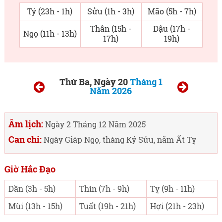
Tý (23h - 1h)
Sửu (1h - 3h)
Mão (5h - 7h)
Thân (15h -
Dậu (17h -
Ngọ (11h - 13h)
17h)
19h)
Thứ Ba, Ngày 20
Tháng 1
Năm 2026
Âm lịch:
Ngày 2 Tháng 12 Năm 2025
Can chi:
Ngày Giáp Ngọ, tháng Kỷ Sửu, năm Ất Tỵ
Giờ Hắc Đạo
Dần (3h - 5h)
Thìn (7h - 9h)
Tỵ (9h - 11h)
Mùi (13h - 15h)
Tuất (19h - 21h)
Hợi (21h - 23h)