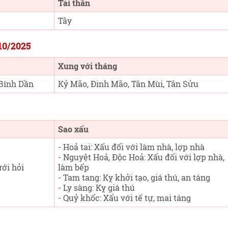
Tài thần
Tây
/10/2025
Xung với tháng
 Bính Dần
Kỷ Mão, Đinh Mão, Tân Mùi, Tân Sửu
Sao xấu
- Hoả tai: Xấu đối với làm nhà, lợp nhà
- Nguyệt Hoả, Độc Hoả: Xấu đối với lợp nhà,
ưới hỏi
làm bếp
- Tam tang: Kỵ khởi tạo, giá thú, an táng
- Ly sàng: Kỵ giá thú
- Quỷ khốc: Xấu với tế tự, mai táng