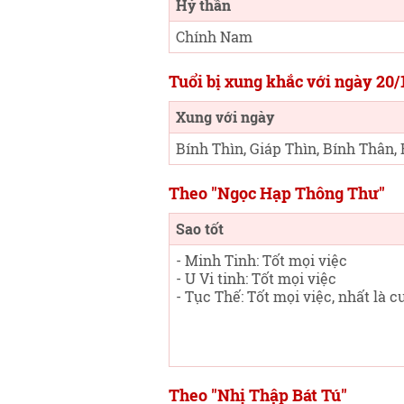
Hỷ thần
Chính Nam
Tuổi bị xung khắc với ngày 20
Xung với ngày
Bính Thìn, Giáp Thìn, Bính Thân,
Theo "Ngọc Hạp Thông Thư"
Sao tốt
- Minh Tinh: Tốt mọi việc
- U Vi tinh: Tốt mọi việc
- Tục Thế: Tốt mọi việc, nhất là c
Theo "Nhị Thập Bát Tú"