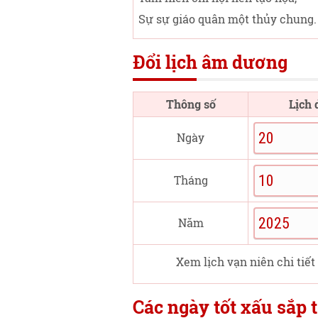
Sự sự giáo quân một thủy chung.
Đổi lịch âm dương
Thông số
Lịch
Ngày
Tháng
Năm
Xem lịch vạn niên chi tiết
Các ngày tốt xấu sắp t