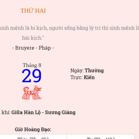
THỨ HAI
inh mệnh là bi kịch, người sống bằng lý trí thì sinh mệnh l
hài kịch."
- Bruyere - Pháp -
Tháng 8
29
Ngày:
Thường
Trực:
Kiến
 khí:
Giữa Hàn Lộ - Sương Giáng
Giờ Hoàng Đạo: