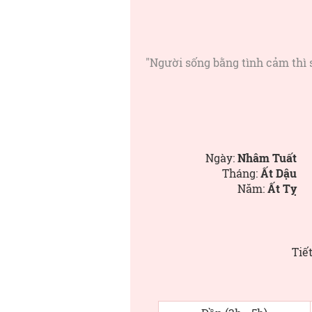
"Người sống bằng tình cảm thì s
Ngày:
Nhâm Tuất
Tháng:
Ất Dậu
Năm:
Ất Tỵ
Tiết