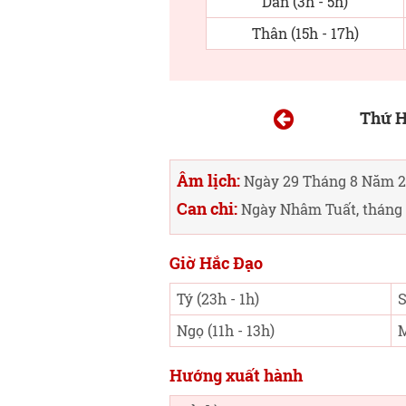
Dần (3h - 5h)
Thân (15h - 17h)
Thứ H
Âm lịch:
Ngày 29 Tháng 8 Năm 2
Can chi:
Ngày Nhâm Tuất, tháng 
Giờ Hắc Đạo
Tý (23h - 1h)
S
Ngọ (11h - 13h)
M
Hướng xuất hành