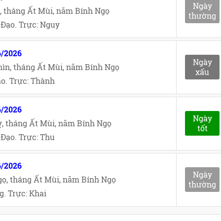
Ngày
, tháng Ất Mùi, năm Bính Ngọ
thường
Đạo. Trực: Nguy
6/2026
Ngày
ìn, tháng Ất Mùi, năm Bính Ngọ
xấu
o. Trực: Thành
6/2026
Ngày
, tháng Ất Mùi, năm Bính Ngọ
tốt
Đạo. Trực: Thu
6/2026
Ngày
ọ, tháng Ất Mùi, năm Bính Ngọ
thường
. Trực: Khai