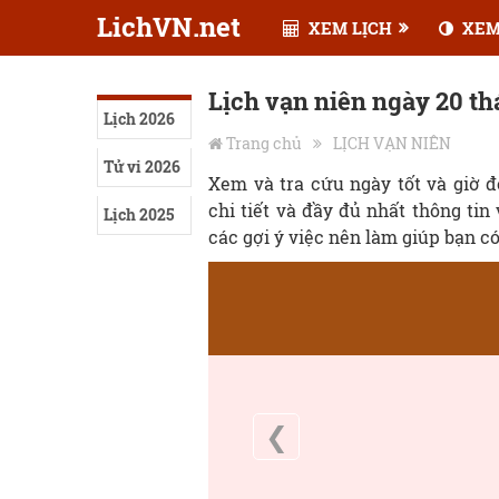
LichVN.net
XEM LỊCH
XEM
Lịch vạn niên ngày 20 t
Lịch 2026
Trang chủ
LỊCH VẠN NIÊN
Tử vi 2026
Xem và tra cứu ngày tốt và giờ 
chi tiết và đầy đủ nhất thông tin
Lịch 2025
các gợi ý việc nên làm giúp bạn c
❮