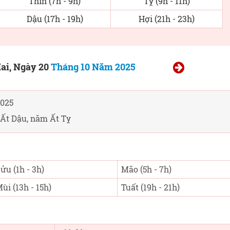
Thìn (7h - 9h)
Tỵ (9h - 11h)
Dậu (17h - 19h)
Hợi (21h - 23h)
ai, Ngày 20
Tháng 10 Năm 2025
025
Ất Dậu, năm Ất Tỵ
ửu (1h - 3h)
Mão (5h - 7h)
ùi (13h - 15h)
Tuất (19h - 21h)