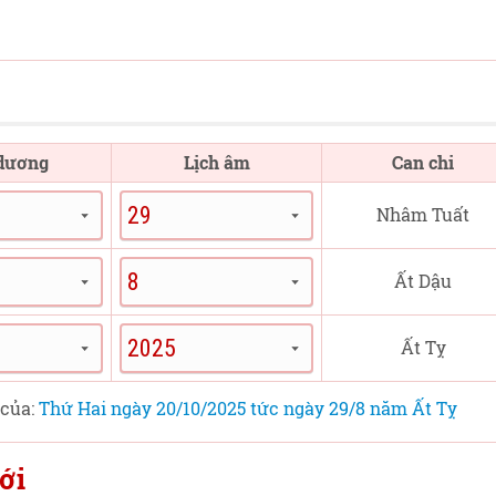
 dương
Lịch âm
Can chi
Nhâm Tuất
Ất Dậu
Ất Tỵ
 của:
Thứ Hai ngày 20/10/2025 tức ngày 29/8 năm Ất Tỵ
ới