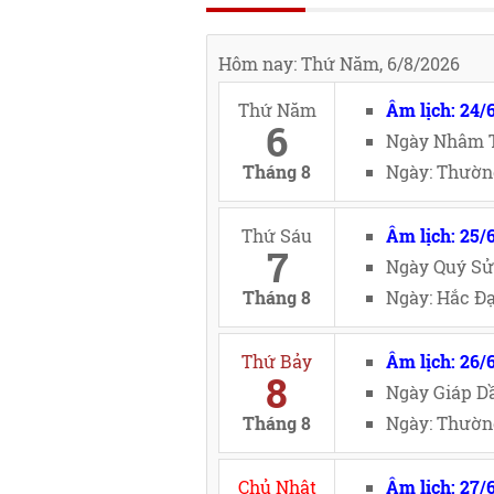
Hôm nay: Thứ Năm, 6/8/2026
Thứ Năm
Âm lịch: 24/
6
Ngày Nhâm T
Tháng 8
Ngày: Thườn
Thứ Sáu
Âm lịch: 25/
7
Ngày Quý Sử
Tháng 8
Ngày: Hắc Đạ
Thứ Bảy
Âm lịch: 26/
8
Ngày Giáp Dầ
Tháng 8
Ngày: Thường
Chủ Nhật
Âm lịch: 27/