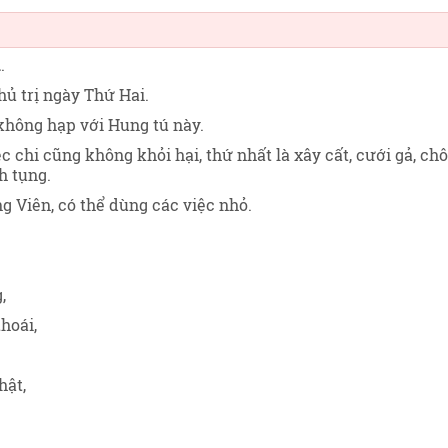
u
.
hủ trị ngày Thứ Hai
.
không hạp với Hung tú này.
c chi cũng không khỏi hại, thứ nhất là xây cất, cưới gả, ch
h tụng.
 Viên, có thể dùng các việc nhỏ.
,
hoái,
hật,