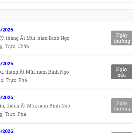
6/2026
Ngày
ý, tháng Ất Mùi, năm Bính Ngọ
thường
g. Trực: Chấp
6/2026
Ngày
u, tháng Ất Mùi, năm Bính Ngọ
xấu
o. Trực: Phá
6/2026
Ngày
n, tháng Ất Mùi, năm Bính Ngọ
thường
. Trực: Phá
6/2026