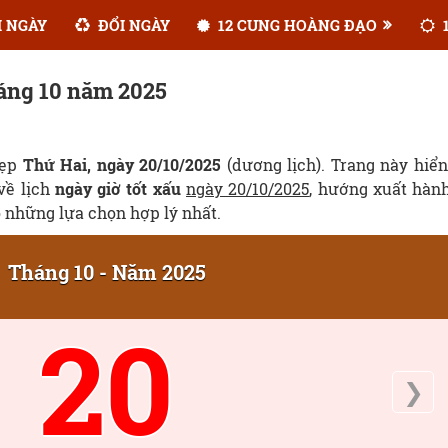
 NGÀY
ĐỔI NGÀY
12 CUNG HOÀNG ĐẠO
1
háng 10 năm 2025
đẹp
Thứ Hai, ngày 20/10/2025
(dương lịch). Trang này hiển
 về lịch
ngày giờ tốt xấu
ngày 20/10/2025
, hướng xuất hàn
ó những lựa chọn hợp lý nhất.
Tháng 10 - Năm 2025
20
❯