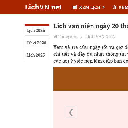
LichVN.net
XEM LỊCH
XEM
Lịch vạn niên ngày 20 t
Lịch 2026
Trang chủ
LỊCH VẠN NIÊN
Tử vi 2026
Xem và tra cứu ngày tốt và giờ 
chi tiết và đầy đủ nhất thông tin
Lịch 2025
các gợi ý việc nên làm giúp bạn c
❮