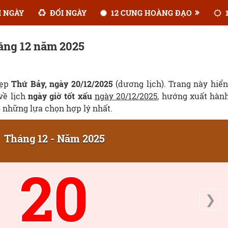
 NGÀY
ĐỔI NGÀY
12 CUNG HOÀNG ĐẠO
1
háng 12 năm 2025
đẹp
Thứ Bảy, ngày 20/12/2025
(dương lịch). Trang này hiển
 về lịch
ngày giờ tốt xấu
ngày 20/12/2025
, hướng xuất hàn
ó những lựa chọn hợp lý nhất.
Tháng 12 - Năm 2025
20
❯