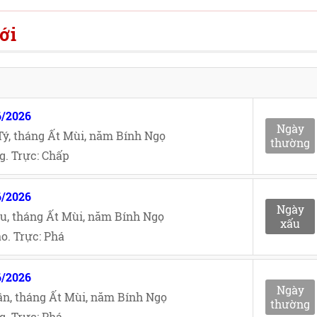
ới
6/2026
Ngày
ý, tháng Ất Mùi, năm Bính Ngọ
thường
g. Trực: Chấp
6/2026
Ngày
u, tháng Ất Mùi, năm Bính Ngọ
xấu
o. Trực: Phá
6/2026
Ngày
n, tháng Ất Mùi, năm Bính Ngọ
thường
. Trực: Phá