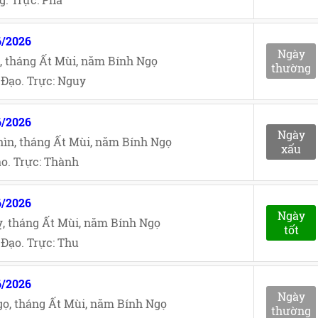
6/2026
Ngày
, tháng Ất Mùi, năm Bính Ngọ
thường
Đạo. Trực: Nguy
6/2026
Ngày
ìn, tháng Ất Mùi, năm Bính Ngọ
xấu
o. Trực: Thành
6/2026
Ngày
, tháng Ất Mùi, năm Bính Ngọ
tốt
Đạo. Trực: Thu
6/2026
Ngày
ọ, tháng Ất Mùi, năm Bính Ngọ
thường