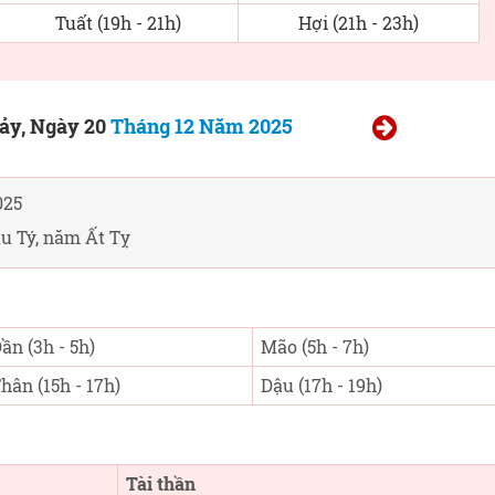
Tuất (19h - 21h)
Hợi (21h - 23h)
ảy, Ngày 20
Tháng 12 Năm 2025
025
u Tý, năm Ất Tỵ
ần (3h - 5h)
Mão (5h - 7h)
hân (15h - 17h)
Dậu (17h - 19h)
Tài thần