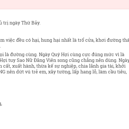
ủ trị ngày Thứ Bảy
.
m việc đều có hại, hung hại nhất là trổ cửa, khơi đường th
.
ọi là đường cùng. Ngày Quý Hợi cùng cực đúng mức vì là
 Hợi tuy Sao Nữ Đăng Viên song cũng chẳng nên dùng. Ngà
 cất, xuất hành, thừa kế sự nghiệp, chia lãnh gia tài, khởi
 nên dứt vú trẻ em, xây tường, lấp hang lỗ, làm cầu tiêu,
,