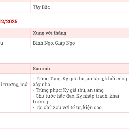
Tây Bắc
/12/2025
Xung với tháng
ậu
Bính Ngọ, Giáp Ngọ
Sao xấu
- Trùng Tang: Kỵ giá thú, an táng, khởi công
ai trương, mở
xây nhà
- Trùng phục: Kỵ giá thú, an táng
- Chu tước hắc đạo: Kỵ nhập trạch, khai
trương
- Tội chỉ: Xấu với tế tự, kiện cáo