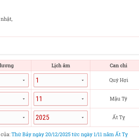
nhật,
 dương
Lịch âm
Can chi
Quý Hợi
Mậu Tý
Ất Tỵ
 của:
Thứ Bảy ngày 20/12/2025 tức ngày 1/11 năm Ất Tỵ