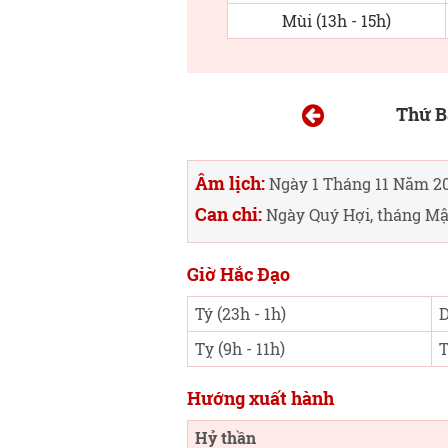
Mùi (13h - 15h)
Thứ B
Âm lịch:
Ngày 1 Tháng 11 Năm 2
Can chi:
Ngày Quý Hợi, tháng Mậ
Giờ Hắc Đạo
Tý (23h - 1h)
D
Tỵ (9h - 11h)
T
Hướng xuất hành
Hỷ thần