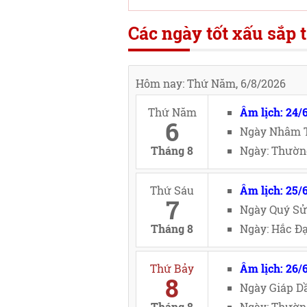
Các ngày tốt xấu sắp t
Hôm nay: Thứ Năm, 6/8/2026
Thứ Năm
Âm lịch: 24/
6
Ngày Nhâm T
Tháng 8
Ngày: Thườn
Thứ Sáu
Âm lịch: 25/
7
Ngày Quý Sử
Tháng 8
Ngày: Hắc Đạ
Thứ Bảy
Âm lịch: 26/
8
Ngày Giáp Dầ
Tháng 8
Ngày: Thường