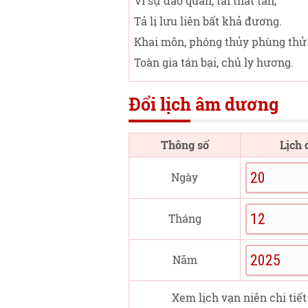
Vi sự đáo quan, tài thất tán,
Tả lị lưu liên bất khả đương.
Khai môn, phóng thủy phùng thử 
Toàn gia tán bại, chủ ly hương.
Đổi lịch âm dương
Thông số
Lịch
Ngày
Tháng
Năm
Xem lịch vạn niên chi tiết