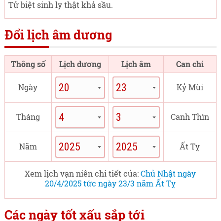
Tử biệt sinh ly thật khả sầu.
Đổi lịch âm dương
Thông số
Lịch dương
Lịch âm
Can chi
Ngày
Kỷ Mùi
Tháng
Canh Thìn
Năm
Ất Tỵ
Xem lịch vạn niên chi tiết của:
Chủ Nhật ngày
20/4/2025 tức ngày 23/3 năm Ất Tỵ
Các ngày tốt xấu sắp tới