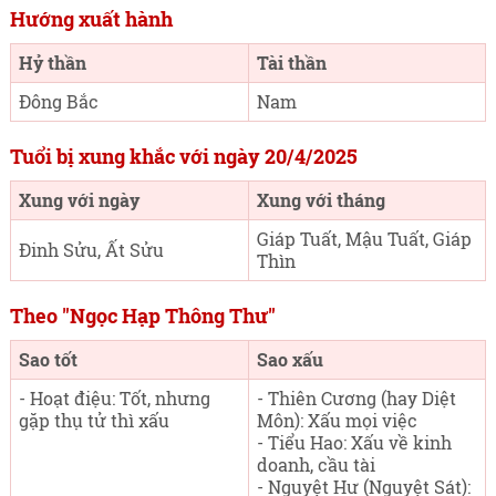
Hướng xuất hành
Hỷ thần
Tài thần
Đông Bắc
Nam
Tuổi bị xung khắc với ngày 20/4/2025
Xung với ngày
Xung với tháng
Giáp Tuất, Mậu Tuất, Giáp
Đinh Sửu, Ất Sửu
Thìn
Theo "Ngọc Hạp Thông Thư"
Sao tốt
Sao xấu
- Hoạt điệu: Tốt, nhưng
- Thiên Cương (hay Diệt
gặp thụ tử thì xấu
Môn): Xấu mọi việc
- Tiểu Hao: Xấu về kinh
doanh, cầu tài
- Nguyệt Hư (Nguyệt Sát):