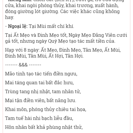
cửa, khai ngòi phóng thủy, khai trương, xuất hành,
đóng giường lót giường. Các việc khác cũng không
hay.
-
Ngoại lệ:
Tại Mùi mất chí khí.
Tại Ất Mẹo và Đinh Mẹo tốt, Ngày Mẹo Đăng Viên cưới
gả tốt, nhưng ngày Quý Mẹo tạo tác mất tiền của.
Hạp với 8 ngày: Ất Mẹo, Đinh Mẹo, Tân Mẹo, Ất Mùi,
Đinh Mùi, Tân Mùi, Ất Hợi, Tân Hợi.
------- &&& -------
Mão tinh tạo tác tiến điền ngưu,
Mai táng quan tai bất đắc hưu,
Trùng tang nhị nhật, tam nhân tử,
Mại tận điền viên, bất năng lưu.
Khai môn, phóng thủy chiêu tai họa,
Tam tuế hài nhi bạch liễu đầu,
Hôn nhân bất khả phùng nhật thử,