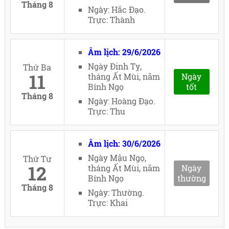
Tháng 8
Ngày: Hắc Đạo.
Trực: Thành
Âm lịch: 29/6/2026
Ngày Đinh Tỵ,
Thứ Ba
11
tháng Ất Mùi, năm
Ngày
Bính Ngọ
tốt
Tháng 8
Ngày: Hoàng Đạo.
Trực: Thu
Âm lịch: 30/6/2026
Ngày Mậu Ngọ,
Thứ Tư
12
tháng Ất Mùi, năm
Ngày
Bính Ngọ
thường
Tháng 8
Ngày: Thường.
Trực: Khai