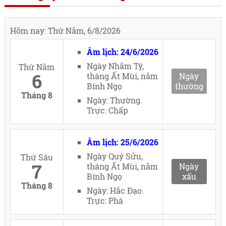
Hôm nay: Thứ Năm, 6/8/2026
Âm lịch: 24/6/2026
Ngày Nhâm Tý,
Thứ Năm
6
tháng Ất Mùi, năm
Ngày
Bính Ngọ
thường
Tháng 8
Ngày: Thường.
Trực: Chấp
Âm lịch: 25/6/2026
Ngày Quý Sửu,
Thứ Sáu
7
tháng Ất Mùi, năm
Ngày
Bính Ngọ
xấu
Tháng 8
Ngày: Hắc Đạo.
Trực: Phá