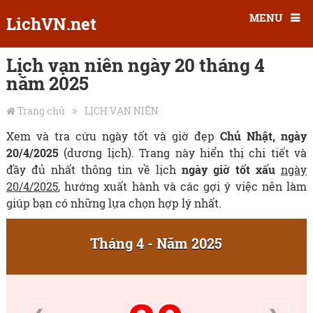
MENU
LichVN.net
Lịch vạn niên ngày 20 tháng 4
năm 2025
Trang chủ
LỊCH VẠN NIÊN
Xem và tra cứu ngày tốt và giờ đẹp
Chủ Nhật, ngày
20/4/2025
(dương lịch). Trang này hiển thị chi tiết và
đầy đủ nhất thông tin về lịch
ngày giờ tốt xấu
ngày
20/4/2025
, hướng xuất hành và các gợi ý việc nên làm
giúp bạn có những lựa chọn hợp lý nhất.
Tháng 4 - Năm 2025