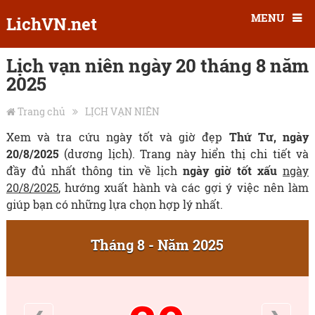
MENU
LichVN.net
Lịch vạn niên ngày 20 tháng 8 năm
2025
Trang chủ
LỊCH VẠN NIÊN
Xem và tra cứu ngày tốt và giờ đẹp
Thứ Tư, ngày
20/8/2025
(dương lịch). Trang này hiển thị chi tiết và
đầy đủ nhất thông tin về lịch
ngày giờ tốt xấu
ngày
20/8/2025
, hướng xuất hành và các gợi ý việc nên làm
giúp bạn có những lựa chọn hợp lý nhất.
Tháng 8 - Năm 2025