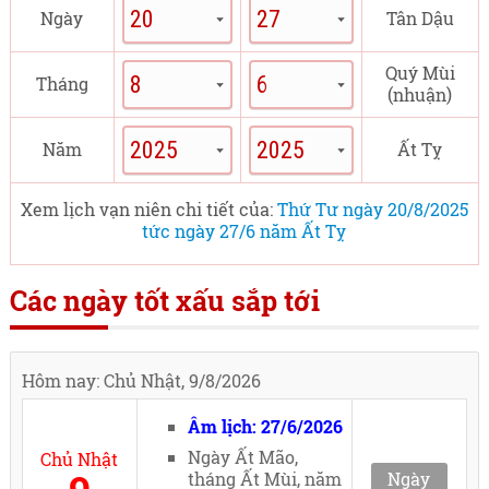
Ngày
Tân Dậu
Quý Mùi
Tháng
(nhuận)
Năm
Ất Tỵ
Xem lịch vạn niên chi tiết của:
Thứ Tư ngày 20/8/2025
tức ngày 27/6 năm Ất Tỵ
Các ngày tốt xấu sắp tới
Hôm nay: Chủ Nhật, 9/8/2026
Âm lịch: 27/6/2026
Ngày Ất Mão,
Chủ Nhật
tháng Ất Mùi, năm
Ngày