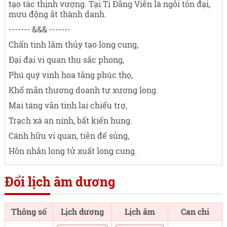
tạo tác thịnh vượng. Tại Tị Đăng Viên là ngôi tôn đại,
mưu động ắt thành danh.
------- &&& -------
Chẩn tinh lâm thủy tạo long cung,
Đại đại vi quan thụ sắc phong,
Phú quý vinh hoa tăng phúc thọ,
Khố mãn thương doanh tự xương long.
Mai táng văn tinh lai chiếu trợ,
Trạch xá an ninh, bất kiến hung.
Cánh hữu vi quan, tiên đế sủng,
Hôn nhân long tử xuất long cung.
Đổi lịch âm dương
Thông số
Lịch dương
Lịch âm
Can chi