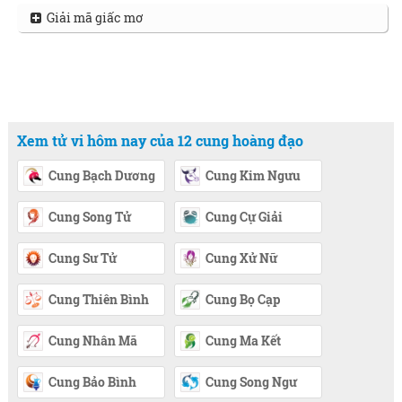
Giải mã giấc mơ
Xem tử vi hôm nay của 12 cung hoàng đạo
Cung Bạch Dương
Cung Kim Ngưu
Cung Song Tử
Cung Cự Giải
Cung Sư Tử
Cung Xử Nữ
Cung Thiên Bình
Cung Bọ Cạp
Cung Nhân Mã
Cung Ma Kết
Cung Bảo Bình
Cung Song Ngư