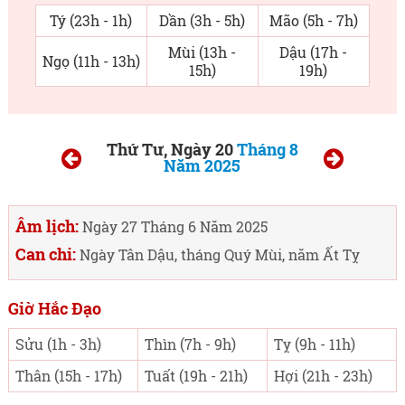
Tý (23h - 1h)
Dần (3h - 5h)
Mão (5h - 7h)
Mùi (13h -
Dậu (17h -
Ngọ (11h - 13h)
15h)
19h)
Thứ Tư, Ngày 20
Tháng 8
Năm 2025
Âm lịch:
Ngày 27 Tháng 6 Năm 2025
Can chi:
Ngày Tân Dậu, tháng Quý Mùi, năm Ất Tỵ
Giờ Hắc Đạo
Sửu (1h - 3h)
Thìn (7h - 9h)
Tỵ (9h - 11h)
Thân (15h - 17h)
Tuất (19h - 21h)
Hợi (21h - 23h)