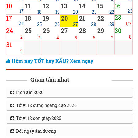
10
11
12
13
14
15
16
17
23
18
19
20
21
22
23
17
18
19
20
21
22
24
1/7
25
26
27
28
29
24
25
26
27
28
29
30
2
8
3
4
5
6
7
31
9
Hôm nay TỐT hay XẤU? Xem ngay
Quan tâm nhất
Lịch âm 2026
Tử vi 12 cung hoàng đạo 2026
Tử vi 12 con giáp 2026
Đổi ngày âm dương