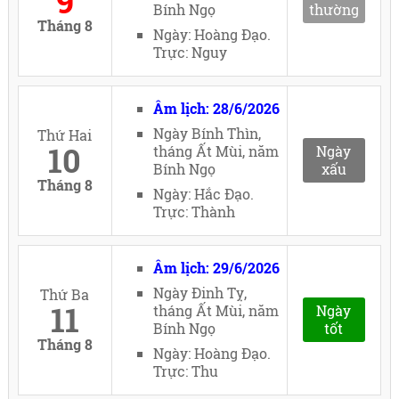
9
Bính Ngọ
thường
Tháng 8
Ngày: Hoàng Đạo.
Trực: Nguy
Âm lịch: 28/6/2026
Ngày Bính Thìn,
Thứ Hai
10
tháng Ất Mùi, năm
Ngày
Bính Ngọ
xấu
Tháng 8
Ngày: Hắc Đạo.
Trực: Thành
Âm lịch: 29/6/2026
Ngày Đinh Tỵ,
Thứ Ba
11
tháng Ất Mùi, năm
Ngày
Bính Ngọ
tốt
Tháng 8
Ngày: Hoàng Đạo.
Trực: Thu