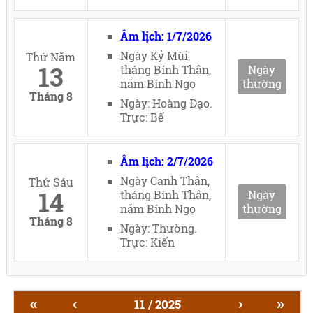
Âm lịch: 1/7/2026
Ngày Kỷ Mùi,
Thứ Năm
13
tháng Bính Thân,
Ngày
năm Bính Ngọ
thường
Tháng 8
Ngày: Hoàng Đạo.
Trực: Bế
Âm lịch: 2/7/2026
Ngày Canh Thân,
Thứ Sáu
14
tháng Bính Thân,
Ngày
năm Bính Ngọ
thường
Tháng 8
Ngày: Thường.
Trực: Kiến
«
‹
›
»
11 / 2025