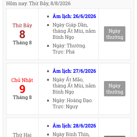
Hôm nay: Thứ Bảy, 8/8/2026
Âm lịch: 26/6/2026
Ngày Giáp Dần,
Thứ Bảy
8
tháng Ất Mùi, năm
Ngày
Bính Ngọ
thường
Tháng 8
Ngày: Thường.
Trực: Phá
Âm lịch: 27/6/2026
Ngày Ất Mão,
Chủ Nhật
9
tháng Ất Mùi, năm
Ngày
Bính Ngọ
thường
Tháng 8
Ngày: Hoàng Đạo.
Trực: Nguy
Âm lịch: 28/6/2026
Ngày Bính Thìn,
Thứ Hai