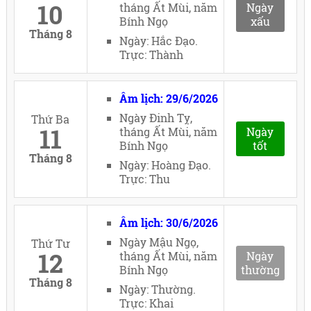
10
tháng Ất Mùi, năm
Ngày
Bính Ngọ
xấu
Tháng 8
Ngày: Hắc Đạo.
Trực: Thành
Âm lịch: 29/6/2026
Ngày Đinh Tỵ,
Thứ Ba
11
tháng Ất Mùi, năm
Ngày
Bính Ngọ
tốt
Tháng 8
Ngày: Hoàng Đạo.
Trực: Thu
Âm lịch: 30/6/2026
Ngày Mậu Ngọ,
Thứ Tư
12
tháng Ất Mùi, năm
Ngày
Bính Ngọ
thường
Tháng 8
Ngày: Thường.
Trực: Khai