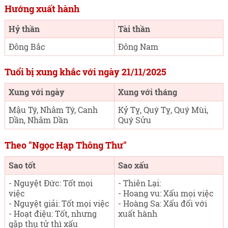
Hướng xuất hành
Hỷ thần
Tài thần
Đông Bắc
Đông Nam
Tuổi bị xung khắc với ngày 21/11/2025
Xung với ngày
Xung với tháng
Mậu Tý, Nhâm Tý, Canh
Kỷ Tỵ, Quý Tỵ, Quý Mùi,
Dần, Nhâm Dần
Quý Sửu
Theo "Ngọc Hạp Thông Thư"
Sao tốt
Sao xấu
- Nguyệt Đức: Tốt mọi
- Thiên Lại:
việc
- Hoang vu: Xấu mọi việc
- Nguyệt giải: Tốt mọi việc
- Hoàng Sa: Xấu đối với
- Hoạt điệu: Tốt, nhưng
xuất hành
gặp thụ tử thì xấu