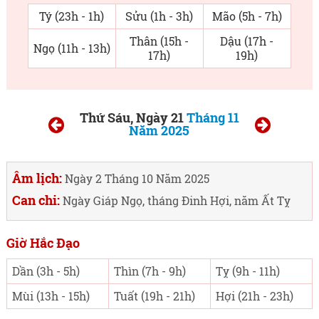
Tý (23h - 1h)
Sửu (1h - 3h)
Mão (5h - 7h)
Thân (15h -
Dậu (17h -
Ngọ (11h - 13h)
17h)
19h)
Thứ Sáu, Ngày 21
Tháng 11
Năm 2025
Âm lịch:
Ngày 2 Tháng 10 Năm 2025
Can chi:
Ngày Giáp Ngọ, tháng Đinh Hợi, năm Ất Tỵ
Giờ Hắc Đạo
Dần (3h - 5h)
Thìn (7h - 9h)
Tỵ (9h - 11h)
Mùi (13h - 15h)
Tuất (19h - 21h)
Hợi (21h - 23h)