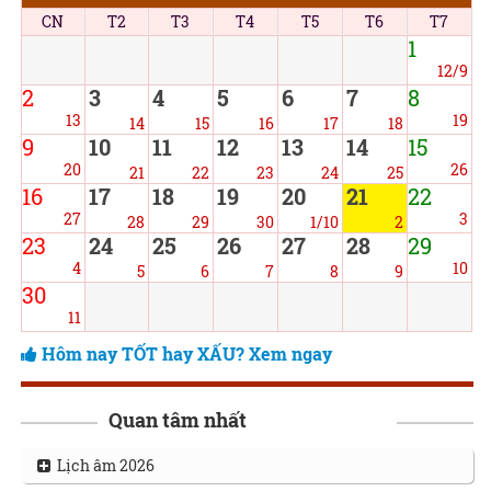
CN
T2
T3
T4
T5
T6
T7
1
12/9
2
3
4
5
6
7
8
13
19
14
15
16
17
18
9
10
11
12
13
14
15
20
26
21
22
23
24
25
16
17
18
19
20
21
22
27
3
28
29
30
1/10
2
23
24
25
26
27
28
29
4
10
5
6
7
8
9
30
11
Hôm nay TỐT hay XẤU? Xem ngay
Quan tâm nhất
Lịch âm 2026