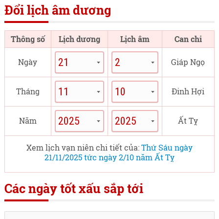
Đổi lịch âm dương
Thông số
Lịch dương
Lịch âm
Can chi
Ngày
Giáp Ngọ
Tháng
Đinh Hợi
Năm
Ất Tỵ
Xem lịch vạn niên chi tiết của:
Thứ Sáu ngày
21/11/2025 tức ngày 2/10 năm Ất Tỵ
Các ngày tốt xấu sắp tới