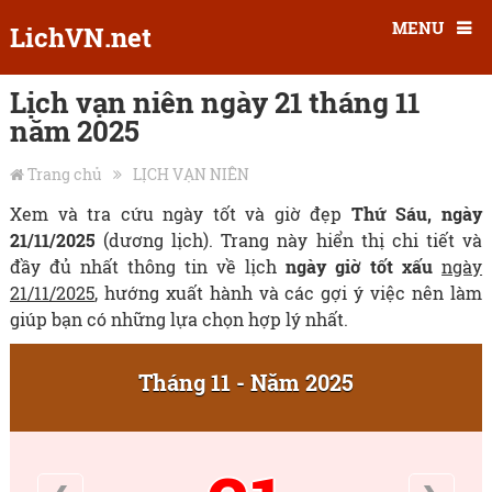
MENU
LichVN.net
Lịch vạn niên ngày 21 tháng 11
năm 2025
Trang chủ
LỊCH VẠN NIÊN
Xem và tra cứu ngày tốt và giờ đẹp
Thứ Sáu, ngày
21/11/2025
(dương lịch). Trang này hiển thị chi tiết và
đầy đủ nhất thông tin về lịch
ngày giờ tốt xấu
ngày
21/11/2025
, hướng xuất hành và các gợi ý việc nên làm
giúp bạn có những lựa chọn hợp lý nhất.
Tháng 11 - Năm 2025