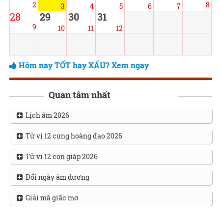
2
8
3
4
5
6
7
28
29
30
31
9
10
11
12
Hôm nay TỐT hay XẤU? Xem ngay
Quan tâm nhất
Lịch âm 2026
Tử vi 12 cung hoàng đạo 2026
Tử vi 12 con giáp 2026
Đổi ngày âm dương
Giải mã giấc mơ