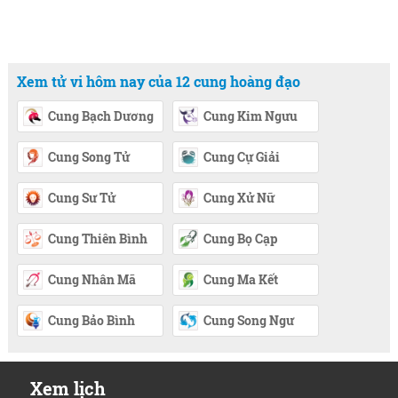
Xem tử vi hôm nay của 12 cung hoàng đạo
Cung Bạch Dương
Cung Kim Ngưu
Cung Song Tử
Cung Cự Giải
Cung Sư Tử
Cung Xử Nữ
Cung Thiên Bình
Cung Bọ Cạp
Cung Nhân Mã
Cung Ma Kết
Cung Bảo Bình
Cung Song Ngư
Xem lịch