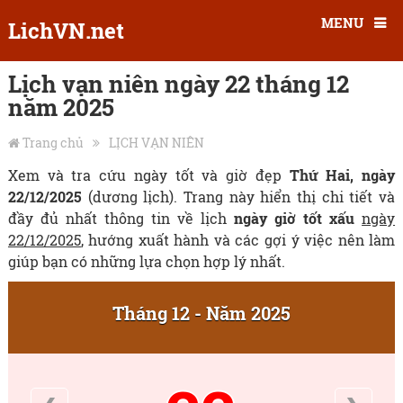
MENU
LichVN.net
Lịch vạn niên ngày 22 tháng 12
năm 2025
Trang chủ
LỊCH VẠN NIÊN
Xem và tra cứu ngày tốt và giờ đẹp
Thứ Hai, ngày
22/12/2025
(dương lịch). Trang này hiển thị chi tiết và
đầy đủ nhất thông tin về lịch
ngày giờ tốt xấu
ngày
22/12/2025
, hướng xuất hành và các gợi ý việc nên làm
giúp bạn có những lựa chọn hợp lý nhất.
Tháng 12 - Năm 2025