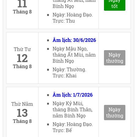
11
Bính Ngọ
tốt
Tháng 8
Ngày: Hoàng Đạo.
Trực: Thu
Âm lịch: 30/6/2026
Ngày Mậu Ngọ,
Thứ Tư
12
tháng Ất Mùi, năm
Ngày
Bính Ngọ
thường
Tháng 8
Ngày: Thường.
Trực: Khai
Âm lịch: 1/7/2026
Ngày Kỷ Mùi,
Thứ Năm
13
tháng Bính Thân,
Ngày
năm Bính Ngọ
thường
Tháng 8
Ngày: Hoàng Đạo.
Trực: Bế