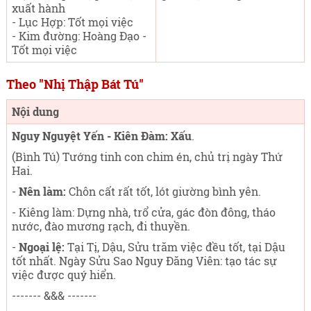
xuất hành
- Lục Hợp: Tốt mọi việc
- Kim đường: Hoàng Đạo -
Tốt mọi việc
Theo "Nhị Thập Bát Tú"
Nội dung
Nguy Nguyệt Yến - Kiên Đàm: Xấu
.
(Bình Tú) Tướng tinh con chim én, chủ trị ngày Thứ
Hai
.
-
Nên làm:
Chôn cất rất tốt, lót giường bình yên.
- Kiêng làm: Dựng nhà, trổ cửa, gác đòn đông, tháo
nước, đào mương rạch, đi thuyền.
-
Ngoại lệ:
Tại Tị, Dậu, Sửu trăm việc đều tốt, tại Dậu
tốt nhất. Ngày Sửu Sao Nguy Đăng Viên: tạo tác sự
việc được quý hiển.
------- &&& -------