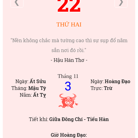
22
❮
❯
THỨ HAI
"Nền không chắc mà tường cao thì sự sụp đổ nằm
sẵn nơi đó rồi."
- Hậu Hán Thơ -
Tháng 11
3
Ngày:
Ất Sửu
Ngày:
Hoàng Đạo
Tháng:
Mậu Tý
Trực:
Trừ
Năm:
Ất Tỵ
Tiết khí:
Giữa Đông Chí - Tiểu Hàn
Giờ Hoàng Đạo: