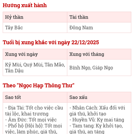
Hướng xuất hành
Hỷ thần
Tài thần
Tây Bắc
Đông Nam
Tuổi bị xung khắc với ngày 22/12/2025
Xung với ngày
Xung với tháng
Kỷ Mùi, Quý Mùi, Tân Mão,
Bính Ngọ, Giáp Ngọ
Tân Dậu
Theo "Ngọc Hạp Thông Thư"
Sao tốt
Sao xấu
- Địa Tài: Tốt cho việc cầu
- Nhân Cách: Xấu đối với
tài lộc, khai trương
giá thú, khởi tạo
- Âm Đức: Tốt mọi việc
- Huyền Vũ: Kỵ mai táng
- Phổ hộ (Hội hộ): Tốt mọi
- Tam tang: Kỵ khởi tạo,
việc, làm phúc, giá thú,
giá thú, an táng