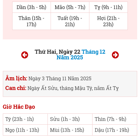
Dần (3h - 5h)
Mão (5h - 7h)
Tỵ (9h - 11h)
Thân (15h -
Tuất (19h -
Hợi (21h -
17h)
21h)
23h)
Thứ Hai, Ngày 22
Tháng 12
Năm 2025
Âm lịch:
Ngày 3 Tháng 11 Năm 2025
Can chi:
Ngày Ất Sửu, tháng Mậu Tý, năm Ất Tỵ
Giờ Hắc Đạo
Tý (23h - 1h)
Sửu (1h - 3h)
Thìn (7h - 9h)
Ngọ (11h - 13h)
Mùi (13h - 15h)
Dậu (17h - 19h)