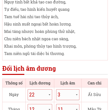
Nguy tinh bất khả tạo cao đường,
Tự điếu, tao hình kiến huyết quang
Tam tuế hài nhi tao thủy ách,
Hậu sinh xuất ngoại bất hoàn lương.
Mai táng nhược hoàn phùng thử nhật,
Chu niên bách nhật ngọa cao sàng,
Khai môn, phóng thủy tạo hình trượng,
Tam niên ngũ tái diệc bi thương.
Đổi lịch âm dương
Thông số
Lịch dương
Lịch âm
Can chi
Ngày
Ất Sửu
Tháng
Mậu Tý