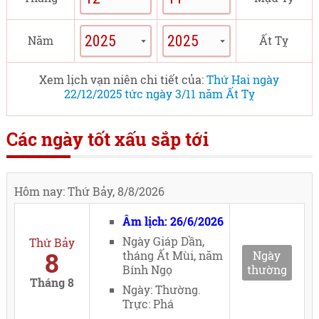
Năm
Ất Tỵ
Xem lịch vạn niên chi tiết của:
Thứ Hai ngày
22/12/2025 tức ngày 3/11 năm Ất Tỵ
Các ngày tốt xấu sắp tới
Hôm nay: Thứ Bảy, 8/8/2026
Âm lịch: 26/6/2026
Ngày Giáp Dần,
Thứ Bảy
8
tháng Ất Mùi, năm
Ngày
Bính Ngọ
thường
Tháng 8
Ngày: Thường.
Trực: Phá