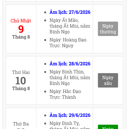
Âm lịch: 27/6/2026
Ngày Ất Mão,
Chủ Nhật
9
tháng Ất Mùi, năm
Ngày
Bính Ngọ
thường
Tháng 8
Ngày: Hoàng Đạo.
Trực: Nguy
Âm lịch: 28/6/2026
Ngày Bính Thìn,
Thứ Hai
10
tháng Ất Mùi, năm
Ngày
Bính Ngọ
xấu
Tháng 8
Ngày: Hắc Đạo.
Trực: Thành
Âm lịch: 29/6/2026
Ngày Đinh Tỵ,
Thứ Ba
tháng Ất Mùi, năm
Ngày