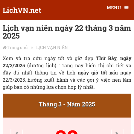
MENU
LichVN.net
Lịch vạn niên ngày 22 tháng 3 năm
2025
Trang chủ
LỊCH VẠN NIÊN
Xem và tra cứu ngày tốt và giờ đẹp
Thứ Bảy, ngày
22/3/2025
(dương lịch). Trang này hiển thị chi tiết và
đầy đủ nhất thông tin về lịch
ngày giờ tốt xấu
ngày
22/3/2025
, hướng xuất hành và các gợi ý việc nên làm
giúp bạn có những lựa chọn hợp lý nhất.
Tháng 3 - Năm 2025