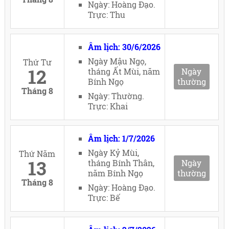
Ngày: Hoàng Đạo.
Trực: Thu
Âm lịch: 30/6/2026
Ngày Mậu Ngọ,
Thứ Tư
12
tháng Ất Mùi, năm
Ngày
Bính Ngọ
thường
Tháng 8
Ngày: Thường.
Trực: Khai
Âm lịch: 1/7/2026
Ngày Kỷ Mùi,
Thứ Năm
13
tháng Bính Thân,
Ngày
năm Bính Ngọ
thường
Tháng 8
Ngày: Hoàng Đạo.
Trực: Bế