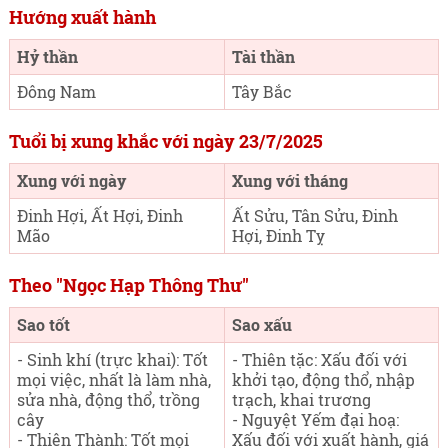
Hướng xuất hành
Hỷ thần
Tài thần
Đông Nam
Tây Bắc
Tuổi bị xung khắc với ngày 23/7/2025
Xung với ngày
Xung với tháng
Đinh Hợi, Ất Hợi, Đinh
Ất Sửu, Tân Sửu, Đinh
Mão
Hợi, Đinh Tỵ
Theo "Ngọc Hạp Thông Thư"
Sao tốt
Sao xấu
- Sinh khí (trực khai): Tốt
- Thiên tặc: Xấu đối với
mọi việc, nhất là làm nhà,
khởi tạo, động thổ, nhập
sửa nhà, động thổ, trồng
trạch, khai trương
cây
- Nguyệt Yếm đại hoạ:
- Thiên Thành: Tốt mọi
Xấu đối với xuất hành, giá