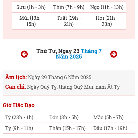
Sửu (1h - 3h)
Thìn (7h - 9h)
Ngọ (11h - 13h)
Mùi (13h -
Tuất (19h -
Hợi (21h -
15h)
21h)
23h)
Thứ Tư, Ngày 23
Tháng 7
Năm 2025
Âm lịch:
Ngày 29 Tháng 6 Năm 2025
Can chi:
Ngày Quý Tỵ, tháng Quý Mùi, năm Ất Tỵ
Giờ Hắc Đạo
Tý (23h - 1h)
Dần (3h - 5h)
Mão (5h - 7h)
Tỵ (9h - 11h)
Thân (15h - 17h)
Dậu (17h - 19h)