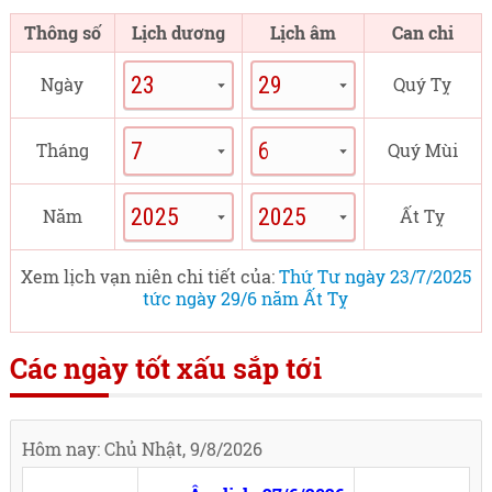
Thông số
Lịch dương
Lịch âm
Can chi
Ngày
Quý Tỵ
Tháng
Quý Mùi
Năm
Ất Tỵ
Xem lịch vạn niên chi tiết của:
Thứ Tư ngày 23/7/2025
tức ngày 29/6 năm Ất Tỵ
Các ngày tốt xấu sắp tới
Hôm nay: Chủ Nhật, 9/8/2026