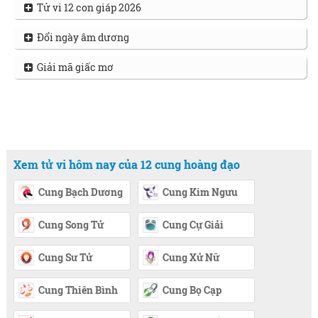
Tử vi 12 con giáp 2026
Đổi ngày âm dương
Giải mã giấc mơ
Xem tử vi hôm nay của 12 cung hoàng đạo
Cung Bạch Dương
Cung Kim Ngưu
Cung Song Tử
Cung Cự Giải
Cung Sư Tử
Cung Xử Nữ
Cung Thiên Bình
Cung Bọ Cạp