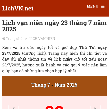
MENU
LichVN.net
Lịch vạn niên ngày 23 tháng 7 năm
2025
Trang chủ
LỊCH VẠN NIÊN
Xem và tra cứu ngày tốt và giờ đẹp
Thứ Tư, ngày
23/7/2025
(dương lịch). Trang này hiển thị chi tiết và
đầy đủ nhất thông tin về lịch
ngày giờ tốt xấu
ngày
23/7/2025
, hướng xuất hành và các gợi ý việc nên làm
giúp bạn có những lựa chọn hợp lý nhất.
Tháng 7 - Năm 2025