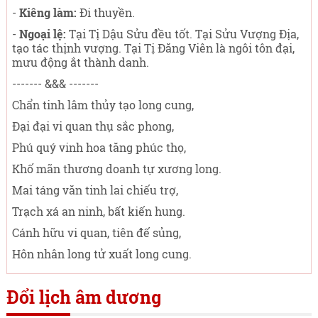
-
Kiêng làm:
Đi thuyền.
-
Ngoại lệ:
Tại Tị Dậu Sửu đều tốt. Tại Sửu Vượng Địa,
tạo tác thịnh vượng. Tại Tị Đăng Viên là ngôi tôn đại,
mưu động ắt thành danh.
------- &&& -------
Chẩn tinh lâm thủy tạo long cung,
Đại đại vi quan thụ sắc phong,
Phú quý vinh hoa tăng phúc thọ,
Khố mãn thương doanh tự xương long.
Mai táng văn tinh lai chiếu trợ,
Trạch xá an ninh, bất kiến hung.
Cánh hữu vi quan, tiên đế sủng,
Hôn nhân long tử xuất long cung.
Đổi lịch âm dương