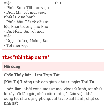
việc
thú
- Phúc Sinh: Tốt mọi việc
- Dịch Mã: Tốt mọi việc,
nhất là xuất hành
- Phúc hậu: Tốt về cầu tài
lộc, khai trương, mở kho
- Đại Hồng Sa: Tốt mọi
việc
- Ngọc đường: Hoàng Đạo
- Tốt mọi việc
Theo "Nhị Thập Bát Tú"
Nội dung
Chẩn Thủy Dẫn - Lưu Trực: Tốt
.
(Kiết Tú) Tướng tinh con giun, chủ trị ngày Thứ Tư
.
-
Nên làm:
Khởi công tạo tác mọi việc tốt lành, tốt nhất
là xây cất lầu gác, chôn cất, cưới gả. Các việc khác
cũng tốt như dựng phòng, cất trại, xuất hành, chặt cỏ
phá đất.