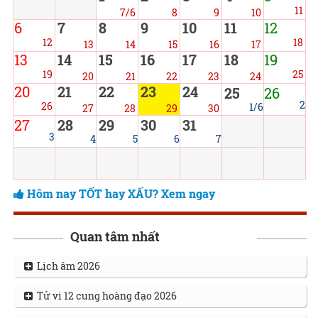
11
7/6
8
9
10
6
7
8
9
10
11
12
12
18
13
14
15
16
17
13
14
15
16
17
18
19
19
25
20
21
22
23
24
20
21
22
23
24
25
26
2
26
1/6
27
28
29
30
27
28
29
30
31
3
4
5
6
7
Hôm nay TỐT hay XẤU? Xem ngay
Quan tâm nhất
Lịch âm 2026
Tử vi 12 cung hoàng đạo 2026