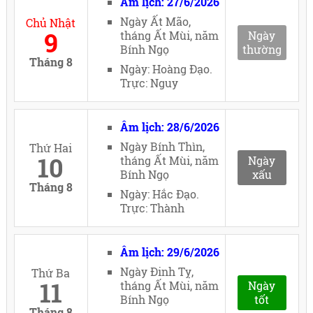
Âm lịch: 27/6/2026
Ngày Ất Mão,
Chủ Nhật
9
tháng Ất Mùi, năm
Ngày
Bính Ngọ
thường
Tháng 8
Ngày: Hoàng Đạo.
Trực: Nguy
Âm lịch: 28/6/2026
Ngày Bính Thìn,
Thứ Hai
10
tháng Ất Mùi, năm
Ngày
Bính Ngọ
xấu
Tháng 8
Ngày: Hắc Đạo.
Trực: Thành
Âm lịch: 29/6/2026
Ngày Đinh Tỵ,
Thứ Ba
11
tháng Ất Mùi, năm
Ngày
Bính Ngọ
tốt
Tháng 8