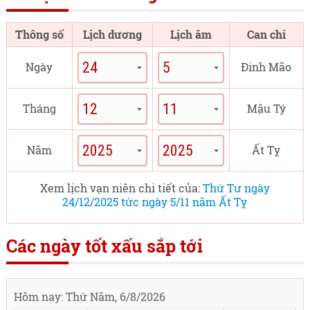
Thông số
Lịch dương
Lịch âm
Can chi
Ngày
Đinh Mão
Tháng
Mậu Tý
Năm
Ất Tỵ
Xem lịch vạn niên chi tiết của:
Thứ Tư ngày
24/12/2025 tức ngày 5/11 năm Ất Tỵ
Các ngày tốt xấu sắp tới
Hôm nay: Thứ Năm, 6/8/2026