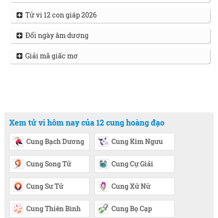
Tử vi 12 con giáp 2026
Đổi ngày âm dương
Giải mã giấc mơ
Xem tử vi hôm nay của 12 cung hoàng đạo
Cung Bạch Dương
Cung Kim Ngưu
Cung Song Tử
Cung Cự Giải
Cung Sư Tử
Cung Xử Nữ
Cung Thiên Bình
Cung Bọ Cạp