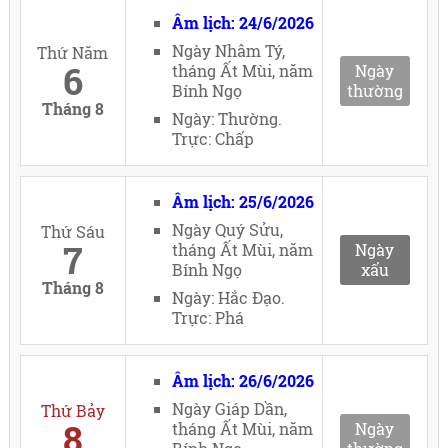
Âm lịch: 24/6/2026
Ngày Nhâm Tý,
Thứ Năm
6
tháng Ất Mùi, năm
Ngày
Bính Ngọ
thường
Tháng 8
Ngày: Thường.
Trực: Chấp
Âm lịch: 25/6/2026
Ngày Quý Sửu,
Thứ Sáu
7
tháng Ất Mùi, năm
Ngày
Bính Ngọ
xấu
Tháng 8
Ngày: Hắc Đạo.
Trực: Phá
Âm lịch: 26/6/2026
Ngày Giáp Dần,
Thứ Bảy
8
tháng Ất Mùi, năm
Ngày