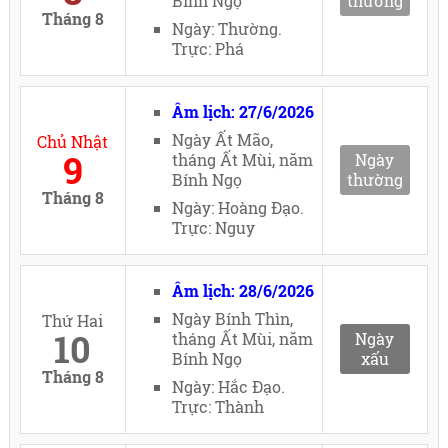
Bính Ngọ
thường
Tháng 8
Ngày: Thường.
Trực: Phá
Âm lịch: 27/6/2026
Ngày Ất Mão,
Chủ Nhật
9
tháng Ất Mùi, năm
Ngày
Bính Ngọ
thường
Tháng 8
Ngày: Hoàng Đạo.
Trực: Nguy
Âm lịch: 28/6/2026
Ngày Bính Thìn,
Thứ Hai
10
tháng Ất Mùi, năm
Ngày
Bính Ngọ
xấu
Tháng 8
Ngày: Hắc Đạo.
Trực: Thành