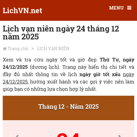
MENU
LichVN.net
Lịch vạn niên ngày 24 tháng 12
năm 2025
Trang chủ
LỊCH VẠN NIÊN
Xem và tra cứu ngày tốt và giờ đẹp
Thứ Tư, ngày
24/12/2025
(dương lịch). Trang này hiển thị chi tiết và
đầy đủ nhất thông tin về lịch
ngày giờ tốt xấu
ngày
24/12/2025
, hướng xuất hành và các gợi ý việc nên làm
giúp bạn có những lựa chọn hợp lý nhất.
Tháng 12 - Năm 2025