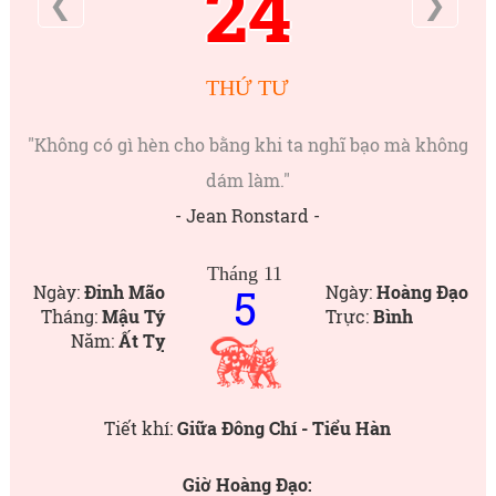
24
❮
❯
THỨ TƯ
"Không có gì hèn cho bằng khi ta nghĩ bạo mà không
dám làm."
- Jean Ronstard -
Tháng 11
5
Ngày:
Đinh Mão
Ngày:
Hoàng Đạo
Tháng:
Mậu Tý
Trực:
Bình
Năm:
Ất Tỵ
Tiết khí:
Giữa Đông Chí - Tiểu Hàn
Giờ Hoàng Đạo: