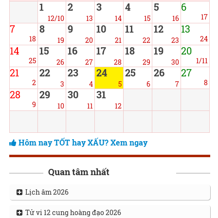
1
2
3
4
5
6
17
12/10
13
14
15
16
7
8
9
10
11
12
13
18
24
19
20
21
22
23
14
15
16
17
18
19
20
25
1/11
26
27
28
29
30
21
22
23
24
25
26
27
2
8
3
4
5
6
7
28
29
30
31
9
10
11
12
Hôm nay TỐT hay XẤU? Xem ngay
Quan tâm nhất
Lịch âm 2026
Tử vi 12 cung hoàng đạo 2026