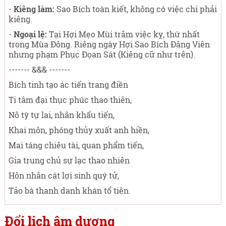
-
Kiêng làm:
Sao Bích toàn kiết, không có việc chi phải
kiêng.
-
Ngoại lệ:
Tại Hợi Mẹo Mùi trăm việc kỵ, thứ nhất
trong Mùa Đông. Riêng ngày Hợi Sao Bích Đăng Viên
nhưng phạm Phục Đọan Sát (Kiêng cữ như trên).
------- &&& -------
Bích tinh tạo ác tiến trang điền
Ti tâm đại thục phúc thao thiên,
Nô tỳ tự lai, nhân khẩu tiến,
Khai môn, phóng thủy xuất anh hiền,
Mai táng chiêu tài, quan phẩm tiến,
Gia trung chủ sự lạc thao nhiên
Hôn nhân cát lợi sinh quý tử,
Tảo bá thanh danh khán tổ tiên.
Đổi lịch âm dương