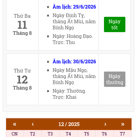
Âm lịch: 29/6/2026
Ngày Đinh Tỵ,
Thứ Ba
11
tháng Ất Mùi, năm
Ngày
Bính Ngọ
tốt
Tháng 8
Ngày: Hoàng Đạo.
Trực: Thu
Âm lịch: 30/6/2026
Ngày Mậu Ngọ,
Thứ Tư
12
tháng Ất Mùi, năm
Ngày
Bính Ngọ
thường
Tháng 8
Ngày: Thường.
Trực: Khai
«
‹
›
»
12 / 2025
CN
T2
T3
T4
T5
T6
T7