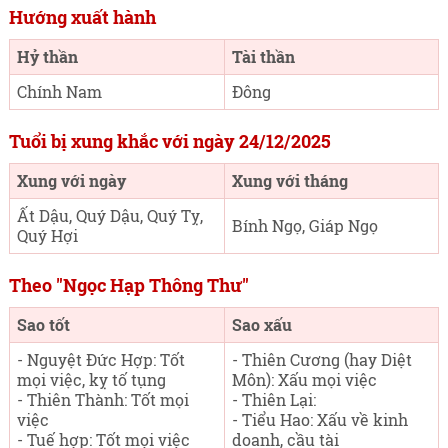
Hướng xuất hành
Hỷ thần
Tài thần
Chính Nam
Đông
Tuổi bị xung khắc với ngày 24/12/2025
Xung với ngày
Xung với tháng
Ất Dậu, Quý Dậu, Quý Tỵ,
Bính Ngọ, Giáp Ngọ
Quý Hợi
Theo "Ngọc Hạp Thông Thư"
Sao tốt
Sao xấu
- Nguyệt Đức Hợp: Tốt
- Thiên Cương (hay Diệt
mọi việc, kỵ tố tụng
Môn): Xấu mọi việc
- Thiên Thành: Tốt mọi
- Thiên Lại:
việc
- Tiểu Hao: Xấu về kinh
- Tuế hợp: Tốt mọi việc
doanh, cầu tài