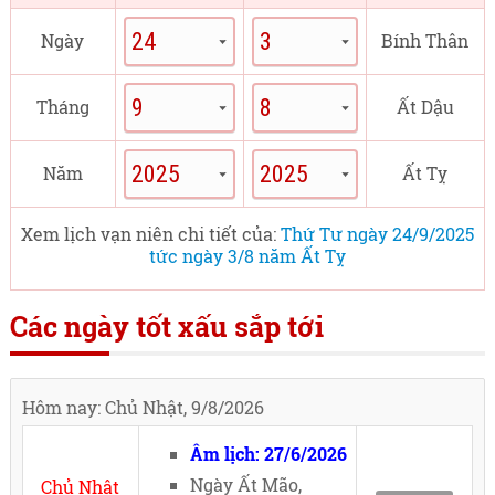
Ngày
Bính Thân
Tháng
Ất Dậu
Năm
Ất Tỵ
Xem lịch vạn niên chi tiết của:
Thứ Tư ngày 24/9/2025
tức ngày 3/8 năm Ất Tỵ
Các ngày tốt xấu sắp tới
Hôm nay: Chủ Nhật, 9/8/2026
Âm lịch: 27/6/2026
Ngày Ất Mão,
Chủ Nhật