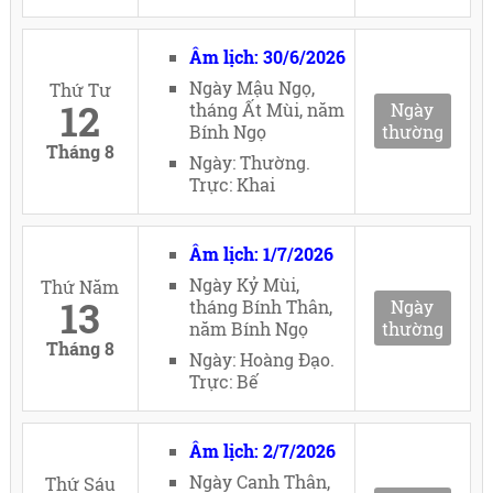
Âm lịch: 30/6/2026
Ngày Mậu Ngọ,
Thứ Tư
12
tháng Ất Mùi, năm
Ngày
Bính Ngọ
thường
Tháng 8
Ngày: Thường.
Trực: Khai
Âm lịch: 1/7/2026
Ngày Kỷ Mùi,
Thứ Năm
13
tháng Bính Thân,
Ngày
năm Bính Ngọ
thường
Tháng 8
Ngày: Hoàng Đạo.
Trực: Bế
Âm lịch: 2/7/2026
Ngày Canh Thân,
Thứ Sáu