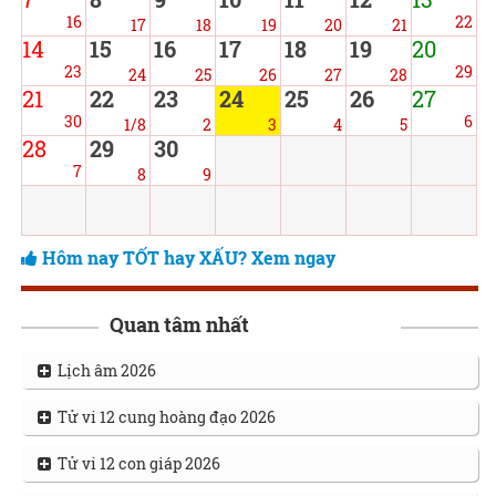
16
22
17
18
19
20
21
14
15
16
17
18
19
20
23
29
24
25
26
27
28
21
22
23
24
25
26
27
30
6
1/8
2
3
4
5
28
29
30
7
8
9
Hôm nay TỐT hay XẤU? Xem ngay
Quan tâm nhất
Lịch âm 2026
Tử vi 12 cung hoàng đạo 2026
Tử vi 12 con giáp 2026