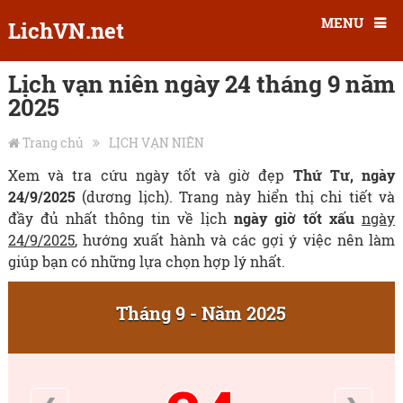
MENU
LichVN.net
Lịch vạn niên ngày 24 tháng 9 năm
2025
Trang chủ
LỊCH VẠN NIÊN
Xem và tra cứu ngày tốt và giờ đẹp
Thứ Tư, ngày
24/9/2025
(dương lịch). Trang này hiển thị chi tiết và
đầy đủ nhất thông tin về lịch
ngày giờ tốt xấu
ngày
24/9/2025
, hướng xuất hành và các gợi ý việc nên làm
giúp bạn có những lựa chọn hợp lý nhất.
Tháng 9 - Năm 2025