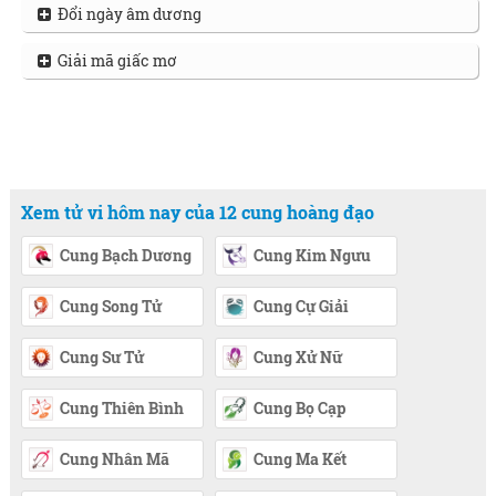
Đổi ngày âm dương
Giải mã giấc mơ
Xem tử vi hôm nay của 12 cung hoàng đạo
Cung Bạch Dương
Cung Kim Ngưu
Cung Song Tử
Cung Cự Giải
Cung Sư Tử
Cung Xử Nữ
Cung Thiên Bình
Cung Bọ Cạp
Cung Nhân Mã
Cung Ma Kết