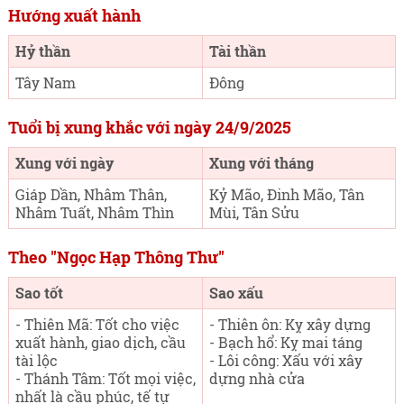
Hướng xuất hành
Hỷ thần
Tài thần
Tây Nam
Đông
Tuổi bị xung khắc với ngày 24/9/2025
Xung với ngày
Xung với tháng
Giáp Dần, Nhâm Thân,
Kỷ Mão, Đinh Mão, Tân
Nhâm Tuất, Nhâm Thìn
Mùi, Tân Sửu
Theo "Ngọc Hạp Thông Thư"
Sao tốt
Sao xấu
- Thiên Mã: Tốt cho việc
- Thiên ôn: Kỵ xây dựng
xuất hành, giao dịch, cầu
- Bạch hổ: Kỵ mai táng
tài lộc
- Lôi công: Xấu với xây
- Thánh Tâm: Tốt mọi việc,
dựng nhà cửa
nhất là cầu phúc, tế tự