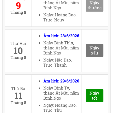
9
tháng Ất Mùi, năm
Ngày
Bính Ngọ
thường
Tháng 8
Ngày: Hoàng Đạo.
Trực: Nguy
Âm lịch: 28/6/2026
Ngày Bính Thìn,
Thứ Hai
10
tháng Ất Mùi, năm
Ngày
Bính Ngọ
xấu
Tháng 8
Ngày: Hắc Đạo.
Trực: Thành
Âm lịch: 29/6/2026
Ngày Đinh Tỵ,
Thứ Ba
11
tháng Ất Mùi, năm
Ngày
Bính Ngọ
tốt
Tháng 8
Ngày: Hoàng Đạo.
Trực: Thu