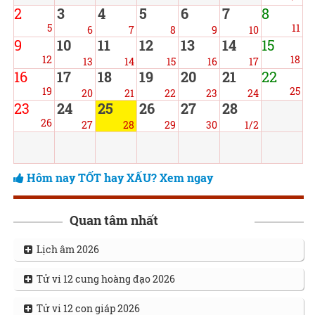
2
3
4
5
6
7
8
5
11
6
7
8
9
10
9
10
11
12
13
14
15
12
18
13
14
15
16
17
16
17
18
19
20
21
22
19
25
20
21
22
23
24
23
24
25
26
27
28
26
27
28
29
30
1/2
Hôm nay TỐT hay XẤU? Xem ngay
Quan tâm nhất
Lịch âm 2026
Tử vi 12 cung hoàng đạo 2026
Tử vi 12 con giáp 2026