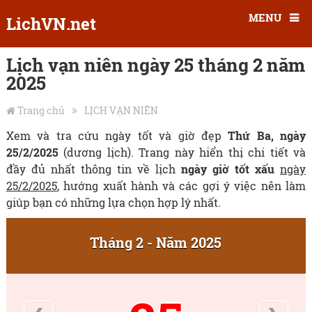
MENU
LichVN.net
Lịch vạn niên ngày 25 tháng 2 năm
2025
Trang chủ
LỊCH VẠN NIÊN
Xem và tra cứu ngày tốt và giờ đẹp
Thứ Ba, ngày
25/2/2025
(dương lịch). Trang này hiển thị chi tiết và
đầy đủ nhất thông tin về lịch
ngày giờ tốt xấu
ngày
25/2/2025
, hướng xuất hành và các gợi ý việc nên làm
giúp bạn có những lựa chọn hợp lý nhất.
Tháng 2 - Năm 2025