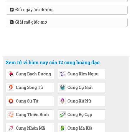
Đổi ngày âm dương
Giải mã giấc mơ
Xem tử vi hôm nay của 12 cung hoàng đạo
Cung Bạch Dương
Cung Kim Ngưu
Cung Song Tử
Cung Cự Giải
Cung Sư Tử
Cung Xử Nữ
Cung Thiên Bình
Cung Bọ Cạp
Cung Nhân Mã
Cung Ma Kết