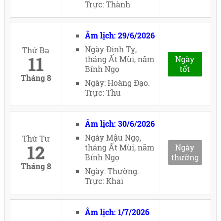
Trực: Thành
Âm lịch: 29/6/2026
Ngày Đinh Tỵ,
Thứ Ba
11
tháng Ất Mùi, năm
Ngày
Bính Ngọ
tốt
Tháng 8
Ngày: Hoàng Đạo.
Trực: Thu
Âm lịch: 30/6/2026
Ngày Mậu Ngọ,
Thứ Tư
12
tháng Ất Mùi, năm
Ngày
Bính Ngọ
thường
Tháng 8
Ngày: Thường.
Trực: Khai
Âm lịch: 1/7/2026