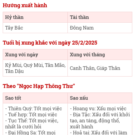
Hướng xuất hành
Hỷ thần
Tài thần
Tây Bắc
Đông Nam
Tuổi bị xung khắc với ngày 25/2/2025
Xung với ngày
Xung với tháng
Kỷ Mùi, Quý Mùi, Tân Mão,
Canh Thân, Giáp Thân
Tân Dậu
Theo "Ngọc Hạp Thông Thư"
Sao tốt
Sao xấu
- Thiên Quý: Tốt mọi việc
- Hoang vu: Xấu mọi việc
- Tuế hợp: Tốt mọi việc
- Địa Tặc: Xấu đối với khởi
- Tục Thế: Tốt mọi việc,
tạo, an táng, động thổ,
nhất là cưới hỏi
xuất hành
- Đại Hồng Sa: Tốt mọi
- Hoả tai: Xấu đối với làm