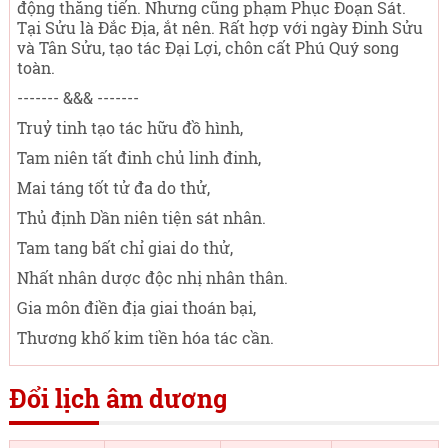
động thăng tiến. Nhưng cũng phạm Phục Đoạn Sát.
Tại Sửu là Đắc Địa, ắt nên. Rất hợp với ngày Đinh Sửu
và Tân Sửu, tạo tác Đại Lợi, chôn cất Phú Quý song
toàn.
------- &&& -------
Truỷ tinh tạo tác hữu đồ hình,
Tam niên tất đinh chủ linh đinh,
Mai táng tốt tử đa do thử,
Thủ định Dần niên tiện sát nhân.
Tam tang bất chỉ giai do thử,
Nhất nhân dược độc nhị nhân thân.
Gia môn điền địa giai thoán bại,
Thương khố kim tiền hóa tác cần.
Đổi lịch âm dương