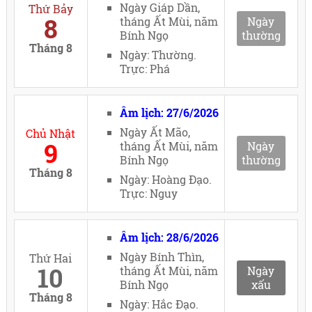
Ngày Giáp Dần,
Thứ Bảy
8
tháng Ất Mùi, năm
Ngày
Bính Ngọ
thường
Tháng 8
Ngày: Thường.
Trực: Phá
Âm lịch: 27/6/2026
Ngày Ất Mão,
Chủ Nhật
9
tháng Ất Mùi, năm
Ngày
Bính Ngọ
thường
Tháng 8
Ngày: Hoàng Đạo.
Trực: Nguy
Âm lịch: 28/6/2026
Ngày Bính Thìn,
Thứ Hai
10
tháng Ất Mùi, năm
Ngày
Bính Ngọ
xấu
Tháng 8
Ngày: Hắc Đạo.