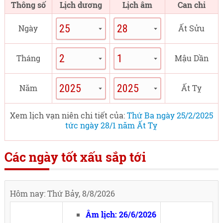
Thông số
Lịch dương
Lịch âm
Can chi
Ngày
Ất Sửu
Tháng
Mậu Dần
Năm
Ất Tỵ
Xem lịch vạn niên chi tiết của:
Thứ Ba ngày 25/2/2025
tức ngày 28/1 năm Ất Tỵ
Các ngày tốt xấu sắp tới
Hôm nay: Thứ Bảy, 8/8/2026
Âm lịch: 26/6/2026