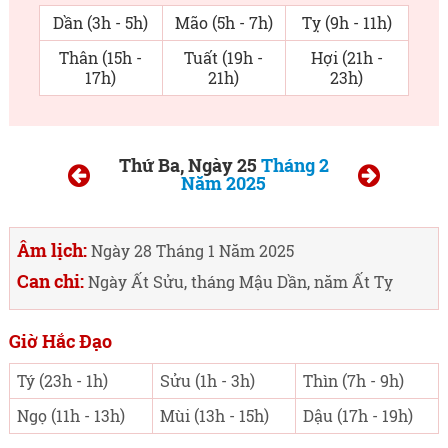
Dần (3h - 5h)
Mão (5h - 7h)
Tỵ (9h - 11h)
Thân (15h -
Tuất (19h -
Hợi (21h -
17h)
21h)
23h)
Thứ Ba, Ngày 25
Tháng 2
Năm 2025
Âm lịch:
Ngày 28 Tháng 1 Năm 2025
Can chi:
Ngày Ất Sửu, tháng Mậu Dần, năm Ất Tỵ
Giờ Hắc Đạo
Tý (23h - 1h)
Sửu (1h - 3h)
Thìn (7h - 9h)
Ngọ (11h - 13h)
Mùi (13h - 15h)
Dậu (17h - 19h)