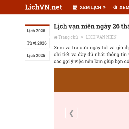
LichVN.net
XEM LỊCH
XEM
Lịch vạn niên ngày 26 t
Lịch 2026
Trang chủ
LỊCH VẠN NIÊN
Tử vi 2026
Xem và tra cứu ngày tốt và giờ 
chi tiết và đầy đủ nhất thông tin
Lịch 2025
các gợi ý việc nên làm giúp bạn c
❮