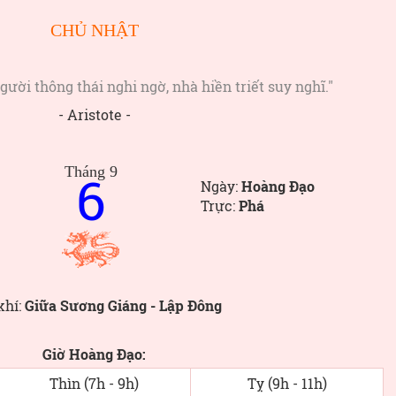
CHỦ NHẬT
gười thông thái nghi ngờ, nhà hiền triết suy nghĩ."
- Aristote -
Tháng 9
6
Ngày:
Hoàng Đạo
Trực:
Phá
khí:
Giữa Sương Giáng - Lập Đông
Giờ Hoàng Đạo:
Thìn (7h - 9h)
Tỵ (9h - 11h)