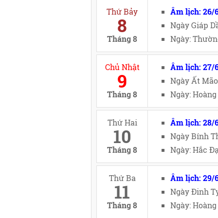
Thứ Bảy
Âm lịch: 26/
8
Ngày Giáp Dầ
Tháng 8
Ngày: Thường
Chủ Nhật
Âm lịch: 27/
9
Ngày Ất Mão
Tháng 8
Ngày: Hoàng 
Thứ Hai
Âm lịch: 28/
10
Ngày Bính Th
Tháng 8
Ngày: Hắc Đạ
Thứ Ba
Âm lịch: 29/
11
Ngày Đinh Tỵ
Tháng 8
Ngày: Hoàng 