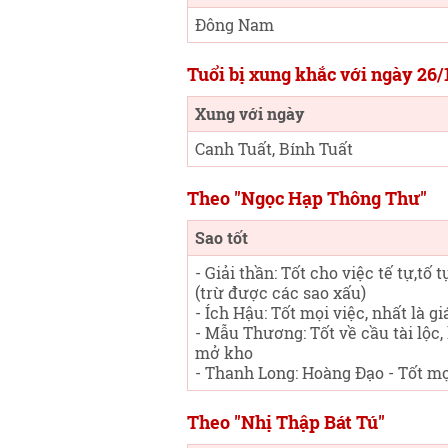
Đông Nam
Tuổi bị xung khắc với ngày 26
Xung với ngày
Canh Tuất, Bính Tuất
Theo "Ngọc Hạp Thông Thư"
Sao tốt
- Giải thần: Tốt cho việc tế tự,tố 
(trừ được các sao xấu)
- Ích Hậu: Tốt mọi việc, nhất là gi
- Mẫu Thương: Tốt về cầu tài lộc,
mở kho
- Thanh Long: Hoàng Đạo - Tốt mọ
Theo "Nhị Thập Bát Tú"