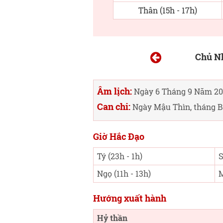
Thân (15h - 17h)
Chủ N
Âm lịch:
Ngày 6 Tháng 9 Năm 20
Can chi:
Ngày Mậu Thìn, tháng B
Giờ Hắc Đạo
Tý (23h - 1h)
S
Ngọ (11h - 13h)
M
Hướng xuất hành
Hỷ thần