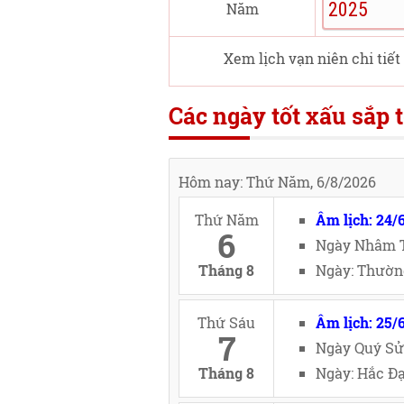
Năm
Xem lịch vạn niên chi tiết
Các ngày tốt xấu sắp t
Hôm nay: Thứ Năm, 6/8/2026
Thứ Năm
Âm lịch: 24/
6
Ngày Nhâm T
Tháng 8
Ngày: Thườn
Thứ Sáu
Âm lịch: 25/
7
Ngày Quý Sử
Tháng 8
Ngày: Hắc Đạ