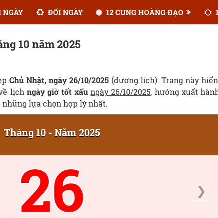
 NGÀY
ĐỔI NGÀY
12 CUNG HOÀNG ĐẠO
1
háng 10 năm 2025
đẹp
Chủ Nhật, ngày 26/10/2025
(dương lịch). Trang này hiển
 về lịch
ngày giờ tốt xấu
ngày 26/10/2025
, hướng xuất hàn
ó những lựa chọn hợp lý nhất.
Tháng 10 - Năm 2025
26
❯