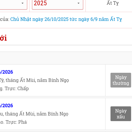
Ất Tỵ
 của:
Chủ Nhật ngày 26/10/2025 tức ngày 6/9 năm Ất Tỵ
ới
6/2026
Ngày
ý, tháng Ất Mùi, năm Bính Ngọ
thường
g. Trực: Chấp
6/2026
Ngày
u, tháng Ất Mùi, năm Bính Ngọ
xấu
o. Trực: Phá