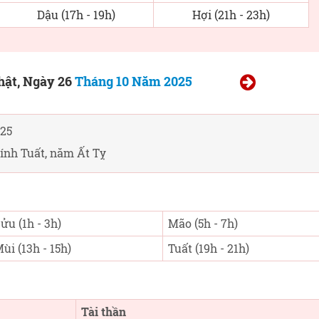
Dậu (17h - 19h)
Hợi (21h - 23h)
hật, Ngày 26
Tháng 10 Năm 2025
25
ính Tuất, năm Ất Tỵ
ửu (1h - 3h)
Mão (5h - 7h)
ùi (13h - 15h)
Tuất (19h - 21h)
Tài thần