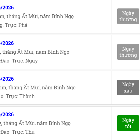
6/2026
Ngày
n, tháng Ất Mùi, năm Bính Ngọ
thường
. Trực: Phá
6/2026
Ngày
, tháng Ất Mùi, năm Bính Ngọ
thường
Đạo. Trực: Nguy
6/2026
Ngày
ìn, tháng Ất Mùi, năm Bính Ngọ
xấu
o. Trực: Thành
6/2026
Ngày
, tháng Ất Mùi, năm Bính Ngọ
tốt
Đạo. Trực: Thu