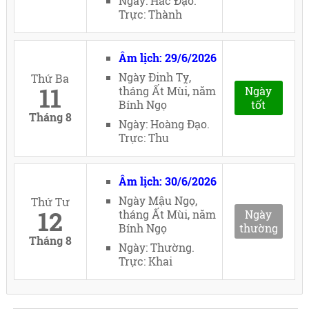
Ngày: Hắc Đạo.
Trực: Thành
Âm lịch: 29/6/2026
Ngày Đinh Tỵ,
Thứ Ba
11
tháng Ất Mùi, năm
Ngày
Bính Ngọ
tốt
Tháng 8
Ngày: Hoàng Đạo.
Trực: Thu
Âm lịch: 30/6/2026
Ngày Mậu Ngọ,
Thứ Tư
12
tháng Ất Mùi, năm
Ngày
Bính Ngọ
thường
Tháng 8
Ngày: Thường.
Trực: Khai