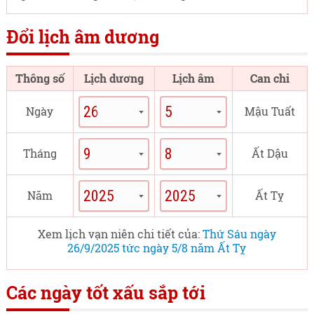
Đổi lịch âm dương
Thông số
Lịch dương
Lịch âm
Can chi
Ngày
Mậu Tuất
Tháng
Ất Dậu
Năm
Ất Tỵ
Xem lịch vạn niên chi tiết của:
Thứ Sáu ngày
26/9/2025 tức ngày 5/8 năm Ất Tỵ
Các ngày tốt xấu sắp tới