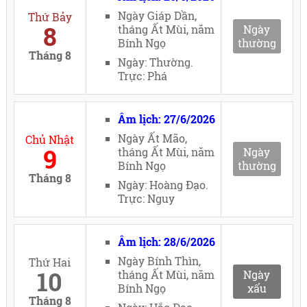
Ngày Giáp Dần,
Thứ Bảy
8
tháng Ất Mùi, năm
Ngày
Bính Ngọ
thường
Tháng 8
Ngày: Thường.
Trực: Phá
Âm lịch: 27/6/2026
Ngày Ất Mão,
Chủ Nhật
9
tháng Ất Mùi, năm
Ngày
Bính Ngọ
thường
Tháng 8
Ngày: Hoàng Đạo.
Trực: Nguy
Âm lịch: 28/6/2026
Ngày Bính Thìn,
Thứ Hai
10
tháng Ất Mùi, năm
Ngày
Bính Ngọ
xấu
Tháng 8