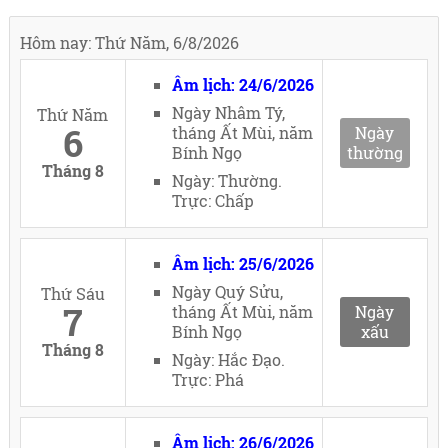
Hôm nay: Thứ Năm, 6/8/2026
Âm lịch: 24/6/2026
Ngày Nhâm Tý,
Thứ Năm
6
tháng Ất Mùi, năm
Ngày
Bính Ngọ
thường
Tháng 8
Ngày: Thường.
Trực: Chấp
Âm lịch: 25/6/2026
Ngày Quý Sửu,
Thứ Sáu
7
tháng Ất Mùi, năm
Ngày
Bính Ngọ
xấu
Tháng 8
Ngày: Hắc Đạo.
Trực: Phá
Âm lịch: 26/6/2026