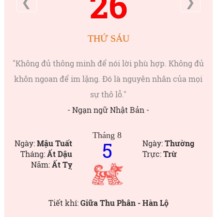
26
❮
❯
THỨ SÁU
"Không đủ thông minh để nói lời phù hợp. Không đủ
khôn ngoan để im lặng. Đó là nguyên nhân của mọi
sự thô lỗ."
- Ngạn ngữ Nhật Bản -
Tháng 8
5
Ngày:
Mậu Tuất
Ngày:
Thường
Tháng:
Ất Dậu
Trực:
Trừ
Năm:
Ất Tỵ
Tiết khí:
Giữa Thu Phân - Hàn Lộ