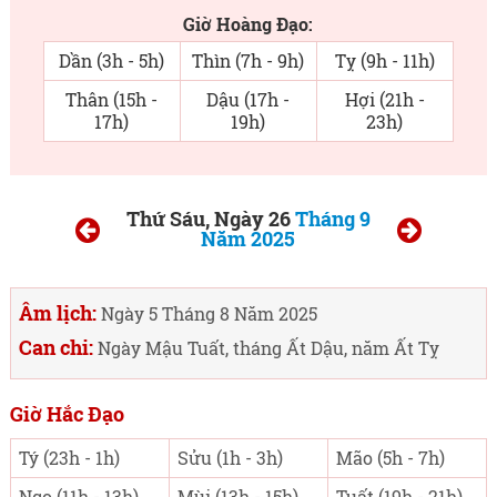
Giờ Hoàng Đạo:
Dần (3h - 5h)
Thìn (7h - 9h)
Tỵ (9h - 11h)
Thân (15h -
Dậu (17h -
Hợi (21h -
17h)
19h)
23h)
Thứ Sáu, Ngày 26
Tháng 9
Năm 2025
Âm lịch:
Ngày 5 Tháng 8 Năm 2025
Can chi:
Ngày Mậu Tuất, tháng Ất Dậu, năm Ất Tỵ
Giờ Hắc Đạo
Tý (23h - 1h)
Sửu (1h - 3h)
Mão (5h - 7h)
Ngọ (11h - 13h)
Mùi (13h - 15h)
Tuất (19h - 21h)