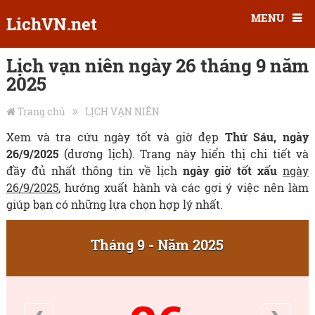
MENU
LichVN.net
Lịch vạn niên ngày 26 tháng 9 năm
2025
Trang chủ
LỊCH VẠN NIÊN
Xem và tra cứu ngày tốt và giờ đẹp
Thứ Sáu, ngày
26/9/2025
(dương lịch). Trang này hiển thị chi tiết và
đầy đủ nhất thông tin về lịch
ngày giờ tốt xấu
ngày
26/9/2025
, hướng xuất hành và các gợi ý việc nên làm
giúp bạn có những lựa chọn hợp lý nhất.
Tháng 9 - Năm 2025