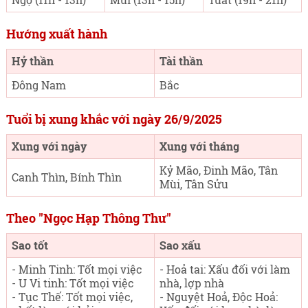
Hướng xuất hành
Hỷ thần
Tài thần
Đông Nam
Bắc
Tuổi bị xung khắc với ngày 26/9/2025
Xung với ngày
Xung với tháng
Kỷ Mão, Đinh Mão, Tân
Canh Thìn, Bính Thìn
Mùi, Tân Sửu
Theo "Ngọc Hạp Thông Thư"
Sao tốt
Sao xấu
- Minh Tinh: Tốt mọi việc
- Hoả tai: Xấu đối với làm
- U Vi tinh: Tốt mọi việc
nhà, lợp nhà
- Tục Thế: Tốt mọi việc,
- Nguyệt Hoả, Độc Hoả: