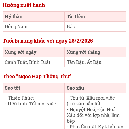
Hướng xuất hành
Hỷ thần
Tài thần
Đông Nam
Bắc
Tuổi bị xung khắc với ngày 28/2/2025
Xung với ngày
Xung với tháng
Canh Tuất, Bính Tuất
Tân Dậu, Ất Dậu
Theo "Ngọc Hạp Thông Thư"
Sao tốt
Sao xấu
- Thiên Phúc:
- Thụ tử: Xấu mọi việc
- U Vi tinh: Tốt mọi việc
(trừ săn bắn tốt
- Nguyệt Hoả, Độc Hoả:
Xấu đối với lợp nhà, làm
bếp
- Phủ đầu dát: Kỵ khởi tạo