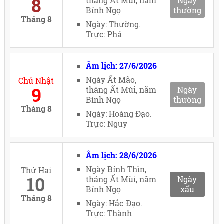
8
tháng Ất Mùi, năm
Ngày
Bính Ngọ
thường
Tháng 8
Ngày: Thường.
Trực: Phá
Âm lịch: 27/6/2026
Ngày Ất Mão,
Chủ Nhật
9
tháng Ất Mùi, năm
Ngày
Bính Ngọ
thường
Tháng 8
Ngày: Hoàng Đạo.
Trực: Nguy
Âm lịch: 28/6/2026
Ngày Bính Thìn,
Thứ Hai
10
tháng Ất Mùi, năm
Ngày
Bính Ngọ
xấu
Tháng 8
Ngày: Hắc Đạo.
Trực: Thành