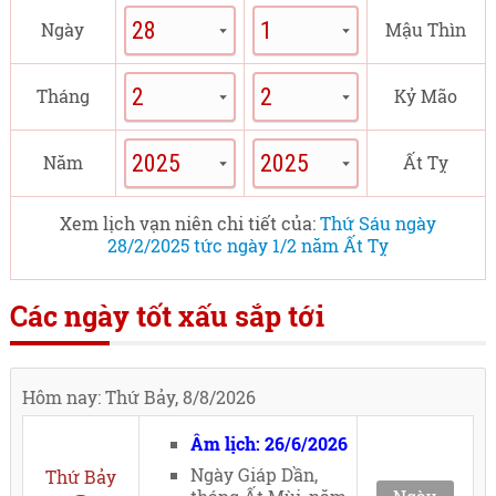
Ngày
Mậu Thìn
Tháng
Kỷ Mão
Năm
Ất Tỵ
Xem lịch vạn niên chi tiết của:
Thứ Sáu ngày
28/2/2025 tức ngày 1/2 năm Ất Tỵ
Các ngày tốt xấu sắp tới
Hôm nay: Thứ Bảy, 8/8/2026
Âm lịch: 26/6/2026
Ngày Giáp Dần,
Thứ Bảy