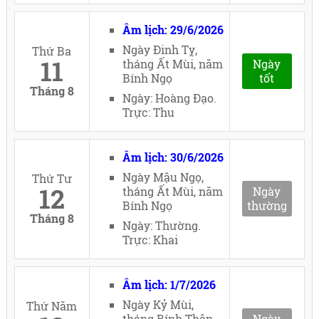
Âm lịch: 29/6/2026
Ngày Đinh Tỵ,
Thứ Ba
11
tháng Ất Mùi, năm
Ngày
Bính Ngọ
tốt
Tháng 8
Ngày: Hoàng Đạo.
Trực: Thu
Âm lịch: 30/6/2026
Ngày Mậu Ngọ,
Thứ Tư
12
tháng Ất Mùi, năm
Ngày
Bính Ngọ
thường
Tháng 8
Ngày: Thường.
Trực: Khai
Âm lịch: 1/7/2026
Ngày Kỷ Mùi,
Thứ Năm
tháng Bính Thân,
Ngày