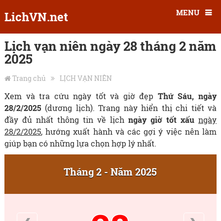
MENU
LichVN.net
Lịch vạn niên ngày 28 tháng 2 năm
2025
Trang chủ
LỊCH VẠN NIÊN
Xem và tra cứu ngày tốt và giờ đẹp
Thứ Sáu, ngày
28/2/2025
(dương lịch). Trang này hiển thị chi tiết và
đầy đủ nhất thông tin về lịch
ngày giờ tốt xấu
ngày
28/2/2025
, hướng xuất hành và các gợi ý việc nên làm
giúp bạn có những lựa chọn hợp lý nhất.
Tháng 2 - Năm 2025