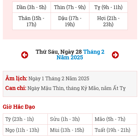
Dần (3h - 5h)
Thìn (7h - 9h)
Tỵ (9h - 11h)
Thân (15h -
Dậu (17h -
Hợi (21h -
17h)
19h)
23h)
Thứ Sáu, Ngày 28
Tháng 2
Năm 2025
Âm lịch:
Ngày 1 Tháng 2 Năm 2025
Can chi:
Ngày Mậu Thìn, tháng Kỷ Mão, năm Ất Tỵ
Giờ Hắc Đạo
Tý (23h - 1h)
Sửu (1h - 3h)
Mão (5h - 7h)
Ngọ (11h - 13h)
Mùi (13h - 15h)
Tuất (19h - 21h)