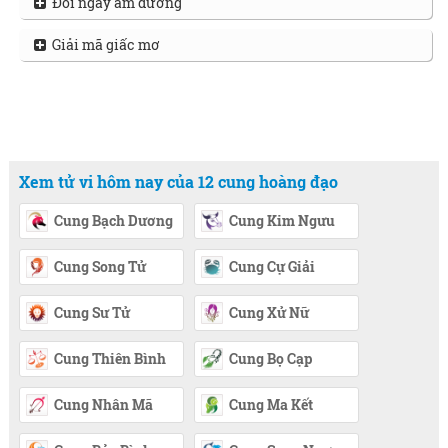
Đổi ngày âm dương
Giải mã giấc mơ
Xem tử vi hôm nay của 12 cung hoàng đạo
Cung Bạch Dương
Cung Kim Ngưu
Cung Song Tử
Cung Cự Giải
Cung Sư Tử
Cung Xử Nữ
Cung Thiên Bình
Cung Bọ Cạp
Cung Nhân Mã
Cung Ma Kết