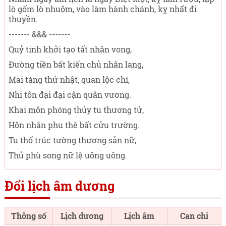
lò gốm lò nhuộm, vào làm hành chánh, kỵ nhất đi
thuyền.
------- &&& -------
Quỷ tinh khởi tạo tất nhân vong,
Đường tiền bất kiến chủ nhân lang,
Mai táng thử nhật, quan lộc chí,
Nhi tôn đại đại cận quân vương.
Khai môn phóng thủy tu thương tử,
Hôn nhân phu thê bất cửu trường.
Tu thổ trúc tường thương sản nữ,
Thủ phù song nữ lệ uông uông.
Đổi lịch âm dương
Thông số
Lịch dương
Lịch âm
Can chi