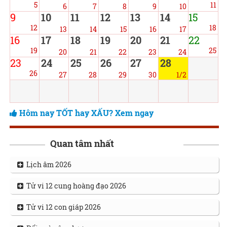
5
11
6
7
8
9
10
9
10
11
12
13
14
15
12
18
13
14
15
16
17
16
17
18
19
20
21
22
19
25
20
21
22
23
24
23
24
25
26
27
28
26
27
28
29
30
1/2
Hôm nay TỐT hay XẤU? Xem ngay
Quan tâm nhất
Lịch âm 2026
Tử vi 12 cung hoàng đạo 2026
Tử vi 12 con giáp 2026