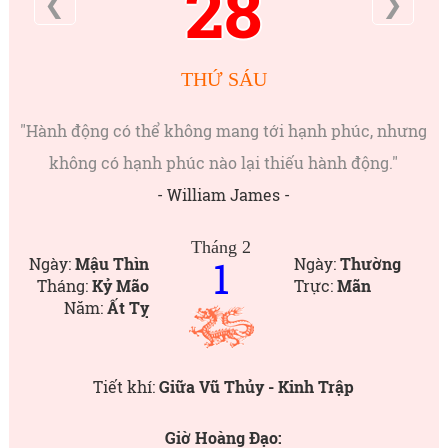
28
❮
❯
THỨ SÁU
"Hành động có thể không mang tới hạnh phúc, nhưng
không có hạnh phúc nào lại thiếu hành động."
- William James -
Tháng 2
1
Ngày:
Mậu Thìn
Ngày:
Thường
Tháng:
Kỷ Mão
Trực:
Mãn
Năm:
Ất Tỵ
Tiết khí:
Giữa Vũ Thủy - Kinh Trập
Giờ Hoàng Đạo: