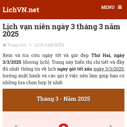
MENU
LichVN.net
Lịch vạn niên ngày 3 tháng 3 năm
2025
Trang chủ
LỊCH VẠN NIÊN
Xem và tra cứu ngày tốt và giờ đẹp
Thứ Hai, ngày
3/3/2025
(dương lịch). Trang này hiển thị chi tiết và đầy
đủ nhất thông tin về lịch
ngày giờ tốt xấu
ngày 3/3/2025
,
hướng xuất hành và các gợi ý việc nên làm giúp bạn có
những lựa chọn hợp lý nhất.
Tháng 3 - Năm 2025