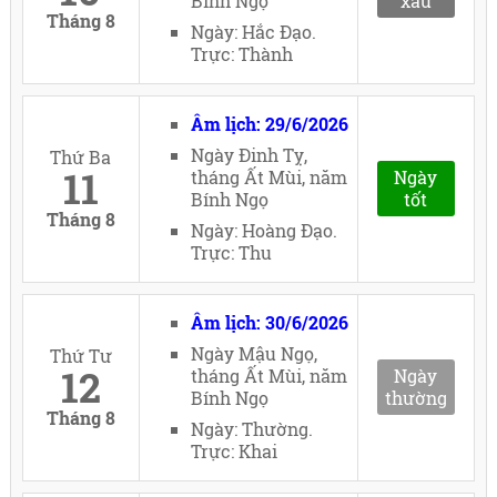
Bính Ngọ
xấu
Tháng 8
Ngày: Hắc Đạo.
Trực: Thành
Âm lịch: 29/6/2026
Ngày Đinh Tỵ,
Thứ Ba
11
tháng Ất Mùi, năm
Ngày
Bính Ngọ
tốt
Tháng 8
Ngày: Hoàng Đạo.
Trực: Thu
Âm lịch: 30/6/2026
Ngày Mậu Ngọ,
Thứ Tư
12
tháng Ất Mùi, năm
Ngày
Bính Ngọ
thường
Tháng 8
Ngày: Thường.
Trực: Khai