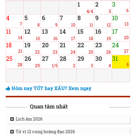
1
2
3
6
4/4
5
4
5
6
7
8
9
10
7
13
8
9
10
11
12
11
12
13
14
15
16
17
14
20
15
16
17
18
19
18
19
20
21
22
23
24
21
27
22
23
24
25
26
25
26
27
28
29
30
31
28
5
29
1/5
2
3
4
Hôm nay TỐT hay XẤU? Xem ngay
Quan tâm nhất
Lịch âm 2026
Tử vi 12 cung hoàng đạo 2026