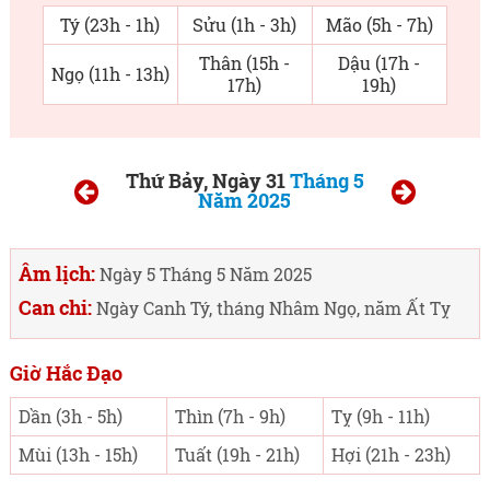
Tý (23h - 1h)
Sửu (1h - 3h)
Mão (5h - 7h)
Thân (15h -
Dậu (17h -
Ngọ (11h - 13h)
17h)
19h)
Thứ Bảy, Ngày 31
Tháng 5
Năm 2025
Âm lịch:
Ngày 5 Tháng 5 Năm 2025
Can chi:
Ngày Canh Tý, tháng Nhâm Ngọ, năm Ất Tỵ
Giờ Hắc Đạo
Dần (3h - 5h)
Thìn (7h - 9h)
Tỵ (9h - 11h)
Mùi (13h - 15h)
Tuất (19h - 21h)
Hợi (21h - 23h)