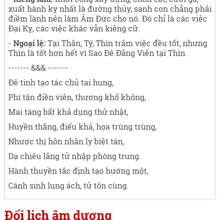
xuất hành kỵ nhất là đường thủy, sanh con chẳng phải
điềm lành nên làm Âm Đức cho nó. Đó chỉ là các việc
Đại Kỵ, các việc khác vẫn kiêng cữ.
-
Ngoại lệ:
Tại Thân, Tý, Thìn trăm việc đều tốt, nhưng
Thìn là tốt hơn hết vì Sao Đê Đăng Viên tại Thìn.
------- &&& -------
Đê tinh tạo tác chủ tai hung,
Phí tận điền viên, thương khố không,
Mai táng bất khả dụng thử nhật,
Huyền thằng, điếu khả, họa trùng trùng,
Nhược thị hôn nhân ly biệt tán,
Dạ chiêu lãng tử nhập phòng trung.
Hành thuyền tắc định tạo hướng một,
Cánh sinh lung ách, tử tôn cùng.
Đổi lịch âm dương