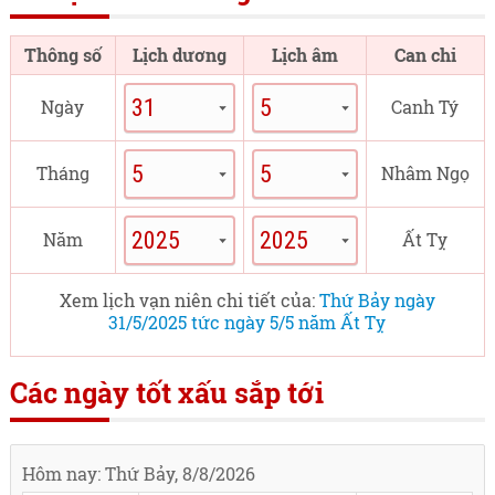
Thông số
Lịch dương
Lịch âm
Can chi
Ngày
Canh Tý
Tháng
Nhâm Ngọ
Năm
Ất Tỵ
Xem lịch vạn niên chi tiết của:
Thứ Bảy ngày
31/5/2025 tức ngày 5/5 năm Ất Tỵ
Các ngày tốt xấu sắp tới
Hôm nay: Thứ Bảy, 8/8/2026