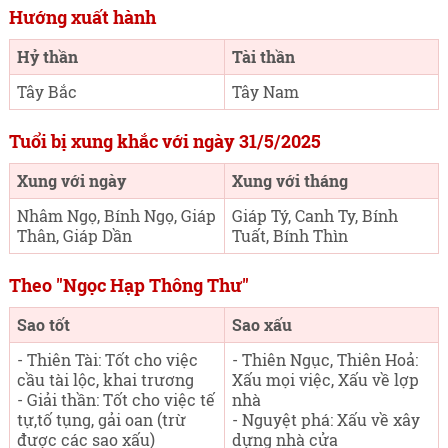
Hướng xuất hành
Hỷ thần
Tài thần
Tây Bắc
Tây Nam
Tuổi bị xung khắc với ngày 31/5/2025
Xung với ngày
Xung với tháng
Nhâm Ngọ, Bính Ngọ, Giáp
Giáp Tý, Canh Ty, Bính
Thân, Giáp Dần
Tuất, Bính Thìn
Theo "Ngọc Hạp Thông Thư"
Sao tốt
Sao xấu
- Thiên Tài: Tốt cho việc
- Thiên Ngục, Thiên Hoả:
cầu tài lộc, khai trương
Xấu mọi việc, Xấu về lợp
- Giải thần: Tốt cho việc tế
nhà
tự,tố tụng, gải oan (trừ
- Nguyệt phá: Xấu về xây
được các sao xấu)
dựng nhà cửa