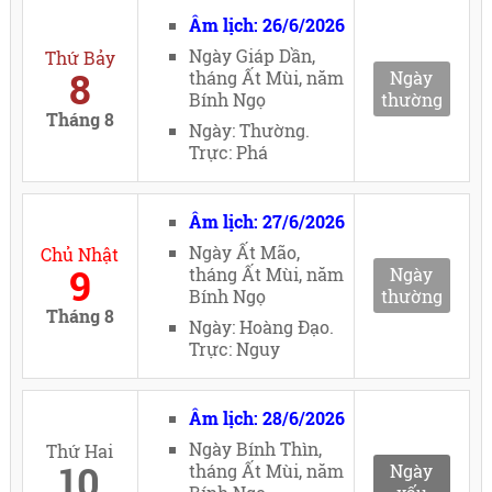
Âm lịch: 26/6/2026
Ngày Giáp Dần,
Thứ Bảy
8
tháng Ất Mùi, năm
Ngày
Bính Ngọ
thường
Tháng 8
Ngày: Thường.
Trực: Phá
Âm lịch: 27/6/2026
Ngày Ất Mão,
Chủ Nhật
9
tháng Ất Mùi, năm
Ngày
Bính Ngọ
thường
Tháng 8
Ngày: Hoàng Đạo.
Trực: Nguy
Âm lịch: 28/6/2026
Ngày Bính Thìn,
Thứ Hai
10
tháng Ất Mùi, năm
Ngày