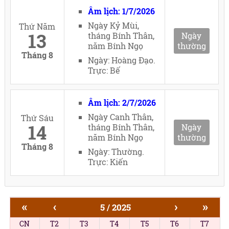
Âm lịch: 1/7/2026
Ngày Kỷ Mùi,
Thứ Năm
13
tháng Bính Thân,
Ngày
năm Bính Ngọ
thường
Tháng 8
Ngày: Hoàng Đạo.
Trực: Bế
Âm lịch: 2/7/2026
Ngày Canh Thân,
Thứ Sáu
14
tháng Bính Thân,
Ngày
năm Bính Ngọ
thường
Tháng 8
Ngày: Thường.
Trực: Kiến
«
‹
›
»
5 / 2025
CN
T2
T3
T4
T5
T6
T7