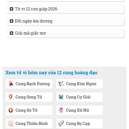
Tử vi 12 con giáp 2026
Đổi ngày âm dương
Giải mã giấc mơ
Xem tử vi hôm nay của 12 cung hoàng đạo
Cung Bạch Dương
Cung Kim Ngưu
Cung Song Tử
Cung Cự Giải
Cung Sư Tử
Cung Xử Nữ
Cung Thiên Bình
Cung Bọ Cạp