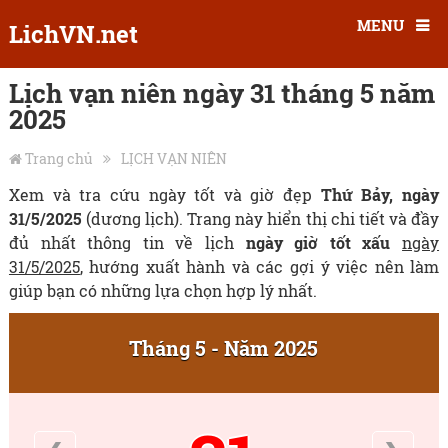
MENU
LichVN.net
Lịch vạn niên ngày 31 tháng 5 năm
2025
Trang chủ
LỊCH VẠN NIÊN
Xem và tra cứu ngày tốt và giờ đẹp
Thứ Bảy, ngày
31/5/2025
(dương lịch). Trang này hiển thị chi tiết và đầy
đủ nhất thông tin về lịch
ngày giờ tốt xấu
ngày
31/5/2025
, hướng xuất hành và các gợi ý việc nên làm
giúp bạn có những lựa chọn hợp lý nhất.
Tháng 5 - Năm 2025