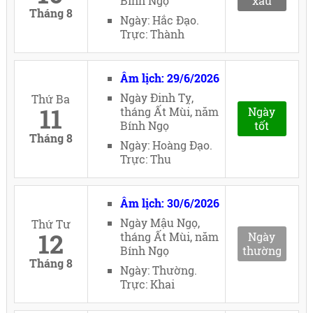
Bính Ngọ
xấu
Tháng 8
Ngày: Hắc Đạo.
Trực: Thành
Âm lịch: 29/6/2026
Ngày Đinh Tỵ,
Thứ Ba
11
tháng Ất Mùi, năm
Ngày
Bính Ngọ
tốt
Tháng 8
Ngày: Hoàng Đạo.
Trực: Thu
Âm lịch: 30/6/2026
Ngày Mậu Ngọ,
Thứ Tư
12
tháng Ất Mùi, năm
Ngày
Bính Ngọ
thường
Tháng 8
Ngày: Thường.
Trực: Khai