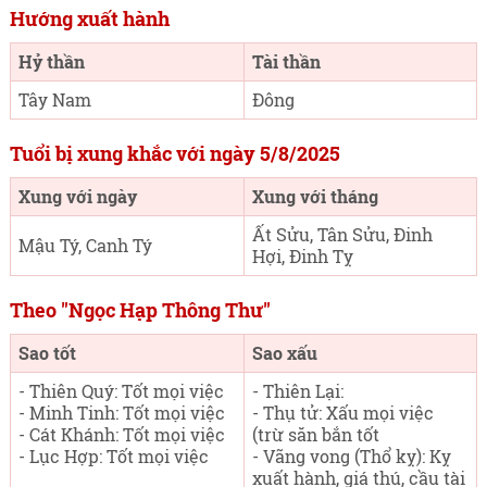
Hướng xuất hành
Hỷ thần
Tài thần
Tây Nam
Đông
Tuổi bị xung khắc với ngày 5/8/2025
Xung với ngày
Xung với tháng
Ất Sửu, Tân Sửu, Đinh
Mậu Tý, Canh Tý
Hợi, Đinh Tỵ
Theo "Ngọc Hạp Thông Thư"
Sao tốt
Sao xấu
- Thiên Quý: Tốt mọi việc
- Thiên Lại:
- Minh Tinh: Tốt mọi việc
- Thụ tử: Xấu mọi việc
- Cát Khánh: Tốt mọi việc
(trừ săn bắn tốt
- Lục Hợp: Tốt mọi việc
- Vãng vong (Thổ kỵ): Kỵ
xuất hành, giá thú, cầu tài