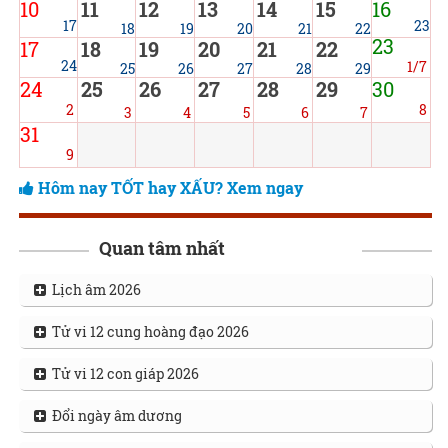
10
11
12
13
14
15
16
17
23
18
19
20
21
22
23
17
18
19
20
21
22
24
1/7
25
26
27
28
29
24
25
26
27
28
29
30
2
8
3
4
5
6
7
31
9
Hôm nay TỐT hay XẤU? Xem ngay
Quan tâm nhất
Lịch âm 2026
Tử vi 12 cung hoàng đạo 2026
Tử vi 12 con giáp 2026
Đổi ngày âm dương