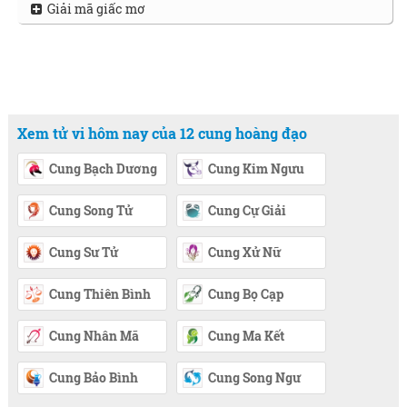
Giải mã giấc mơ
Xem tử vi hôm nay của 12 cung hoàng đạo
Cung Bạch Dương
Cung Kim Ngưu
Cung Song Tử
Cung Cự Giải
Cung Sư Tử
Cung Xử Nữ
Cung Thiên Bình
Cung Bọ Cạp
Cung Nhân Mã
Cung Ma Kết
Cung Bảo Bình
Cung Song Ngư