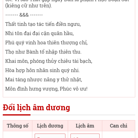
(kiêng cữ như trên).
------- &&& -------
Thất tinh tạo tác tiến điền ngưu,
Nhi tôn đại đại cận quân hầu,
Phú quý vinh hoa thiên thượng chỉ,
Thọ như Bành tổ nhập thiên thu.
Khai môn, phóng thủy chiêu tài bạch,
Hòa hợp hôn nhân sinh quý nhi.
Mai táng nhược năng y thử nhật,
Môn đình hưng vượng, Phúc vô ưu!
Đổi lịch âm dương
Thông số
Lịch dương
Lịch âm
Can chi