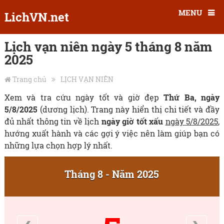
MENU
LichVN.net
Lịch vạn niên ngày 5 tháng 8 năm
2025
Trang chủ
LỊCH VẠN NIÊN
Xem và tra cứu ngày tốt và giờ đẹp
Thứ Ba, ngày
5/8/2025
(dương lịch). Trang này hiển thị chi tiết và đầy
đủ nhất thông tin về lịch
ngày giờ tốt xấu
ngày 5/8/2025
,
hướng xuất hành và các gợi ý việc nên làm giúp bạn có
những lựa chọn hợp lý nhất.
Tháng 8 - Năm 2025