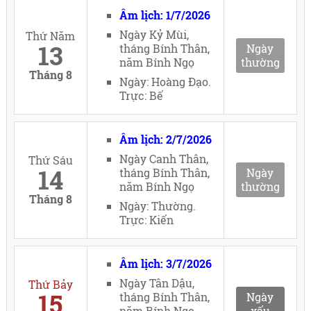
Âm lịch: 1/7/2026
Ngày Kỷ Mùi,
Thứ Năm
13
tháng Bính Thân,
Ngày
năm Bính Ngọ
thường
Tháng 8
Ngày: Hoàng Đạo.
Trực: Bế
Âm lịch: 2/7/2026
Ngày Canh Thân,
Thứ Sáu
14
tháng Bính Thân,
Ngày
năm Bính Ngọ
thường
Tháng 8
Ngày: Thường.
Trực: Kiến
Âm lịch: 3/7/2026
Ngày Tân Dậu,
Thứ Bảy
15
tháng Bính Thân,
Ngày
năm Bính Ngọ
xấu