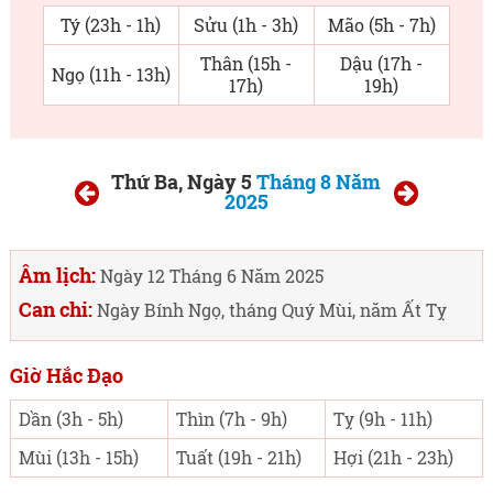
Tý (23h - 1h)
Sửu (1h - 3h)
Mão (5h - 7h)
Thân (15h -
Dậu (17h -
Ngọ (11h - 13h)
17h)
19h)
Thứ Ba, Ngày 5
Tháng 8 Năm
2025
Âm lịch:
Ngày 12 Tháng 6 Năm 2025
Can chi:
Ngày Bính Ngọ, tháng Quý Mùi, năm Ất Tỵ
Giờ Hắc Đạo
Dần (3h - 5h)
Thìn (7h - 9h)
Tỵ (9h - 11h)
Mùi (13h - 15h)
Tuất (19h - 21h)
Hợi (21h - 23h)