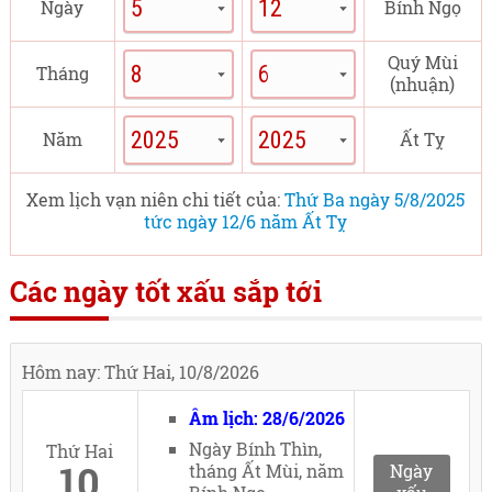
Ngày
Bính Ngọ
Quý Mùi
Tháng
(nhuận)
Năm
Ất Tỵ
Xem lịch vạn niên chi tiết của:
Thứ Ba ngày 5/8/2025
tức ngày 12/6 năm Ất Tỵ
Các ngày tốt xấu sắp tới
Hôm nay: Thứ Hai, 10/8/2026
Âm lịch: 28/6/2026
Ngày Bính Thìn,
Thứ Hai
10
tháng Ất Mùi, năm
Ngày