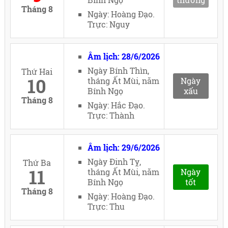
Tháng 8
Ngày: Hoàng Đạo.
Trực: Nguy
Âm lịch: 28/6/2026
Ngày Bính Thìn,
Thứ Hai
10
tháng Ất Mùi, năm
Ngày
Bính Ngọ
xấu
Tháng 8
Ngày: Hắc Đạo.
Trực: Thành
Âm lịch: 29/6/2026
Ngày Đinh Tỵ,
Thứ Ba
11
tháng Ất Mùi, năm
Ngày
Bính Ngọ
tốt
Tháng 8
Ngày: Hoàng Đạo.
Trực: Thu