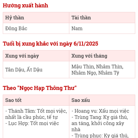
Hướng xuất hành
Hỷ thần
Tài thần
Đông Bắc
Nam
Tuổi bị xung khắc với ngày 6/11/2025
Xung với ngày
Xung với tháng
Mậu Thìn, Nhâm Thìn,
Tân Dậu, Ất Dậu
Nhâm Ngọ, Nhâm Tý
Theo "Ngọc Hạp Thông Thư"
Sao tốt
Sao xấu
- Thánh Tâm: Tốt mọi việc,
- Hoang vu: Xấu mọi việc
nhất là cầu phúc, tế tự
- Trùng Tang: Kỵ giá thú,
- Lục Hợp: Tốt mọi việc
an táng, khởi công xây
nhà
- Trùng phục: Kỵ giá thú,