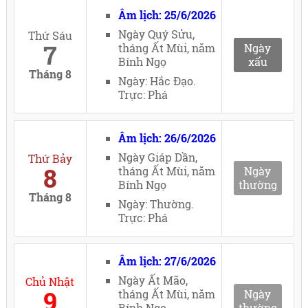
Âm lịch: 25/6/2026
Ngày Quý Sửu,
Thứ Sáu
7
tháng Ất Mùi, năm
Ngày
Bính Ngọ
xấu
Tháng 8
Ngày: Hắc Đạo.
Trực: Phá
Âm lịch: 26/6/2026
Ngày Giáp Dần,
Thứ Bảy
8
tháng Ất Mùi, năm
Ngày
Bính Ngọ
thường
Tháng 8
Ngày: Thường.
Trực: Phá
Âm lịch: 27/6/2026
Ngày Ất Mão,
Chủ Nhật
9
tháng Ất Mùi, năm
Ngày
Bính Ngọ
thường