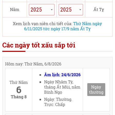
Năm
Ất Tỵ
Xem lịch vạn niên chi tiết của:
Thứ Năm ngày
6/11/2025 tức ngày 17/9 năm Ất Tỵ
Các ngày tốt xấu sắp tới
Hôm nay: Thứ Năm, 6/8/2026
Âm lịch: 24/6/2026
Ngày Nhâm Tý,
Thứ Năm
6
tháng Ất Mùi, năm
Ngày
Bính Ngọ
thường
Tháng 8
Ngày: Thường.
Trực: Chấp