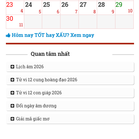
23
24
25
26
27
28
29
4
10
5
6
7
8
9
30
11
Hôm nay TỐT hay XẤU? Xem ngay
Quan tâm nhất
Lịch âm 2026
Tử vi 12 cung hoàng đạo 2026
Tử vi 12 con giáp 2026
Đổi ngày âm dương
Giải mã giấc mơ