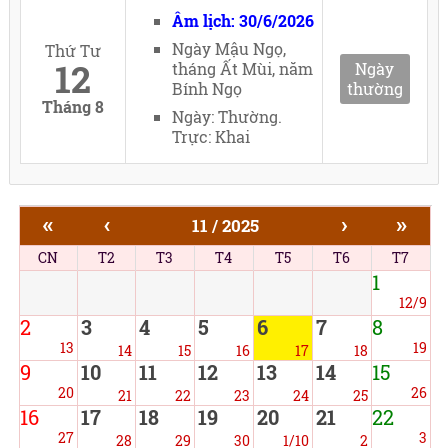
Âm lịch: 30/6/2026
Ngày Mậu Ngọ,
Thứ Tư
12
tháng Ất Mùi, năm
Ngày
Bính Ngọ
thường
Tháng 8
Ngày: Thường.
Trực: Khai
«
‹
›
»
11 / 2025
CN
T2
T3
T4
T5
T6
T7
1
12/9
2
3
4
5
6
7
8
13
19
14
15
16
17
18
9
10
11
12
13
14
15
20
26
21
22
23
24
25
16
17
18
19
20
21
22
27
3
28
29
30
1/10
2