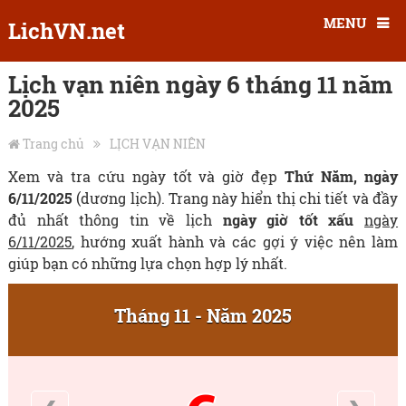
MENU
LichVN.net
Lịch vạn niên ngày 6 tháng 11 năm
2025
Trang chủ
LỊCH VẠN NIÊN
Xem và tra cứu ngày tốt và giờ đẹp
Thứ Năm, ngày
6/11/2025
(dương lịch). Trang này hiển thị chi tiết và đầy
đủ nhất thông tin về lịch
ngày giờ tốt xấu
ngày
6/11/2025
, hướng xuất hành và các gợi ý việc nên làm
giúp bạn có những lựa chọn hợp lý nhất.
Tháng 11 - Năm 2025