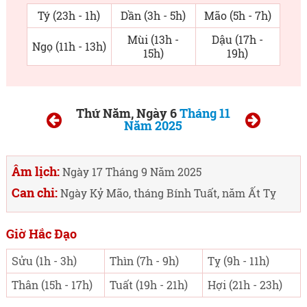
Tý (23h - 1h)
Dần (3h - 5h)
Mão (5h - 7h)
Mùi (13h -
Dậu (17h -
Ngọ (11h - 13h)
15h)
19h)
Thứ Năm, Ngày 6
Tháng 11
Năm 2025
Âm lịch:
Ngày 17 Tháng 9 Năm 2025
Can chi:
Ngày Kỷ Mão, tháng Bính Tuất, năm Ất Tỵ
Giờ Hắc Đạo
Sửu (1h - 3h)
Thìn (7h - 9h)
Tỵ (9h - 11h)
Thân (15h - 17h)
Tuất (19h - 21h)
Hợi (21h - 23h)