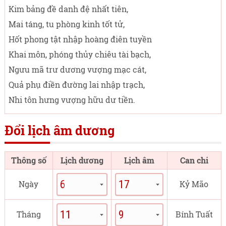
Kim bảng đề danh đệ nhất tiên,
Mai táng, tu phòng kinh tốt tử,
Hốt phong tật nhập hoàng điên tuyền
Khai môn, phóng thủy chiêu tài bạch,
Ngưu mã trư dương vượng mạc cát,
Quả phụ điền đường lai nhập trạch,
Nhi tôn hưng vượng hữu dư tiền.
Đổi lịch âm dương
Thông số
Lịch dương
Lịch âm
Can chi
Ngày
Kỷ Mão
Tháng
Bính Tuất