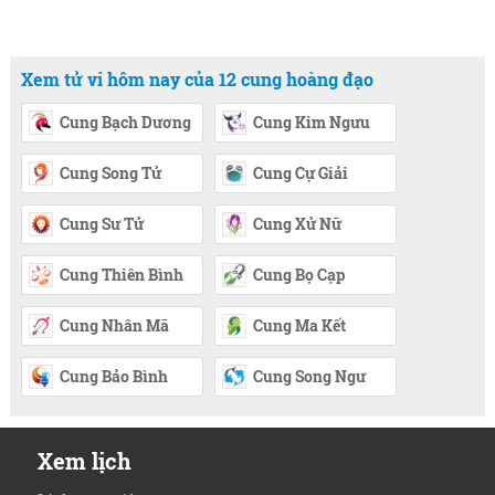
Xem tử vi hôm nay của 12 cung hoàng đạo
Cung Bạch Dương
Cung Kim Ngưu
Cung Song Tử
Cung Cự Giải
Cung Sư Tử
Cung Xử Nữ
Cung Thiên Bình
Cung Bọ Cạp
Cung Nhân Mã
Cung Ma Kết
Cung Bảo Bình
Cung Song Ngư
Xem lịch