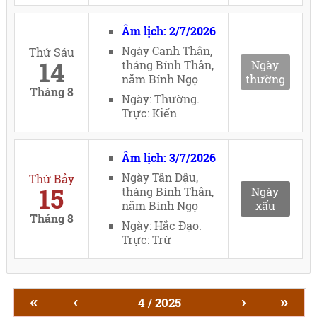
Âm lịch: 2/7/2026
Ngày Canh Thân,
Thứ Sáu
14
tháng Bính Thân,
Ngày
năm Bính Ngọ
thường
Tháng 8
Ngày: Thường.
Trực: Kiến
Âm lịch: 3/7/2026
Ngày Tân Dậu,
Thứ Bảy
15
tháng Bính Thân,
Ngày
năm Bính Ngọ
xấu
Tháng 8
Ngày: Hắc Đạo.
Trực: Trừ
«
‹
›
»
4 / 2025