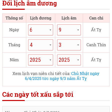
Đổi lịch âm dương
Thông số
Lịch dương
Lịch âm
Can chi
Ngày
Ất Tỵ
Tháng
Canh Thìn
Năm
Ất Tỵ
Xem lịch vạn niên chi tiết của:
Chủ Nhật ngày
6/4/2025 tức ngày 9/3 năm Ất Tỵ
Các ngày tốt xấu sắp tới