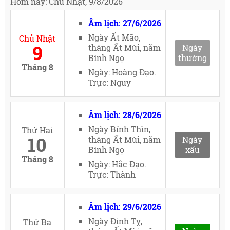
Hôm nay: Chủ Nhật, 9/8/2026
Âm lịch: 27/6/2026
Ngày Ất Mão,
Chủ Nhật
9
tháng Ất Mùi, năm
Ngày
Bính Ngọ
thường
Tháng 8
Ngày: Hoàng Đạo.
Trực: Nguy
Âm lịch: 28/6/2026
Ngày Bính Thìn,
Thứ Hai
10
tháng Ất Mùi, năm
Ngày
Bính Ngọ
xấu
Tháng 8
Ngày: Hắc Đạo.
Trực: Thành
Âm lịch: 29/6/2026
Ngày Đinh Tỵ,
Thứ Ba