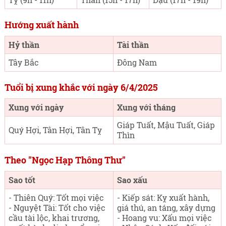
Hướng xuất hành
Hỷ thần
Tài thần
Tây Bắc
Đông Nam
Tuổi bị xung khắc với ngày 6/4/2025
Xung với ngày
Xung với tháng
Giáp Tuất, Mậu Tuất, Giáp
Quý Hợi, Tân Hợi, Tân Tỵ
Thìn
Theo "Ngọc Hạp Thông Thư"
Sao tốt
Sao xấu
- Thiên Quý: Tốt mọi việc
- Kiếp sát: Kỵ xuất hành,
- Nguyệt Tài: Tốt cho việc
giá thú, an táng, xây dựng
cầu tài lộc, khai trương,
- Hoang vu: Xấu mọi việc