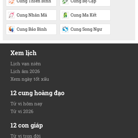
Cung Thiên Bình
Cung Bọ Cạp
Cung Nhân Mã
Cung Ma Kết
Cung Bảo Bình
Cung Song Ngư
Xem lịch
Lịch vạn niên
Lịch âm 2026
Xem ngày tốt xấu
12 cung hoàng đạo
Tử vi hôm nay
Tử vi 2026
12 con giáp
Tử vi trọn đời