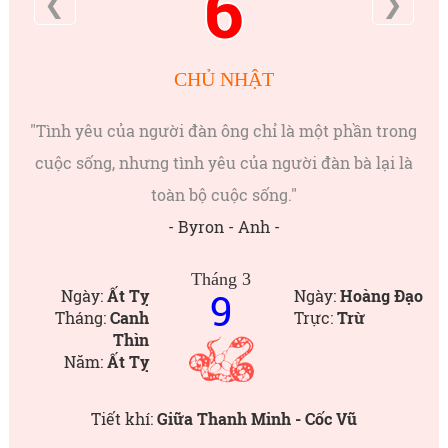
6
❮
❯
CHỦ NHẬT
"Tình yêu của người đàn ông chỉ là một phần trong
cuộc sống, nhưng tình yêu của người đàn bà lại là
toàn bộ cuộc sống."
- Byron - Anh -
Tháng 3
9
Ngày:
Ất Tỵ
Ngày:
Hoàng Đạo
Tháng:
Canh
Trực:
Trừ
Thìn
Năm:
Ất Tỵ
Tiết khí:
Giữa Thanh Minh - Cốc Vũ