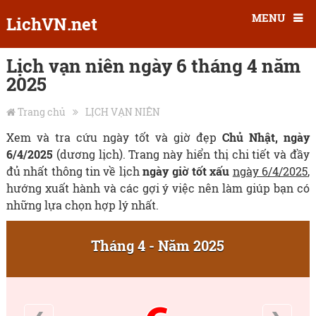
MENU
LichVN.net
Lịch vạn niên ngày 6 tháng 4 năm
2025
Trang chủ
LỊCH VẠN NIÊN
Xem và tra cứu ngày tốt và giờ đẹp
Chủ Nhật, ngày
6/4/2025
(dương lịch). Trang này hiển thị chi tiết và đầy
đủ nhất thông tin về lịch
ngày giờ tốt xấu
ngày 6/4/2025
,
hướng xuất hành và các gợi ý việc nên làm giúp bạn có
những lựa chọn hợp lý nhất.
Tháng 4 - Năm 2025