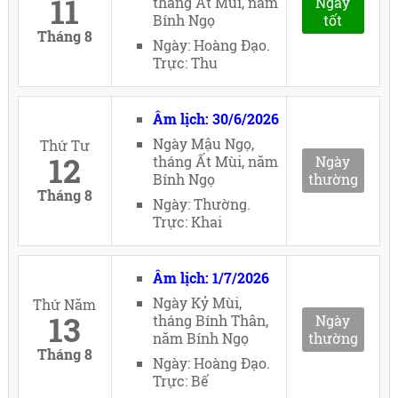
11
tháng Ất Mùi, năm
Ngày
Bính Ngọ
tốt
Tháng 8
Ngày: Hoàng Đạo.
Trực: Thu
Âm lịch: 30/6/2026
Ngày Mậu Ngọ,
Thứ Tư
12
tháng Ất Mùi, năm
Ngày
Bính Ngọ
thường
Tháng 8
Ngày: Thường.
Trực: Khai
Âm lịch: 1/7/2026
Ngày Kỷ Mùi,
Thứ Năm
13
tháng Bính Thân,
Ngày
năm Bính Ngọ
thường
Tháng 8
Ngày: Hoàng Đạo.
Trực: Bế