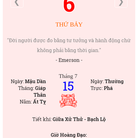
6
❮
❯
THỨ BẢY
"Đời người được đo bằng tư tưởng và hành động chứ
không phải bằng thời gian."
- Emerson -
Tháng 7
15
Ngày:
Mậu Dần
Ngày:
Thường
Tháng:
Giáp
Trực:
Phá
Thân
Năm:
Ất Tỵ
Tiết khí:
Giữa Xử Thử - Bạch Lộ
Giờ Hoàng Đạo: