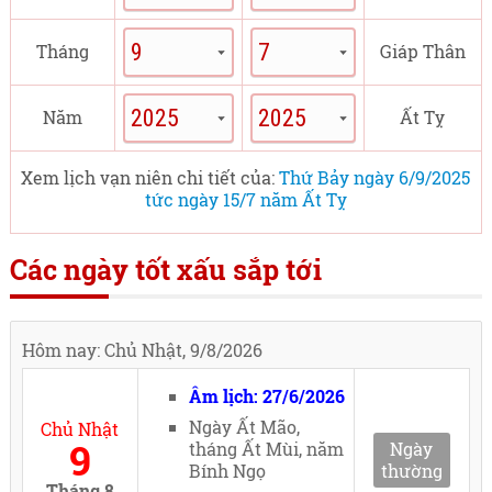
Tháng
Giáp Thân
Năm
Ất Tỵ
Xem lịch vạn niên chi tiết của:
Thứ Bảy ngày 6/9/2025
tức ngày 15/7 năm Ất Tỵ
Các ngày tốt xấu sắp tới
Hôm nay: Chủ Nhật, 9/8/2026
Âm lịch: 27/6/2026
Ngày Ất Mão,
Chủ Nhật
9
tháng Ất Mùi, năm
Ngày
Bính Ngọ
thường
Tháng 8