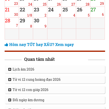
23
29
24
25
26
27
28
21
22
23
24
25
26
27
30
6
1/8
2
3
4
5
28
29
30
7
8
9
Hôm nay TỐT hay XẤU? Xem ngay
Quan tâm nhất
Lịch âm 2026
Tử vi 12 cung hoàng đạo 2026
Tử vi 12 con giáp 2026
Đổi ngày âm dương