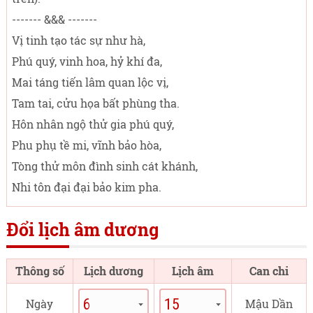
------- &&& -------
Vị tinh tạo tác sự như hà,
Phú quý, vinh hoa, hỷ khí đa,
Mai táng tiến lâm quan lộc vị,
Tam tai, cửu họa bất phùng tha.
Hôn nhân ngộ thử gia phú quý,
Phu phụ tề mi, vĩnh bảo hòa,
Tòng thử môn đình sinh cát khánh,
Nhi tôn đại đại bảo kim pha.
Đổi lịch âm dương
Thông số
Lịch dương
Lịch âm
Can chi
Ngày
Mậu Dần