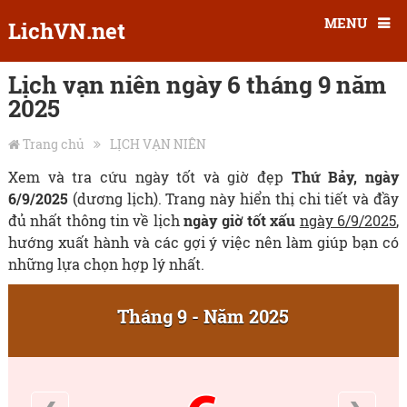
MENU
LichVN.net
Lịch vạn niên ngày 6 tháng 9 năm
2025
Trang chủ
LỊCH VẠN NIÊN
Xem và tra cứu ngày tốt và giờ đẹp
Thứ Bảy, ngày
6/9/2025
(dương lịch). Trang này hiển thị chi tiết và đầy
đủ nhất thông tin về lịch
ngày giờ tốt xấu
ngày 6/9/2025
,
hướng xuất hành và các gợi ý việc nên làm giúp bạn có
những lựa chọn hợp lý nhất.
Tháng 9 - Năm 2025