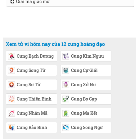
Giải mã giấc mơ
Xem tử vi hôm nay của 12 cung hoàng đạo
Cung Bạch Dương
Cung Kim Ngưu
Cung Song Tử
Cung Cự Giải
Cung Sư Tử
Cung Xử Nữ
Cung Thiên Bình
Cung Bọ Cạp
Cung Nhân Mã
Cung Ma Kết
Cung Bảo Bình
Cung Song Ngư