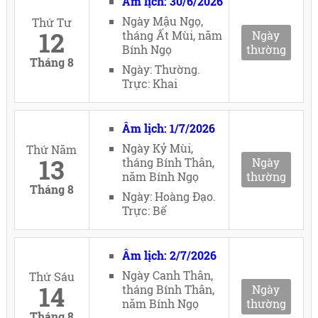
Âm lịch: 30/6/2026
Ngày Mậu Ngọ,
Thứ Tư
12
tháng Ất Mùi, năm
Ngày
Bính Ngọ
thường
Tháng 8
Ngày: Thường.
Trực: Khai
Âm lịch: 1/7/2026
Ngày Kỷ Mùi,
Thứ Năm
13
tháng Bính Thân,
Ngày
năm Bính Ngọ
thường
Tháng 8
Ngày: Hoàng Đạo.
Trực: Bế
Âm lịch: 2/7/2026
Ngày Canh Thân,
Thứ Sáu
14
tháng Bính Thân,
Ngày
năm Bính Ngọ
thường
Tháng 8