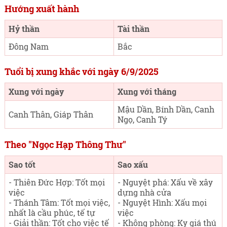
Hướng xuất hành
Hỷ thần
Tài thần
Đông Nam
Bắc
Tuổi bị xung khắc với ngày 6/9/2025
Xung với ngày
Xung với tháng
Mậu Dần, Bính Dần, Canh
Canh Thân, Giáp Thân
Ngọ, Canh Tý
Theo "Ngọc Hạp Thông Thư"
Sao tốt
Sao xấu
- Thiên Đức Hợp: Tốt mọi
- Nguyệt phá: Xấu về xây
việc
dựng nhà cửa
- Thánh Tâm: Tốt mọi việc,
- Nguyệt Hình: Xấu mọi
nhất là cầu phúc, tế tự
việc
- Giải thần: Tốt cho việc tế
- Không phòng: Kỵ giá thú