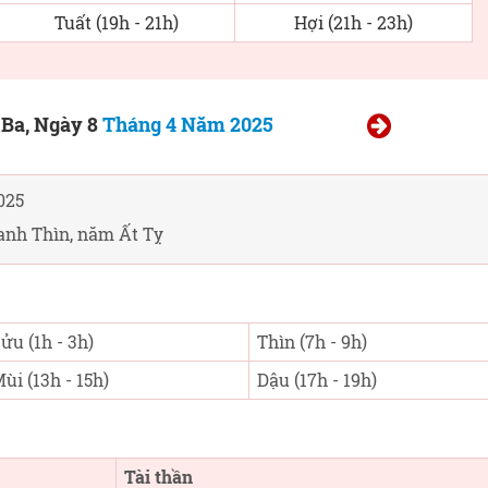
Tuất (19h - 21h)
Hợi (21h - 23h)
Ba, Ngày 8
Tháng 4 Năm 2025
025
anh Thìn, năm Ất Tỵ
ửu (1h - 3h)
Thìn (7h - 9h)
ùi (13h - 15h)
Dậu (17h - 19h)
Tài thần