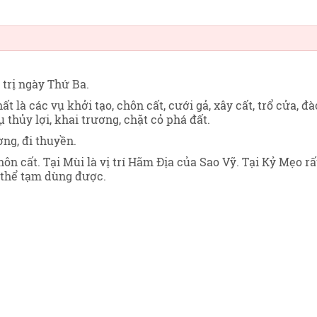
 trị ngày Thứ Ba
.
ất là các vụ khởi tạo, chôn cất, cưới gả, xây cất, trổ cửa, đà
 thủy lợi, khai trương, chặt cỏ phá đất.
ng, đi thuyền.
ôn cất. Tại Mùi là vị trí Hãm Địa của Sao Vỹ. Tại Kỷ Mẹo rấ
 thể tạm dùng được.