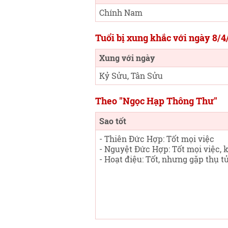
Chính Nam
Tuổi bị xung khắc với ngày 8/4
Xung với ngày
Kỷ Sửu, Tân Sửu
Theo "Ngọc Hạp Thông Thư"
Sao tốt
- Thiên Đức Hợp: Tốt mọi việc
- Nguyệt Đức Hợp: Tốt mọi việc, k
- Hoạt điệu: Tốt, nhưng gặp thụ t