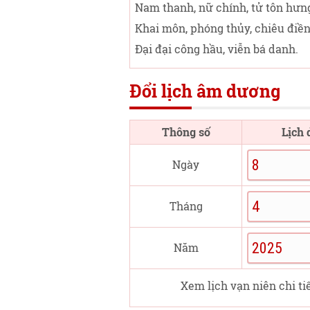
Nam thanh, nữ chính, tử tôn hưn
Khai môn, phóng thủy, chiêu điền
Đại đại công hầu, viễn bá danh.
Đổi lịch âm dương
Thông số
Lịch
Ngày
Tháng
Năm
Xem lịch vạn niên chi ti