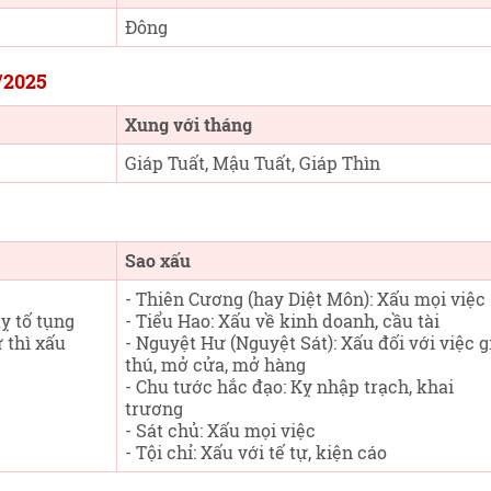
Đông
/2025
Xung với tháng
Giáp Tuất, Mậu Tuất, Giáp Thìn
Sao xấu
- Thiên Cương (hay Diệt Môn): Xấu mọi việc
ỵ tố tụng
- Tiểu Hao: Xấu về kinh doanh, cầu tài
ử thì xấu
- Nguyệt Hư (Nguyệt Sát): Xấu đối với việc g
thú, mở cửa, mở hàng
- Chu tước hắc đạo: Kỵ nhập trạch, khai
trương
- Sát chủ: Xấu mọi việc
- Tội chỉ: Xấu với tế tự, kiện cáo