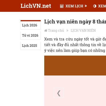
LichVN.net
XEM LỊCH
XEM
Lịch vạn niên ngày 8 th
Lịch 2026
Trang chủ
LỊCH VẠN NIÊN
Tử vi 2026
Xem và tra cứu ngày tốt và giờ 
tiết và đầy đủ nhất thông tin về l
Lịch 2025
ý việc nên làm giúp bạn có những 
❮