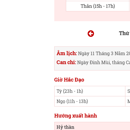
Thân (15h - 17h)
Thứ 
Âm lịch:
Ngày 11 Tháng 3 Năm 2
Can chi:
Ngày Đinh Mùi, tháng C
Giờ Hắc Đạo
Tý (23h - 1h)
S
Ngọ (11h - 13h)
M
Hướng xuất hành
Hỷ thần