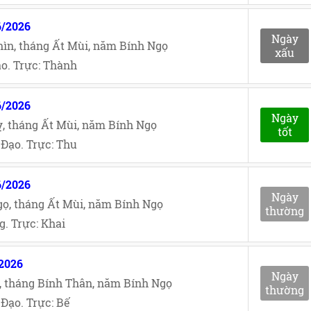
6/2026
Ngày
ìn, tháng Ất Mùi, năm Bính Ngọ
xấu
o. Trực: Thành
6/2026
Ngày
, tháng Ất Mùi, năm Bính Ngọ
tốt
Đạo. Trực: Thu
6/2026
Ngày
ọ, tháng Ất Mùi, năm Bính Ngọ
thường
. Trực: Khai
/2026
Ngày
, tháng Bính Thân, năm Bính Ngọ
thường
Đạo. Trực: Bế