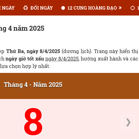
 NGÀY
ĐỔI NGÀY
12 CUNG HOÀNG ĐẠO
1
áng 4 năm 2025
đẹp
Thứ Ba, ngày 8/4/2025
(dương lịch). Trang này hiển thị
ịch
ngày giờ tốt xấu
ngày 8/4/2025
, hướng xuất hành và các
lựa chọn hợp lý nhất.
Tháng 4 - Năm 2025
8
❯