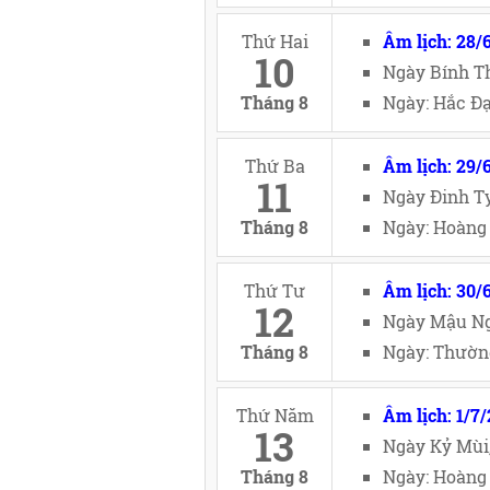
Thứ Hai
Âm lịch: 28/
10
Ngày Bính Th
Tháng 8
Ngày: Hắc Đạ
Thứ Ba
Âm lịch: 29/
11
Ngày Đinh Tỵ
Tháng 8
Ngày: Hoàng 
Thứ Tư
Âm lịch: 30/
12
Ngày Mậu Ng
Tháng 8
Ngày: Thường
Thứ Năm
Âm lịch: 1/7
13
Ngày Kỷ Mùi
Tháng 8
Ngày: Hoàng 