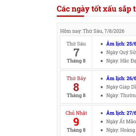
Các ngày tốt xấu sắp t
Hôm nay: Thứ Sáu, 7/8/2026
Thứ Sáu
Âm lịch: 25/
7
Ngày Quý Sử
Tháng 8
Ngày: Hắc Đạ
Thứ Bảy
Âm lịch: 26/
8
Ngày Giáp Dầ
Tháng 8
Ngày: Thường
Chủ Nhật
Âm lịch: 27/
9
Ngày Ất Mão
Tháng 8
Ngày: Hoàng 