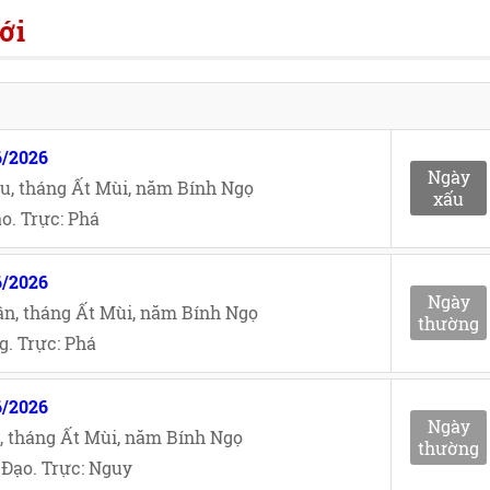
ới
6/2026
Ngày
u, tháng Ất Mùi, năm Bính Ngọ
xấu
o. Trực: Phá
6/2026
Ngày
n, tháng Ất Mùi, năm Bính Ngọ
thường
. Trực: Phá
6/2026
Ngày
, tháng Ất Mùi, năm Bính Ngọ
thường
Đạo. Trực: Nguy