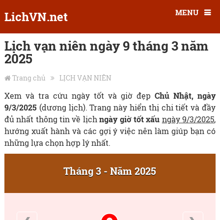
MENU
LichVN.net
Lịch vạn niên ngày 9 tháng 3 năm
2025
Trang chủ
LỊCH VẠN NIÊN
Xem và tra cứu ngày tốt và giờ đẹp
Chủ Nhật, ngày
9/3/2025
(dương lịch). Trang này hiển thị chi tiết và đầy
đủ nhất thông tin về lịch
ngày giờ tốt xấu
ngày 9/3/2025
,
hướng xuất hành và các gợi ý việc nên làm giúp bạn có
những lựa chọn hợp lý nhất.
Tháng 3 - Năm 2025