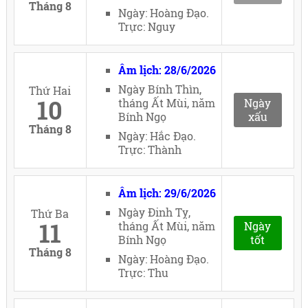
Tháng 8
Ngày: Hoàng Đạo.
Trực: Nguy
Âm lịch: 28/6/2026
Ngày Bính Thìn,
Thứ Hai
10
tháng Ất Mùi, năm
Ngày
Bính Ngọ
xấu
Tháng 8
Ngày: Hắc Đạo.
Trực: Thành
Âm lịch: 29/6/2026
Ngày Đinh Tỵ,
Thứ Ba
11
tháng Ất Mùi, năm
Ngày
Bính Ngọ
tốt
Tháng 8
Ngày: Hoàng Đạo.
Trực: Thu