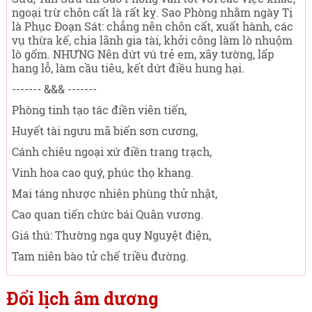
ngoại trừ chôn cất là rất kỵ. Sao Phòng nhằm ngày Tị
là Phục Đoạn Sát: chẳng nên chôn cất, xuất hành, các
vụ thừa kế, chia lãnh gia tài, khởi công làm lò nhuộm
lò gốm. NHƯNG Nên dứt vú trẻ em, xây tường, lấp
hang lỗ, làm cầu tiêu, kết dứt điều hung hại.
------- &&& -------
Phòng tinh tạo tác điền viên tiến,
Huyết tài ngưu mã biến sơn cương,
Cánh chiêu ngoại xứ điền trang trạch,
Vinh hoa cao quý, phúc thọ khang.
Mai táng nhược nhiên phùng thử nhật,
Cao quan tiến chức bái Quân vương.
Giá thú: Thường nga quy Nguyệt điện,
Tam niên bào tử chế triều đường.
Đổi lịch âm dương