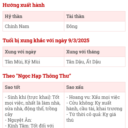
Hướng xuất hành
Hỷ thần
Tài thần
Chính Nam
Đông
Tuổi bị xung khắc với ngày 9/3/2025
Xung với ngày
Xung với tháng
Tân Mùi, Kỷ Mùi
Tân Dậu, Ất Dậu
Theo "Ngọc Hạp Thông Thư"
Sao tốt
Sao xấu
- Sinh khí (trực khai): Tốt
- Hoang vu: Xấu mọi việc
mọi việc, nhất là làm nhà,
- Cửu không: Kỵ xuất
sửa nhà, động thổ, trồng
hành, cầu tài, khai trương
cây
- Tứ thời cô quả: Kỵ giá
- Nguyệt Ân:
thú
- Kính Tâm: Tốt đối với