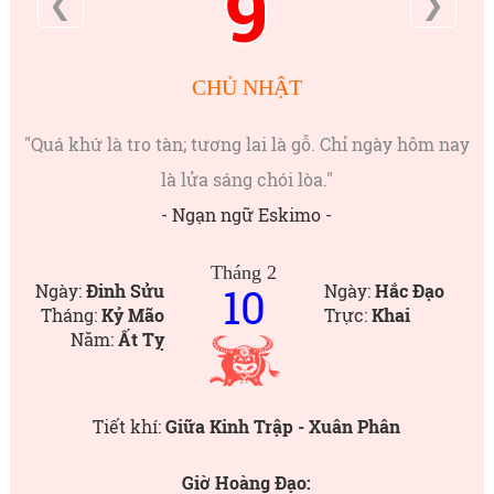
9
❮
❯
CHỦ NHẬT
"Quá khứ là tro tàn; tương lai là gỗ. Chỉ ngày hôm nay
là lửa sáng chói lòa."
- Ngạn ngữ Eskimo -
Tháng 2
10
Ngày:
Đinh Sửu
Ngày:
Hắc Đạo
Tháng:
Kỷ Mão
Trực:
Khai
Năm:
Ất Tỵ
Tiết khí:
Giữa Kinh Trập - Xuân Phân
Giờ Hoàng Đạo: