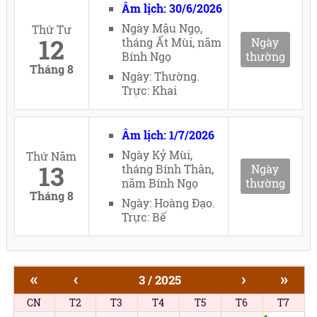
Âm lịch: 30/6/2026
Ngày Mậu Ngọ,
Thứ Tư
12
tháng Ất Mùi, năm
Ngày
Bính Ngọ
thường
Tháng 8
Ngày: Thường.
Trực: Khai
Âm lịch: 1/7/2026
Ngày Kỷ Mùi,
Thứ Năm
13
tháng Bính Thân,
Ngày
năm Bính Ngọ
thường
Tháng 8
Ngày: Hoàng Đạo.
Trực: Bế
«
‹
›
»
3 / 2025
CN
T2
T3
T4
T5
T6
T7