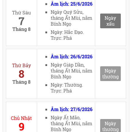
Âm lịch: 25/6/2026
Ngày Quý Sửu,
Thứ Sáu
7
tháng Ất Mùi, năm
Ngày
Bính Ngọ
xấu
Tháng 8
Ngày: Hắc Đạo.
Trực: Phá
Âm lịch: 26/6/2026
Ngày Giáp Dần,
Thứ Bảy
8
tháng Ất Mùi, năm
Ngày
Bính Ngọ
thường
Tháng 8
Ngày: Thường.
Trực: Phá
Âm lịch: 27/6/2026
Ngày Ất Mão,
Chủ Nhật
9
tháng Ất Mùi, năm
Ngày
Bính Ngọ
thường