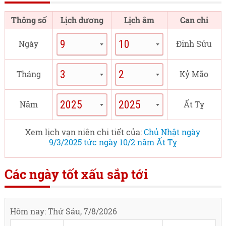
Thông số
Lịch dương
Lịch âm
Can chi
Ngày
Đinh Sửu
Tháng
Kỷ Mão
Năm
Ất Tỵ
Xem lịch vạn niên chi tiết của:
Chủ Nhật ngày
9/3/2025 tức ngày 10/2 năm Ất Tỵ
Các ngày tốt xấu sắp tới
Hôm nay: Thứ Sáu, 7/8/2026