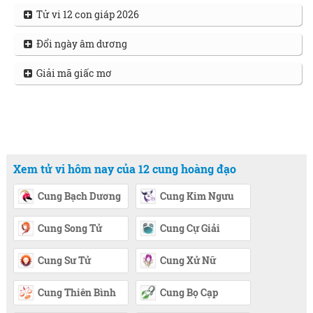
Tử vi 12 con giáp 2026
Đổi ngày âm dương
Giải mã giấc mơ
Xem tử vi hôm nay của 12 cung hoàng đạo
Cung Bạch Dương
Cung Kim Ngưu
Cung Song Tử
Cung Cự Giải
Cung Sư Tử
Cung Xử Nữ
Cung Thiên Bình
Cung Bọ Cạp