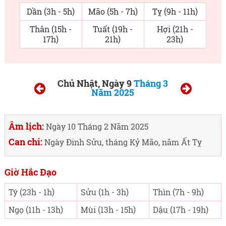
Dần (3h - 5h)
Mão (5h - 7h)
Tỵ (9h - 11h)
Thân (15h -
Tuất (19h -
Hợi (21h -
17h)
21h)
23h)
Chủ Nhật, Ngày 9
Tháng 3
Năm 2025
Âm lịch:
Ngày 10 Tháng 2 Năm 2025
Can chi:
Ngày Đinh Sửu, tháng Kỷ Mão, năm Ất Tỵ
Giờ Hắc Đạo
Tý (23h - 1h)
Sửu (1h - 3h)
Thìn (7h - 9h)
Ngọ (11h - 13h)
Mùi (13h - 15h)
Dậu (17h - 19h)