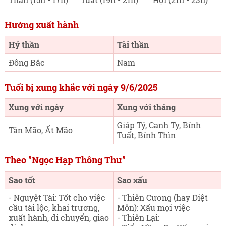
Hướng xuất hành
Hỷ thần
Tài thần
Đông Bắc
Nam
Tuổi bị xung khắc với ngày 9/6/2025
Xung với ngày
Xung với tháng
Giáp Tý, Canh Ty, Bính
Tân Mão, Ất Mão
Tuất, Bính Thìn
Theo "Ngọc Hạp Thông Thư"
Sao tốt
Sao xấu
- Nguyệt Tài: Tốt cho việc
- Thiên Cương (hay Diệt
cầu tài lộc, khai trương,
Môn): Xấu mọi việc
xuất hành, di chuyển, giao
- Thiên Lại: