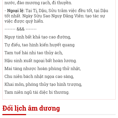
nước, đào mương rạch, đi thuyền.
-
Ngoại lệ:
Tại Tị, Dậu, Sửu trăm việc đều tốt, tại Dậu
tốt nhất. Ngày Sửu Sao Nguy Đăng Viên: tạo tác sự
việc được quý hiển.
------- &&& -------
Nguy tinh bất khả tạo cao đường,
Tự điếu, tao hình kiến huyết quang
Tam tuế hài nhi tao thủy ách,
Hậu sinh xuất ngoại bất hoàn lương.
Mai táng nhược hoàn phùng thử nhật,
Chu niên bách nhật ngọa cao sàng,
Khai môn, phóng thủy tạo hình trượng,
Tam niên ngũ tái diệc bi thương.
Đổi lịch âm dương