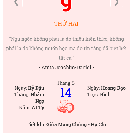
9
❮
❯
THỨ HAI
"Ngu ngốc không phải là do thiếu kiến thức, không
phải là do không muốn học mà do tin rằng đã biết hết
tất cả."
- Anita Joachim-Daniel -
Tháng 5
14
Ngày:
Kỷ Dậu
Ngày:
Hoàng Đạo
Tháng:
Nhâm
Trực:
Bình
Ngọ
Năm:
Ất Tỵ
Tiết khí:
Giữa Mang Chủng - Hạ Chí