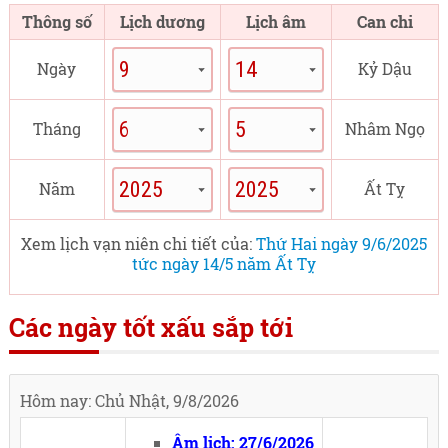
Thông số
Lịch dương
Lịch âm
Can chi
Ngày
Kỷ Dậu
Tháng
Nhâm Ngọ
Năm
Ất Tỵ
Xem lịch vạn niên chi tiết của:
Thứ Hai ngày 9/6/2025
tức ngày 14/5 năm Ất Tỵ
Các ngày tốt xấu sắp tới
Hôm nay: Chủ Nhật, 9/8/2026
Âm lịch: 27/6/2026