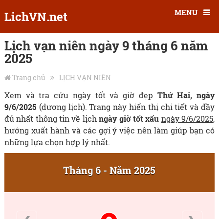
MENU
LichVN.net
Lịch vạn niên ngày 9 tháng 6 năm
2025
Trang chủ
LỊCH VẠN NIÊN
Xem và tra cứu ngày tốt và giờ đẹp
Thứ Hai, ngày
9/6/2025
(dương lịch). Trang này hiển thị chi tiết và đầy
đủ nhất thông tin về lịch
ngày giờ tốt xấu
ngày 9/6/2025
,
hướng xuất hành và các gợi ý việc nên làm giúp bạn có
những lựa chọn hợp lý nhất.
Tháng 6 - Năm 2025