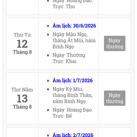
Ngày: Hoàng Đạo.
Trực: Thu
Âm lịch: 30/6/2026
Ngày Mậu Ngọ,
Thứ Tư
12
tháng Ất Mùi, năm
Ngày
Bính Ngọ
thường
Tháng 8
Ngày: Thường.
Trực: Khai
Âm lịch: 1/7/2026
Ngày Kỷ Mùi,
Thứ Năm
13
tháng Bính Thân,
Ngày
năm Bính Ngọ
thường
Tháng 8
Ngày: Hoàng Đạo.
Trực: Bế
Âm lịch: 2/7/2026