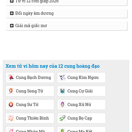
Tử vi 12 con giáp 2026
Đổi ngày âm dương
Giải mã giấc mơ
Xem tử vi hôm nay của 12 cung hoàng đạo
Cung Bạch Dương
Cung Kim Ngưu
Cung Song Tử
Cung Cự Giải
Cung Sư Tử
Cung Xử Nữ
Cung Thiên Bình
Cung Bọ Cạp
Cung Nhân Mã
Cung Ma Kết