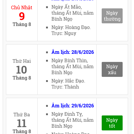
Ngày Ất Mão,
Chủ Nhật
9
tháng Ất Mùi, năm
Ngày
Bính Ngọ
thường
Tháng 8
Ngày: Hoàng Đạo.
Trực: Nguy
Âm lịch: 28/6/2026
Ngày Bính Thìn,
Thứ Hai
10
tháng Ất Mùi, năm
Ngày
Bính Ngọ
xấu
Tháng 8
Ngày: Hắc Đạo.
Trực: Thành
Âm lịch: 29/6/2026
Ngày Đinh Tỵ,
Thứ Ba
11
tháng Ất Mùi, năm
Ngày
Bính Ngọ
tốt
Tháng 8