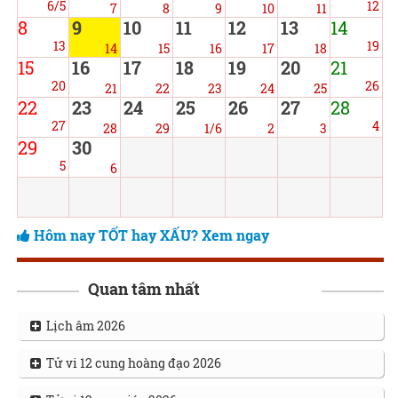
6/5
12
7
8
9
10
11
8
9
10
11
12
13
14
13
19
14
15
16
17
18
15
16
17
18
19
20
21
20
26
21
22
23
24
25
22
23
24
25
26
27
28
27
4
28
29
1/6
2
3
29
30
5
6
Hôm nay TỐT hay XẤU? Xem ngay
Quan tâm nhất
Lịch âm 2026
Tử vi 12 cung hoàng đạo 2026