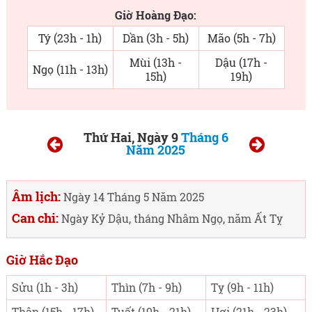
Giờ Hoàng Đạo:
Tý (23h - 1h)
Dần (3h - 5h)
Mão (5h - 7h)
Mùi (13h -
Dậu (17h -
Ngọ (11h - 13h)
15h)
19h)
Thứ Hai, Ngày 9
Tháng 6
Năm 2025
Âm lịch:
Ngày 14 Tháng 5 Năm 2025
Can chi:
Ngày Kỷ Dậu, tháng Nhâm Ngọ, năm Ất Tỵ
Giờ Hắc Đạo
Sửu (1h - 3h)
Thìn (7h - 9h)
Tỵ (9h - 11h)
Thân (15h - 17h)
Tuất (19h - 21h)
Hợi (21h - 23h)