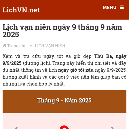
MENU
LichVN.net
Lịch vạn niên ngày 9 tháng 9 năm
2025
Trang chủ
LỊCH VẠN NIÊN
Xem và tra cứu ngày tốt và giờ đẹp
Thứ Ba, ngày
9/9/2025
(dương lịch). Trang này hiển thị chi tiết và đầy
đủ nhất thông tin về lịch
ngày giờ tốt xấu
ngày 9/9/2025
,
hướng xuất hành và các gợi ý việc nên làm giúp bạn có
những lựa chọn hợp lý nhất.
Tháng 9 - Năm 2025