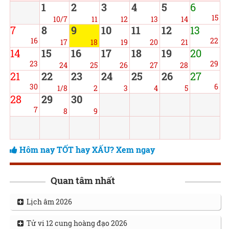
1
2
3
4
5
6
15
10/7
11
12
13
14
7
8
9
10
11
12
13
16
22
17
18
19
20
21
14
15
16
17
18
19
20
23
29
24
25
26
27
28
21
22
23
24
25
26
27
30
6
1/8
2
3
4
5
28
29
30
7
8
9
Hôm nay TỐT hay XẤU? Xem ngay
Quan tâm nhất
Lịch âm 2026
Tử vi 12 cung hoàng đạo 2026