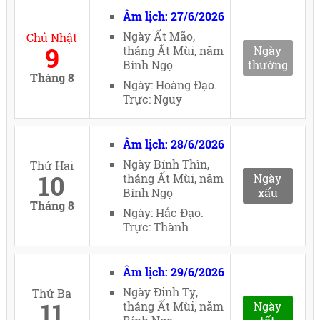
Âm lịch: 27/6/2026
Ngày Ất Mão,
Chủ Nhật
9
tháng Ất Mùi, năm
Ngày
Bính Ngọ
thường
Tháng 8
Ngày: Hoàng Đạo.
Trực: Nguy
Âm lịch: 28/6/2026
Ngày Bính Thìn,
Thứ Hai
10
tháng Ất Mùi, năm
Ngày
Bính Ngọ
xấu
Tháng 8
Ngày: Hắc Đạo.
Trực: Thành
Âm lịch: 29/6/2026
Ngày Đinh Tỵ,
Thứ Ba
11
tháng Ất Mùi, năm
Ngày