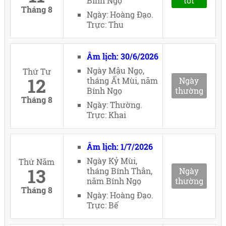
Bính Ngọ
tốt
Tháng 8
Ngày: Hoàng Đạo.
Trực: Thu
Âm lịch: 30/6/2026
Ngày Mậu Ngọ,
Thứ Tư
12
tháng Ất Mùi, năm
Ngày
Bính Ngọ
thường
Tháng 8
Ngày: Thường.
Trực: Khai
Âm lịch: 1/7/2026
Ngày Kỷ Mùi,
Thứ Năm
13
tháng Bính Thân,
Ngày
năm Bính Ngọ
thường
Tháng 8
Ngày: Hoàng Đạo.
Trực: Bế