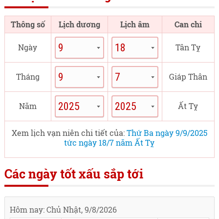
Thông số
Lịch dương
Lịch âm
Can chi
Ngày
Tân Tỵ
Tháng
Giáp Thân
Năm
Ất Tỵ
Xem lịch vạn niên chi tiết của:
Thứ Ba ngày 9/9/2025
tức ngày 18/7 năm Ất Tỵ
Các ngày tốt xấu sắp tới
Hôm nay: Chủ Nhật, 9/8/2026