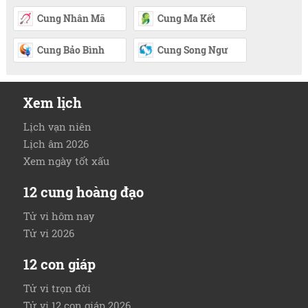
Cung Nhân Mã
Cung Ma Kết
Cung Bảo Bình
Cung Song Ngư
Xem lịch
Lịch vạn niên
Lịch âm 2026
Xem ngày tốt xấu
12 cung hoàng đạo
Tử vi hôm nay
Tử vi 2026
12 con giáp
Tử vi trọn đời
Tử vi 12 con giáp 2026