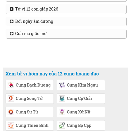
Tử vi 12 con giáp 2026
Đổi ngày âm dương
Giải mã giấc mơ
Xem tử vi hôm nay của 12 cung hoàng đạo
Cung Bạch Dương
Cung Kim Ngưu
Cung Song Tử
Cung Cự Giải
Cung Sư Tử
Cung Xử Nữ
Cung Thiên Bình
Cung Bọ Cạp