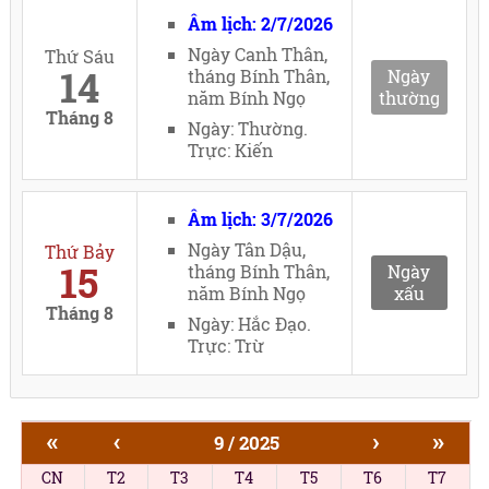
Âm lịch: 2/7/2026
Ngày Canh Thân,
Thứ Sáu
14
tháng Bính Thân,
Ngày
năm Bính Ngọ
thường
Tháng 8
Ngày: Thường.
Trực: Kiến
Âm lịch: 3/7/2026
Ngày Tân Dậu,
Thứ Bảy
15
tháng Bính Thân,
Ngày
năm Bính Ngọ
xấu
Tháng 8
Ngày: Hắc Đạo.
Trực: Trừ
«
‹
›
»
9 / 2025
CN
T2
T3
T4
T5
T6
T7