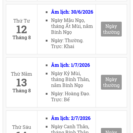
Âm lịch: 30/6/2026
Ngày Mậu Ngọ,
Thứ Tư
12
tháng Ất Mùi, năm
Ngày
Bính Ngọ
thường
Tháng 8
Ngày: Thường.
Trực: Khai
Âm lịch: 1/7/2026
Ngày Kỷ Mùi,
Thứ Năm
13
tháng Bính Thân,
Ngày
năm Bính Ngọ
thường
Tháng 8
Ngày: Hoàng Đạo.
Trực: Bế
Âm lịch: 2/7/2026
Ngày Canh Thân,
Thứ Sáu
tháng Bính Thân,
Ngày