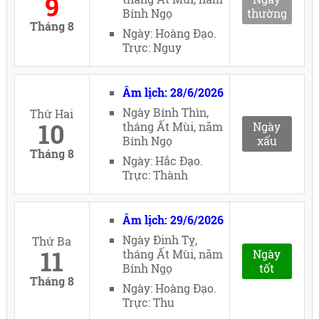
9
Bính Ngọ
thường
Tháng 8
Ngày: Hoàng Đạo.
Trực: Nguy
Âm lịch: 28/6/2026
Ngày Bính Thìn,
Thứ Hai
10
tháng Ất Mùi, năm
Ngày
Bính Ngọ
xấu
Tháng 8
Ngày: Hắc Đạo.
Trực: Thành
Âm lịch: 29/6/2026
Ngày Đinh Tỵ,
Thứ Ba
11
tháng Ất Mùi, năm
Ngày
Bính Ngọ
tốt
Tháng 8
Ngày: Hoàng Đạo.
Trực: Thu