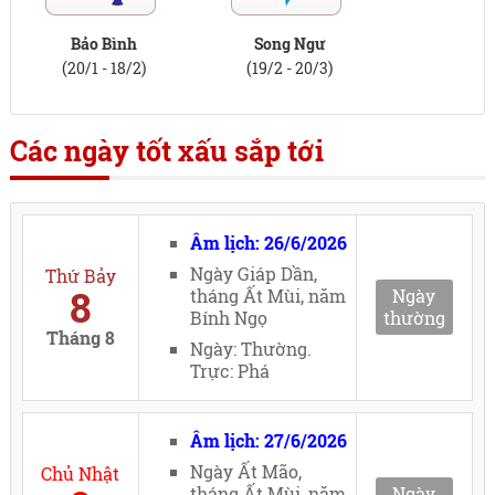
Bảo Bình
Song Ngư
(20/1 - 18/2)
(19/2 - 20/3)
Các ngày tốt xấu sắp tới
Âm lịch: 26/6/2026
Ngày Giáp Dần,
Thứ Bảy
8
tháng Ất Mùi, năm
Ngày
Bính Ngọ
thường
Tháng 8
Ngày: Thường.
Trực: Phá
Âm lịch: 27/6/2026
Ngày Ất Mão,
Chủ Nhật
tháng Ất Mùi, năm
Ngày