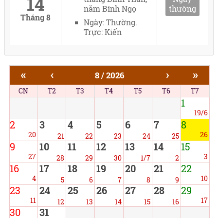
14
năm Bính Ngọ
thường
Tháng 8
Ngày: Thường.
Trực: Kiến
«
‹
›
»
8 / 2026
CN
T2
T3
T4
T5
T6
T7
1
19/6
2
3
4
5
6
7
8
20
26
21
22
23
24
25
9
10
11
12
13
14
15
27
3
28
29
30
1/7
2
16
17
18
19
20
21
22
4
10
5
6
7
8
9
23
24
25
26
27
28
29
11
17
12
13
14
15
16
30
31