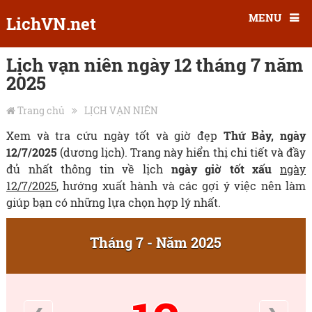
MENU
LichVN.net
Lịch vạn niên ngày 12 tháng 7 năm
2025
Trang chủ
LỊCH VẠN NIÊN
Xem và tra cứu ngày tốt và giờ đẹp
Thứ Bảy, ngày
12/7/2025
(dương lịch). Trang này hiển thị chi tiết và đầy
đủ nhất thông tin về lịch
ngày giờ tốt xấu
ngày
12/7/2025
, hướng xuất hành và các gợi ý việc nên làm
giúp bạn có những lựa chọn hợp lý nhất.
Tháng 7 - Năm 2025