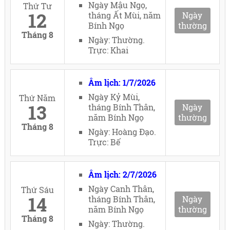
Ngày Mậu Ngọ,
Thứ Tư
12
tháng Ất Mùi, năm
Ngày
Bính Ngọ
thường
Tháng 8
Ngày: Thường.
Trực: Khai
Âm lịch: 1/7/2026
Ngày Kỷ Mùi,
Thứ Năm
13
tháng Bính Thân,
Ngày
năm Bính Ngọ
thường
Tháng 8
Ngày: Hoàng Đạo.
Trực: Bế
Âm lịch: 2/7/2026
Ngày Canh Thân,
Thứ Sáu
14
tháng Bính Thân,
Ngày
năm Bính Ngọ
thường
Tháng 8
Ngày: Thường.