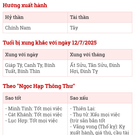
Hướng xuất hành
Hỷ thần
Tài thần
Chính Nam
Tây
Tuổi bị xung khắc với ngày 12/7/2025
Xung với ngày
Xung với tháng
Giáp Tý, Canh Ty, Bính
Ất Sửu, Tân Sửu, Đinh
Tuất, Bính Thìn
Hợi, Đinh Tỵ
Theo "Ngọc Hạp Thông Thư"
Sao tốt
Sao xấu
- Minh Tinh: Tốt mọi việc
- Thiên Lại:
- Cát Khánh: Tốt mọi việc
- Thụ tử: Xấu mọi việc
- Lục Hợp: Tốt mọi việc
(trừ săn bắn tốt
- Vãng vong (Thổ kỵ): Kỵ
xuất hành, giá thú, cầu tài