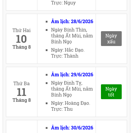
Trực: Nguy
Âm lịch: 28/6/2026
Ngày Bính Thìn,
Thứ Hai
10
tháng Ất Mùi, năm
Ngày
Bính Ngọ
xấu
Tháng 8
Ngày: Hắc Đạo.
Trực: Thành
Âm lịch: 29/6/2026
Ngày Đinh Tỵ,
Thứ Ba
11
tháng Ất Mùi, năm
Ngày
Bính Ngọ
tốt
Tháng 8
Ngày: Hoàng Đạo.
Trực: Thu
Âm lịch: 30/6/2026