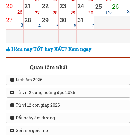
20
21
22
23
24
25
26
2
26
1/6
27
28
29
30
27
28
29
30
31
3
4
5
6
7
Hôm nay TỐT hay XẤU? Xem ngay
Quan tâm nhất
Lịch âm 2026
Tử vi 12 cung hoàng đạo 2026
Tử vi 12 con giáp 2026
Đổi ngày âm dương
Giải mã giấc mơ