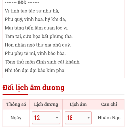
------- &&& -------
Vị tinh tạo tác sự như hà,
Phú quý, vinh hoa, hỷ khí đa,
Mai táng tiến lâm quan lộc vị,
Tam tai, cửu họa bất phùng tha.
Hôn nhân ngộ thử gia phú quý,
Phu phụ tề mi, vĩnh bảo hòa,
Tòng thử môn đình sinh cát khánh,
Nhi tôn đại đại bảo kim pha.
Đổi lịch âm dương
Thông số
Lịch dương
Lịch âm
Can chi
Ngày
Nhâm Ngọ