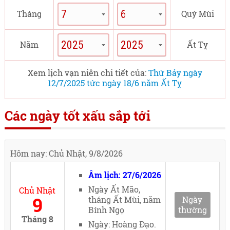
Tháng
Quý Mùi
Năm
Ất Tỵ
Xem lịch vạn niên chi tiết của:
Thứ Bảy ngày
12/7/2025 tức ngày 18/6 năm Ất Tỵ
Các ngày tốt xấu sắp tới
Hôm nay: Chủ Nhật, 9/8/2026
Âm lịch: 27/6/2026
Ngày Ất Mão,
Chủ Nhật
9
tháng Ất Mùi, năm
Ngày
Bính Ngọ
thường
Tháng 8
Ngày: Hoàng Đạo.