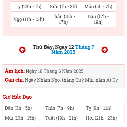
Tý (23h - 1h)
Sửu (1h - 3h)
Mão (5h - 7h)
Thân (15h -
Dậu (17h -
Ngọ (11h - 13h)
17h)
19h)
Thứ Bảy, Ngày 12
Tháng 7
Năm 2025
Âm lịch:
Ngày 18 Tháng 6 Năm 2025
Can chi:
Ngày Nhâm Ngọ, tháng Quý Mùi, năm Ất Tỵ
Giờ Hắc Đạo
Dần (3h - 5h)
Thìn (7h - 9h)
Tỵ (9h - 11h)
Mùi (13h - 15h)
Tuất (19h - 21h)
Hợi (21h - 23h)