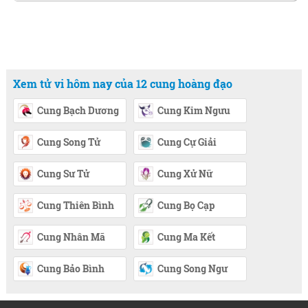
Xem tử vi hôm nay của 12 cung hoàng đạo
Cung Bạch Dương
Cung Kim Ngưu
Cung Song Tử
Cung Cự Giải
Cung Sư Tử
Cung Xử Nữ
Cung Thiên Bình
Cung Bọ Cạp
Cung Nhân Mã
Cung Ma Kết
Cung Bảo Bình
Cung Song Ngư