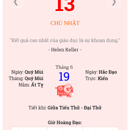
13
❮
❯
CHỦ NHẬT
"Kết quả cao nhất của giáo dục là sự khoan dung."
- Helen Keller -
Tháng 6
19
Ngày:
Quý Mùi
Ngày:
Hắc Đạo
Tháng:
Quý Mùi
Trực:
Kiến
Năm:
Ất Tỵ
Tiết khí:
Giữa Tiểu Thử - Đại Thử
Giờ Hoàng Đạo: