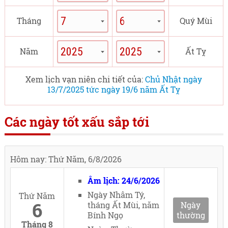
Tháng
Quý Mùi
Năm
Ất Tỵ
Xem lịch vạn niên chi tiết của:
Chủ Nhật ngày
13/7/2025 tức ngày 19/6 năm Ất Tỵ
Các ngày tốt xấu sắp tới
Hôm nay: Thứ Năm, 6/8/2026
Âm lịch: 24/6/2026
Ngày Nhâm Tý,
Thứ Năm
6
tháng Ất Mùi, năm
Ngày
Bính Ngọ
thường
Tháng 8