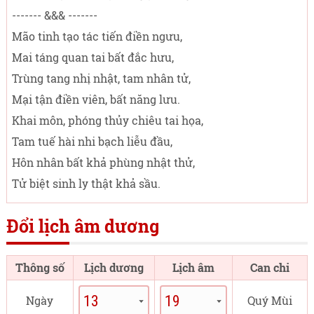
------- &&& -------
Mão tinh tạo tác tiến điền ngưu,
Mai táng quan tai bất đắc hưu,
Trùng tang nhị nhật, tam nhân tử,
Mại tận điền viên, bất năng lưu.
Khai môn, phóng thủy chiêu tai họa,
Tam tuế hài nhi bạch liễu đầu,
Hôn nhân bất khả phùng nhật thử,
Tử biệt sinh ly thật khả sầu.
Đổi lịch âm dương
Thông số
Lịch dương
Lịch âm
Can chi
Ngày
Quý Mùi