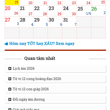
19
25
20
21
22
23
24
20
21
22
23
24
25
26
2
26
1/6
27
28
29
30
27
28
29
30
31
3
4
5
6
7
Hôm nay TỐT hay XẤU? Xem ngay
Quan tâm nhất
Lịch âm 2026
Tử vi 12 cung hoàng đạo 2026
Tử vi 12 con giáp 2026
Đổi ngày âm dương
Giải mã giấc mơ