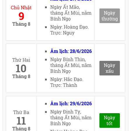
Ngày Ất Mão,
Chủ Nhật
9
tháng Ất Mùi, năm
Ngày
Bính Ngọ
thường
Tháng 8
Ngày: Hoàng Đạo.
Trực: Nguy
Âm lịch: 28/6/2026
Ngày Bính Thìn,
Thứ Hai
10
tháng Ất Mùi, năm
Ngày
Bính Ngọ
xấu
Tháng 8
Ngày: Hắc Đạo.
Trực: Thành
Âm lịch: 29/6/2026
Ngày Đinh Tỵ,
Thứ Ba
11
tháng Ất Mùi, năm
Ngày
Bính Ngọ
tốt
Tháng 8