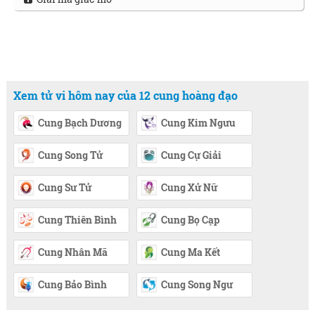
Xem tử vi hôm nay của 12 cung hoàng đạo
Cung Bạch Dương
Cung Kim Ngưu
Cung Song Tử
Cung Cự Giải
Cung Sư Tử
Cung Xử Nữ
Cung Thiên Bình
Cung Bọ Cạp
Cung Nhân Mã
Cung Ma Kết
Cung Bảo Bình
Cung Song Ngư