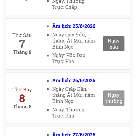
Ngày: Thường.
Trực: Chấp
Âm lịch: 25/6/2026
Ngày Quý Sửu,
Thứ Sáu
7
tháng Ất Mùi, năm
Ngày
Bính Ngọ
xấu
Tháng 8
Ngày: Hắc Đạo.
Trực: Phá
Âm lịch: 26/6/2026
Ngày Giáp Dần,
Thứ Bảy
8
tháng Ất Mùi, năm
Ngày
Bính Ngọ
thường
Tháng 8
Ngày: Thường.
Trực: Phá
Âm lịch: 27/6/2026