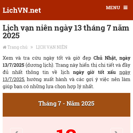
MENU
LichVN.net
Lịch vạn niên ngày 13 tháng 7 năm
2025
Trang chủ
LỊCH VẠN NIÊN
Xem và tra cứu ngày tốt và giờ đẹp
Chủ Nhật, ngày
13/7/2025
(dương lịch). Trang này hiển thị chi tiết và đầy
đủ nhất thông tin về lịch
ngày giờ tốt xấu
ngày
13/7/2025
, hướng xuất hành và các gợi ý việc nên làm
giúp bạn có những lựa chọn hợp lý nhất.
Tháng 7 - Năm 2025