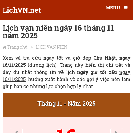
MENU
LichVN.net
Lịch vạn niên ngày 16 tháng 11
năm 2025
Trang chủ
LỊCH VẠN NIÊN
Xem và tra cứu ngày tốt và giờ đẹp
Chủ Nhật, ngày
16/11/2025
(dương lịch). Trang này hiển thị chi tiết và
đầy đủ nhất thông tin về lịch
ngày giờ tốt xấu
ngày
16/11/2025
, hướng xuất hành và các gợi ý việc nên làm
giúp bạn có những lựa chọn hợp lý nhất.
Tháng 11 - Năm 2025