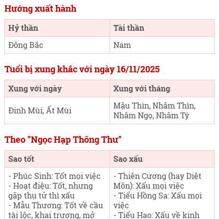
Hướng xuất hành
Hỷ thần
Tài thần
Đông Bắc
Nam
Tuổi bị xung khắc với ngày 16/11/2025
Xung với ngày
Xung với tháng
Mậu Thìn, Nhâm Thìn,
Đinh Mùi, Ất Mùi
Nhâm Ngọ, Nhâm Tý
Theo "Ngọc Hạp Thông Thư"
Sao tốt
Sao xấu
- Phúc Sinh: Tốt mọi việc
- Thiên Cương (hay Diệt
- Hoạt điệu: Tốt, nhưng
Môn): Xấu mọi việc
gặp thụ tử thì xấu
- Tiểu Hồng Sa: Xấu mọi
- Mẫu Thương: Tốt về cầu
việc
tài lộc, khai trương, mở
- Tiểu Hao: Xấu về kinh