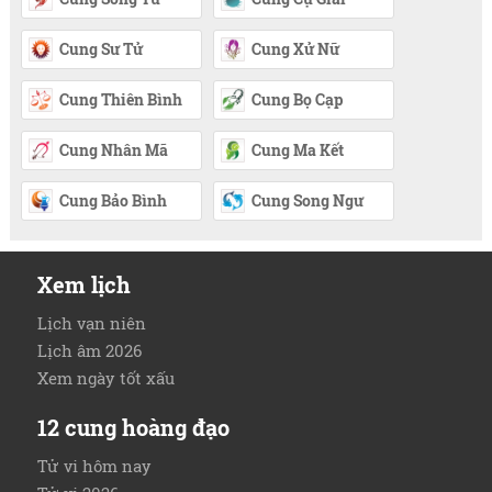
Cung Sư Tử
Cung Xử Nữ
Cung Thiên Bình
Cung Bọ Cạp
Cung Nhân Mã
Cung Ma Kết
Cung Bảo Bình
Cung Song Ngư
Xem lịch
Lịch vạn niên
Lịch âm 2026
Xem ngày tốt xấu
12 cung hoàng đạo
Tử vi hôm nay