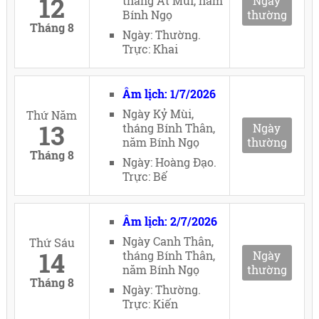
12
tháng Ất Mùi, năm
Ngày
Bính Ngọ
thường
Tháng 8
Ngày: Thường.
Trực: Khai
Âm lịch: 1/7/2026
Ngày Kỷ Mùi,
Thứ Năm
13
tháng Bính Thân,
Ngày
năm Bính Ngọ
thường
Tháng 8
Ngày: Hoàng Đạo.
Trực: Bế
Âm lịch: 2/7/2026
Ngày Canh Thân,
Thứ Sáu
14
tháng Bính Thân,
Ngày
năm Bính Ngọ
thường
Tháng 8
Ngày: Thường.
Trực: Kiến