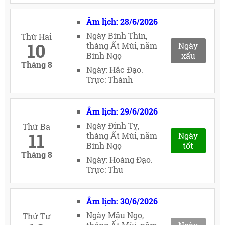
Âm lịch: 28/6/2026
Ngày Bính Thìn,
Thứ Hai
10
tháng Ất Mùi, năm
Ngày
Bính Ngọ
xấu
Tháng 8
Ngày: Hắc Đạo.
Trực: Thành
Âm lịch: 29/6/2026
Ngày Đinh Tỵ,
Thứ Ba
11
tháng Ất Mùi, năm
Ngày
Bính Ngọ
tốt
Tháng 8
Ngày: Hoàng Đạo.
Trực: Thu
Âm lịch: 30/6/2026
Ngày Mậu Ngọ,
Thứ Tư