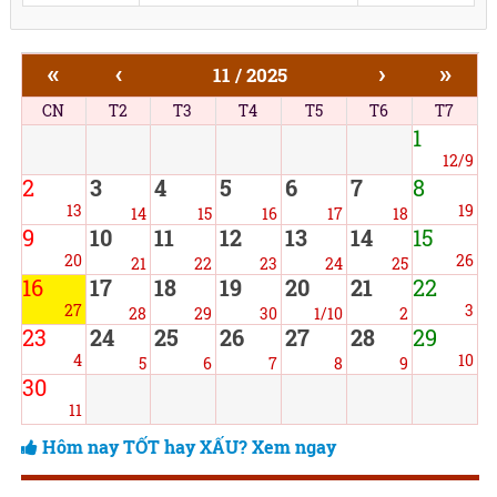
«
‹
›
»
11 / 2025
CN
T2
T3
T4
T5
T6
T7
1
12/9
2
3
4
5
6
7
8
13
19
14
15
16
17
18
9
10
11
12
13
14
15
20
26
21
22
23
24
25
16
17
18
19
20
21
22
27
3
28
29
30
1/10
2
23
24
25
26
27
28
29
4
10
5
6
7
8
9
30
11
Hôm nay TỐT hay XẤU? Xem ngay