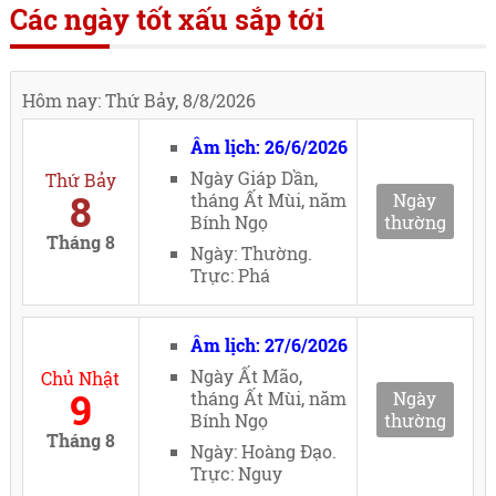
Các ngày tốt xấu sắp tới
Hôm nay: Thứ Bảy, 8/8/2026
Âm lịch: 26/6/2026
Ngày Giáp Dần,
Thứ Bảy
8
tháng Ất Mùi, năm
Ngày
Bính Ngọ
thường
Tháng 8
Ngày: Thường.
Trực: Phá
Âm lịch: 27/6/2026
Ngày Ất Mão,
Chủ Nhật
9
tháng Ất Mùi, năm
Ngày
Bính Ngọ
thường
Tháng 8
Ngày: Hoàng Đạo.
Trực: Nguy