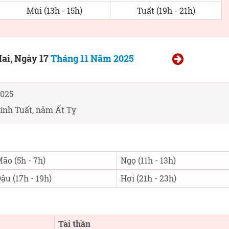
Mùi (13h - 15h)
Tuất (19h - 21h)
ai, Ngày 17
Tháng 11 Năm 2025
025
ính Tuất, năm Ất Tỵ
ão (5h - 7h)
Ngọ (11h - 13h)
ậu (17h - 19h)
Hợi (21h - 23h)
Tài thần