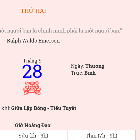
THỨ HAI
ột người bạn là chính mình phải là một người bạn."
- Ralph Waldo Emerson -
Tháng 9
28
Ngày:
Thường
Trực:
Bình
 khí:
Giữa Lập Đông - Tiểu Tuyết
Giờ Hoàng Đạo:
Sửu (1h - 3h)
Thìn (7h - 9h)