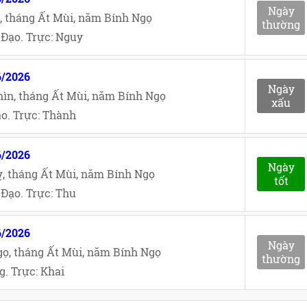
Ngày
, tháng Ất Mùi, năm Bính Ngọ
thường
Đạo. Trực: Nguy
6/2026
Ngày
ìn, tháng Ất Mùi, năm Bính Ngọ
xấu
o. Trực: Thành
6/2026
Ngày
, tháng Ất Mùi, năm Bính Ngọ
tốt
Đạo. Trực: Thu
6/2026
Ngày
ọ, tháng Ất Mùi, năm Bính Ngọ
thường
. Trực: Khai