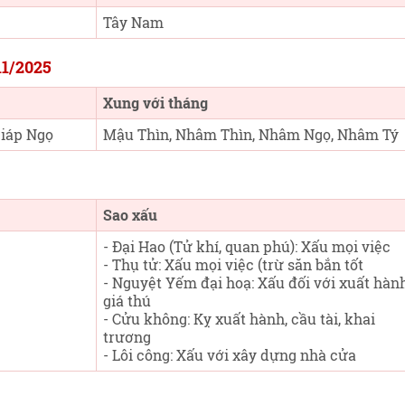
Tây Nam
11/2025
Xung với tháng
Giáp Ngọ
Mậu Thìn, Nhâm Thìn, Nhâm Ngọ, Nhâm Tý
Sao xấu
- Đại Hao (Tử khí, quan phú): Xấu mọi việc
- Thụ tử: Xấu mọi việc (trừ săn bắn tốt
- Nguyệt Yếm đại hoạ: Xấu đối với xuất hành
giá thú
- Cửu không: Kỵ xuất hành, cầu tài, khai
trương
- Lôi công: Xấu với xây dựng nhà cửa