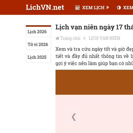
LichVN.net
XEM LỊCH
XEM
Lịch vạn niên ngày 17 th
Lịch 2026
Trang chủ
LỊCH VẠN NIÊN
Tử vi 2026
Xem và tra cứu ngày tốt và giờ đ
tiết và đầy đủ nhất thông tin về 
Lịch 2025
gợi ý việc nên làm giúp bạn có nh
❮