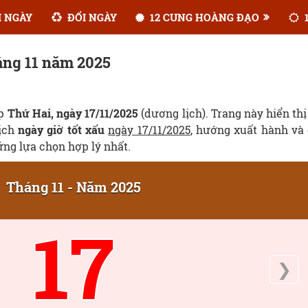
 NGÀY
ĐỔI NGÀY
12 CUNG HOÀNG ĐẠO
1
áng 11 năm 2025
ẹp
Thứ Hai, ngày 17/11/2025
(dương lịch). Trang này hiển thị
lịch
ngày giờ tốt xấu
ngày 17/11/2025
, hướng xuất hành và
ững lựa chọn hợp lý nhất.
Tháng 11 - Năm 2025
17
❯