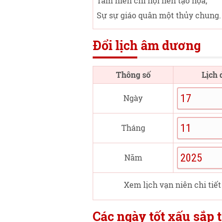
Tam niên chi nội liên tạo họa,
Sự sự giáo quân một thủy chung.
Đổi lịch âm dương
Thông số
Lịch
Ngày
Tháng
Năm
Xem lịch vạn niên chi tiết
Các ngày tốt xấu sắp t