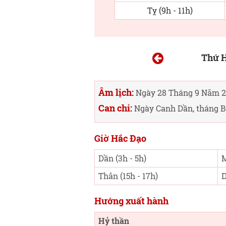
Tỵ (9h - 11h)
Thứ H
Âm lịch:
Ngày 28 Tháng 9 Năm 2
Can chi:
Ngày Canh Dần, tháng B
Giờ Hắc Đạo
Dần (3h - 5h)
M
Thân (15h - 17h)
D
Hướng xuất hành
Hỷ thần