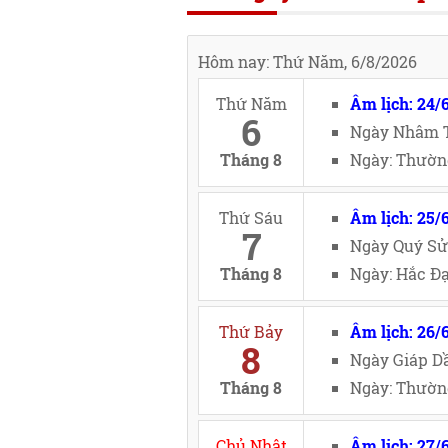
Hôm nay: Thứ Năm, 6/8/2026
Thứ Năm
Âm lịch: 24/
6
Ngày Nhâm T
Tháng 8
Ngày: Thườn
Thứ Sáu
Âm lịch: 25/
7
Ngày Quý Sử
Tháng 8
Ngày: Hắc Đạ
Thứ Bảy
Âm lịch: 26/
8
Ngày Giáp Dầ
Tháng 8
Ngày: Thường
Chủ Nhật
Âm lịch: 27/