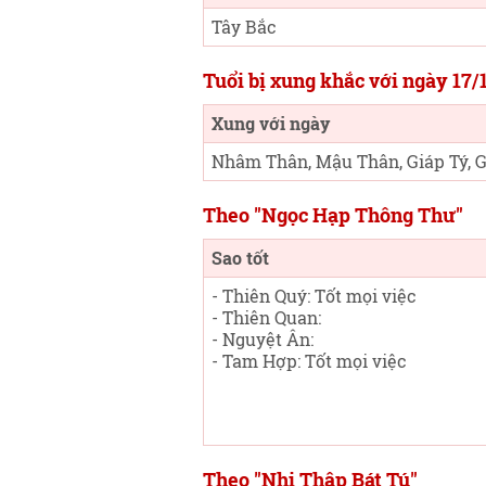
Tây Bắc
Tuổi bị xung khắc với ngày 17/
Xung với ngày
Nhâm Thân, Mậu Thân, Giáp Tý, 
Theo "Ngọc Hạp Thông Thư"
Sao tốt
- Thiên Quý: Tốt mọi việc
- Thiên Quan:
- Nguyệt Ân:
- Tam Hợp: Tốt mọi việc
Theo "Nhị Thập Bát Tú"