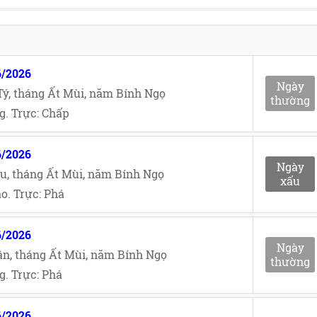
6/2026
Ngày
ý, tháng Ất Mùi, năm Bính Ngọ
thường
g. Trực: Chấp
6/2026
Ngày
u, tháng Ất Mùi, năm Bính Ngọ
xấu
o. Trực: Phá
6/2026
Ngày
n, tháng Ất Mùi, năm Bính Ngọ
thường
. Trực: Phá
6/2026