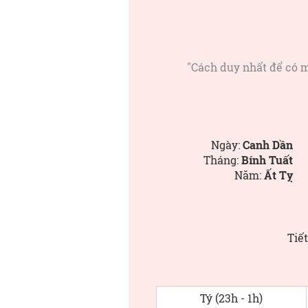
"Cách duy nhất để có m
Ngày:
Canh Dần
Tháng:
Bính Tuất
Năm:
Ất Tỵ
Tiết
Tý (23h - 1h)