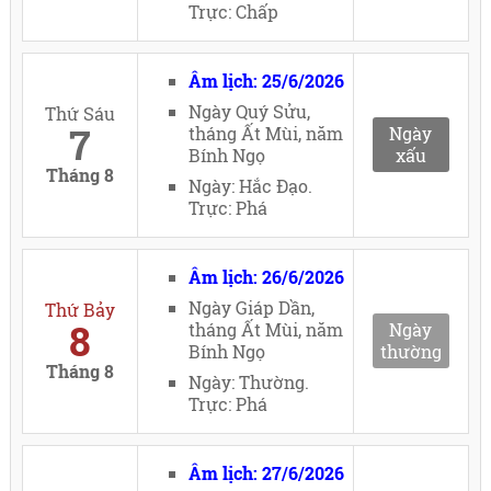
Trực: Chấp
Âm lịch: 25/6/2026
Ngày Quý Sửu,
Thứ Sáu
7
tháng Ất Mùi, năm
Ngày
Bính Ngọ
xấu
Tháng 8
Ngày: Hắc Đạo.
Trực: Phá
Âm lịch: 26/6/2026
Ngày Giáp Dần,
Thứ Bảy
8
tháng Ất Mùi, năm
Ngày
Bính Ngọ
thường
Tháng 8
Ngày: Thường.
Trực: Phá
Âm lịch: 27/6/2026