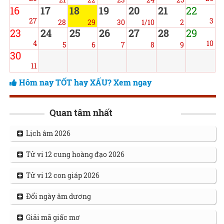
16
17
18
19
20
21
22
27
3
28
29
30
1/10
2
23
24
25
26
27
28
29
4
10
5
6
7
8
9
30
11
Hôm nay TỐT hay XẤU? Xem ngay
Quan tâm nhất
Lịch âm 2026
Tử vi 12 cung hoàng đạo 2026
Tử vi 12 con giáp 2026
Đổi ngày âm dương
Giải mã giấc mơ