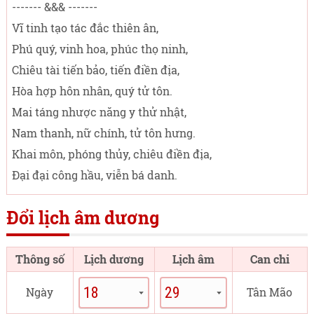
------- &&& -------
Vĩ tinh tạo tác đắc thiên ân,
Phú quý, vinh hoa, phúc thọ ninh,
Chiêu tài tiến bảo, tiến điền địa,
Hòa hợp hôn nhân, quý tử tôn.
Mai táng nhược năng y thử nhật,
Nam thanh, nữ chính, tử tôn hưng.
Khai môn, phóng thủy, chiêu điền địa,
Đại đại công hầu, viễn bá danh.
Đổi lịch âm dương
Thông số
Lịch dương
Lịch âm
Can chi
Ngày
Tân Mão