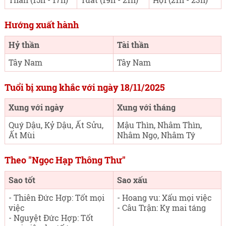
Hướng xuất hành
Hỷ thần
Tài thần
Tây Nam
Tây Nam
Tuổi bị xung khắc với ngày 18/11/2025
Xung với ngày
Xung với tháng
Quý Dậu, Kỷ Dậu, Ất Sửu,
Mậu Thìn, Nhâm Thìn,
Ất Mùi
Nhâm Ngọ, Nhâm Tý
Theo "Ngọc Hạp Thông Thư"
Sao tốt
Sao xấu
- Thiên Đức Hợp: Tốt mọi
- Hoang vu: Xấu mọi việc
việc
- Câu Trận: Kỵ mai táng
- Nguyệt Đức Hợp: Tốt