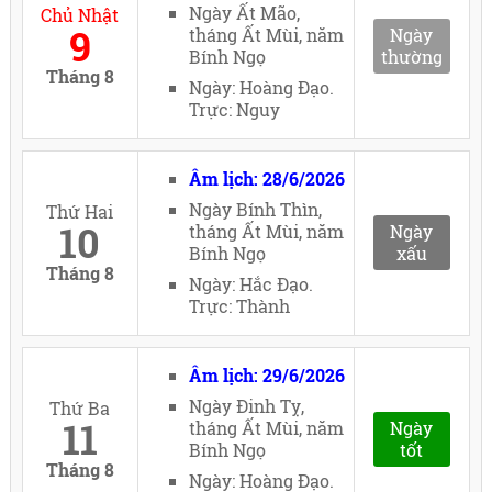
Ngày Ất Mão,
Chủ Nhật
9
tháng Ất Mùi, năm
Ngày
Bính Ngọ
thường
Tháng 8
Ngày: Hoàng Đạo.
Trực: Nguy
Âm lịch: 28/6/2026
Ngày Bính Thìn,
Thứ Hai
10
tháng Ất Mùi, năm
Ngày
Bính Ngọ
xấu
Tháng 8
Ngày: Hắc Đạo.
Trực: Thành
Âm lịch: 29/6/2026
Ngày Đinh Tỵ,
Thứ Ba
11
tháng Ất Mùi, năm
Ngày
Bính Ngọ
tốt
Tháng 8
Ngày: Hoàng Đạo.