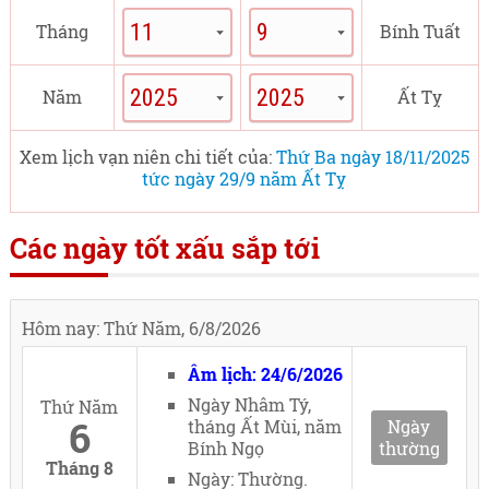
Tháng
Bính Tuất
Năm
Ất Tỵ
Xem lịch vạn niên chi tiết của:
Thứ Ba ngày 18/11/2025
tức ngày 29/9 năm Ất Tỵ
Các ngày tốt xấu sắp tới
Hôm nay: Thứ Năm, 6/8/2026
Âm lịch: 24/6/2026
Ngày Nhâm Tý,
Thứ Năm
6
tháng Ất Mùi, năm
Ngày
Bính Ngọ
thường
Tháng 8
Ngày: Thường.