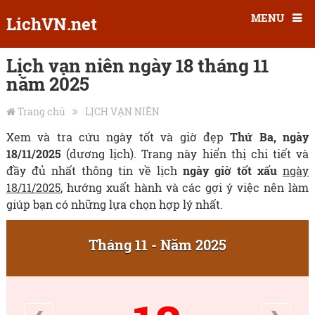
MENU
LichVN.net
Lịch vạn niên ngày 18 tháng 11
năm 2025
Trang chủ
LỊCH VẠN NIÊN
Xem và tra cứu ngày tốt và giờ đẹp
Thứ Ba, ngày
18/11/2025
(dương lịch). Trang này hiển thị chi tiết và
đầy đủ nhất thông tin về lịch
ngày giờ tốt xấu
ngày
18/11/2025
, hướng xuất hành và các gợi ý việc nên làm
giúp bạn có những lựa chọn hợp lý nhất.
Tháng 11 - Năm 2025