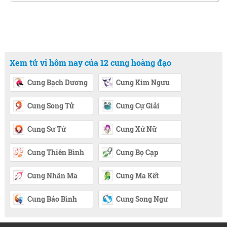
Xem tử vi hôm nay của 12 cung hoàng đạo
Cung Bạch Dương
Cung Kim Ngưu
Cung Song Tử
Cung Cự Giải
Cung Sư Tử
Cung Xử Nữ
Cung Thiên Bình
Cung Bọ Cạp
Cung Nhân Mã
Cung Ma Kết
Cung Bảo Bình
Cung Song Ngư