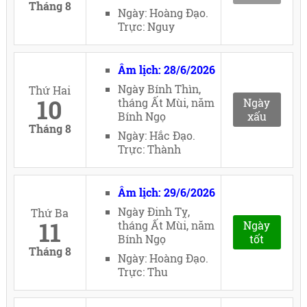
Tháng 8
Ngày: Hoàng Đạo.
Trực: Nguy
Âm lịch: 28/6/2026
Ngày Bính Thìn,
Thứ Hai
10
tháng Ất Mùi, năm
Ngày
Bính Ngọ
xấu
Tháng 8
Ngày: Hắc Đạo.
Trực: Thành
Âm lịch: 29/6/2026
Ngày Đinh Tỵ,
Thứ Ba
11
tháng Ất Mùi, năm
Ngày
Bính Ngọ
tốt
Tháng 8
Ngày: Hoàng Đạo.
Trực: Thu