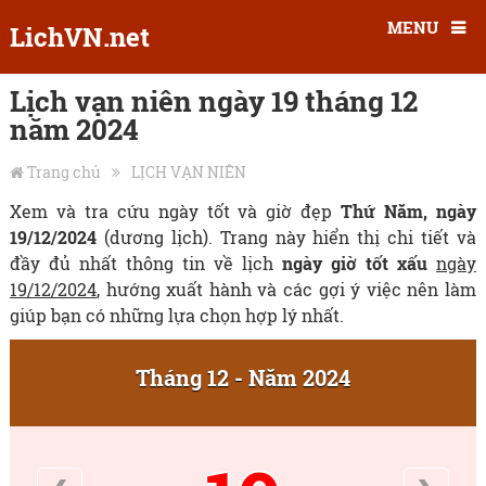
MENU
LichVN.net
Lịch vạn niên ngày 19 tháng 12
năm 2024
Trang chủ
LỊCH VẠN NIÊN
Xem và tra cứu ngày tốt và giờ đẹp
Thứ Năm, ngày
19/12/2024
(dương lịch). Trang này hiển thị chi tiết và
đầy đủ nhất thông tin về lịch
ngày giờ tốt xấu
ngày
19/12/2024
, hướng xuất hành và các gợi ý việc nên làm
giúp bạn có những lựa chọn hợp lý nhất.
Tháng 12 - Năm 2024