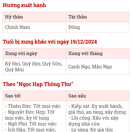
Hướng xuất hành
Hỷ thần
Tài thần
Chính Nam
Đông
Tuổi bị xung khắc với ngày 19/12/2024
Xung với ngày
Xung với tháng
Kỷ Hợi, Quý Hợi, Quý Sửu,
Canh Ngọ, Mậu Ngọ
Quý Mùi
Theo "Ngọc Hạp Thông Thư"
Sao tốt
Sao xấu
- Thiên Đức: Tốt mọi việc
- Kiếp sát: Kỵ xuất hành,
- Nguyệt Đức Hợp: Tốt
giá thú, an táng, xây dựng
mọi việc, kỵ tố tụng
- Lôi công: Xấu với xây
- Ngũ Phú: Tốt mọi việc
dựng nhà cửa
- Ích Hậu: Tốt mọi việc,
- Ly sàng: Kỵ giá thú