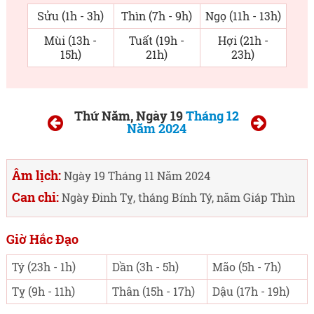
Sửu (1h - 3h)
Thìn (7h - 9h)
Ngọ (11h - 13h)
Mùi (13h -
Tuất (19h -
Hợi (21h -
15h)
21h)
23h)
Thứ Năm, Ngày 19
Tháng 12
Năm 2024
Âm lịch:
Ngày 19 Tháng 11 Năm 2024
Can chi:
Ngày Đinh Tỵ, tháng Bính Tý, năm Giáp Thìn
Giờ Hắc Đạo
Tý (23h - 1h)
Dần (3h - 5h)
Mão (5h - 7h)
Tỵ (9h - 11h)
Thân (15h - 17h)
Dậu (17h - 19h)