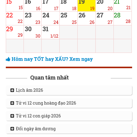
15
16
17
18
19
20
21
15
21
16
17
18
19
20
22
23
24
25
26
27
28
22
28
23
24
25
26
27
29
30
31
29
30
1/12
Hôm nay TỐT hay XẤU? Xem ngay
Quan tâm nhất
Lịch âm 2026
Tử vi 12 cung hoàng đạo 2026
Tử vi 12 con giáp 2026
Đổi ngày âm dương