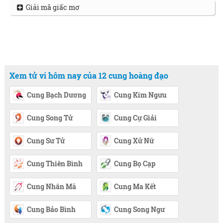
Giải mã giấc mơ
Xem tử vi hôm nay của 12 cung hoàng đạo
Cung Bạch Dương
Cung Kim Ngưu
Cung Song Tử
Cung Cự Giải
Cung Sư Tử
Cung Xử Nữ
Cung Thiên Bình
Cung Bọ Cạp
Cung Nhân Mã
Cung Ma Kết
Cung Bảo Bình
Cung Song Ngư