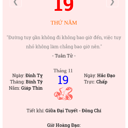
19
❮
❯
THỨ NĂM
"Đường tuy gần không đi không bao giờ đến, việc tuy
nhỏ không làm chẳng bao giờ nên."
- Tuân Tử -
Tháng 11
19
Ngày:
Đinh Tỵ
Ngày:
Hắc Đạo
Tháng:
Bính Tý
Trực:
Chấp
Năm:
Giáp Thìn
Tiết khí:
Giữa Đại Tuyết - Đông Chí
Giờ Hoàng Đạo: