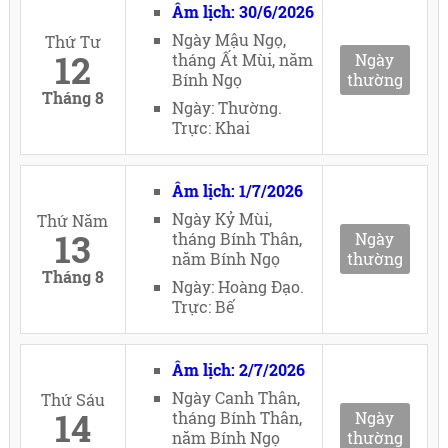
Âm lịch: 30/6/2026
Ngày Mậu Ngọ,
Thứ Tư
12
tháng Ất Mùi, năm
Ngày
Bính Ngọ
thường
Tháng 8
Ngày: Thường.
Trực: Khai
Âm lịch: 1/7/2026
Ngày Kỷ Mùi,
Thứ Năm
13
tháng Bính Thân,
Ngày
năm Bính Ngọ
thường
Tháng 8
Ngày: Hoàng Đạo.
Trực: Bế
Âm lịch: 2/7/2026
Ngày Canh Thân,
Thứ Sáu
14
tháng Bính Thân,
Ngày
năm Bính Ngọ
thường