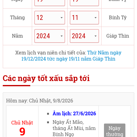
Tháng
Bính Tý
Năm
Giáp Thìn
Xem lịch vạn niên chi tiết của:
Thứ Năm ngày
19/12/2024 tức ngày 19/11 năm Giáp Thìn
Các ngày tốt xấu sắp tới
Hôm nay: Chủ Nhật, 9/8/2026
Âm lịch: 27/6/2026
Ngày Ất Mão,
Chủ Nhật
9
tháng Ất Mùi, năm
Ngày
Bính Ngọ
thường