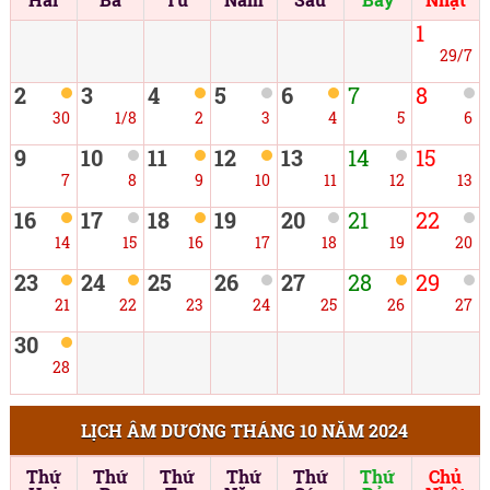
1
29/7
2
3
4
5
6
7
8
30
1/8
2
3
4
5
6
9
10
11
12
13
14
15
7
8
9
10
11
12
13
16
17
18
19
20
21
22
14
15
16
17
18
19
20
23
24
25
26
27
28
29
21
22
23
24
25
26
27
30
28
LỊCH ÂM DƯƠNG THÁNG 10 NĂM 2024
Thứ
Thứ
Thứ
Thứ
Thứ
Thứ
Chủ