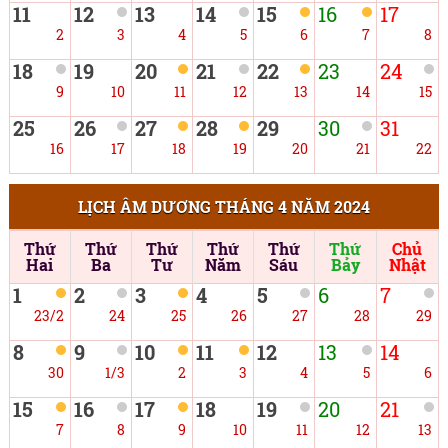
11
12
13
14
15
16
17
2
3
4
5
6
7
8
18
19
20
21
22
23
24
9
10
11
12
13
14
15
25
26
27
28
29
30
31
16
17
18
19
20
21
22
LỊCH ÂM DƯƠNG THÁNG 4 NĂM 2024
Thứ
Thứ
Thứ
Thứ
Thứ
Thứ
Chủ
Hai
Ba
Tư
Năm
Sáu
Bảy
Nhật
1
2
3
4
5
6
7
23/2
24
25
26
27
28
29
8
9
10
11
12
13
14
30
1/3
2
3
4
5
6
15
16
17
18
19
20
21
7
8
9
10
11
12
13