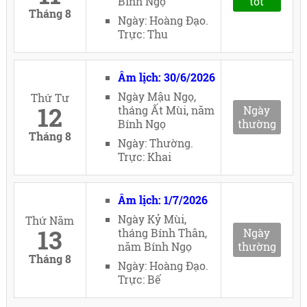
Bính Ngọ
tốt
Tháng 8
Ngày: Hoàng Đạo.
Trực: Thu
Âm lịch: 30/6/2026
Ngày Mậu Ngọ,
Thứ Tư
12
tháng Ất Mùi, năm
Ngày
Bính Ngọ
thường
Tháng 8
Ngày: Thường.
Trực: Khai
Âm lịch: 1/7/2026
Ngày Kỷ Mùi,
Thứ Năm
13
tháng Bính Thân,
Ngày
năm Bính Ngọ
thường
Tháng 8
Ngày: Hoàng Đạo.
Trực: Bế