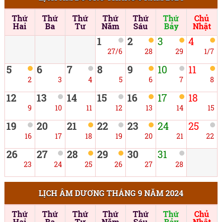
Thứ
Thứ
Thứ
Thứ
Thứ
Thứ
Chủ
Hai
Ba
Tư
Năm
Sáu
Bảy
Nhật
1
2
3
4
27/6
28
29
1/7
5
6
7
8
9
10
11
2
3
4
5
6
7
8
12
13
14
15
16
17
18
9
10
11
12
13
14
15
19
20
21
22
23
24
25
16
17
18
19
20
21
22
26
27
28
29
30
31
23
24
25
26
27
28
LỊCH ÂM DƯƠNG THÁNG 9 NĂM 2024
Thứ
Thứ
Thứ
Thứ
Thứ
Thứ
Chủ
Hai
Ba
Tư
Năm
Sáu
Bảy
Nhật