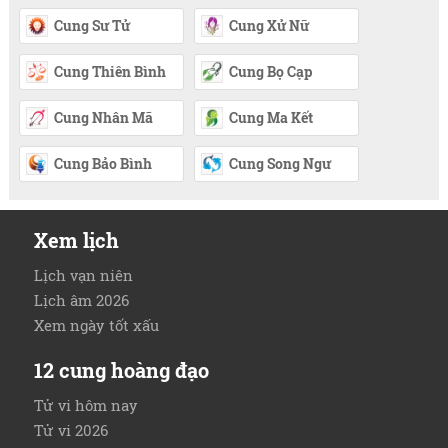
Cung Sư Tử
Cung Xử Nữ
Cung Thiên Bình
Cung Bọ Cạp
Cung Nhân Mã
Cung Ma Kết
Cung Bảo Bình
Cung Song Ngư
Xem lịch
Lịch vạn niên
Lịch âm 2026
Xem ngày tốt xấu
12 cung hoàng đạo
Tử vi hôm nay
Tử vi 2026