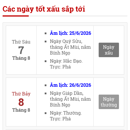
Các ngày tốt xấu sắp tới
Âm lịch: 25/6/2026
Ngày Quý Sửu,
Thứ Sáu
7
tháng Ất Mùi, năm
Ngày
Bính Ngọ
xấu
Tháng 8
Ngày: Hắc Đạo.
Trực: Phá
Âm lịch: 26/6/2026
Ngày Giáp Dần,
Thứ Bảy
8
tháng Ất Mùi, năm
Ngày
Bính Ngọ
thường
Tháng 8
Ngày: Thường.
Trực: Phá