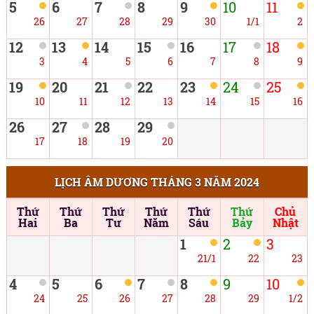
5
6
7
8
9
10
11
26
27
28
29
30
1/1
2
12
13
14
15
16
17
18
3
4
5
6
7
8
9
19
20
21
22
23
24
25
10
11
12
13
14
15
16
26
27
28
29
17
18
19
20
LỊCH ÂM DƯƠNG THÁNG 3 NĂM 2024
Thứ
Thứ
Thứ
Thứ
Thứ
Thứ
Chủ
Hai
Ba
Tư
Năm
Sáu
Bảy
Nhật
1
2
3
21/1
22
23
4
5
6
7
8
9
10
24
25
26
27
28
29
1/2