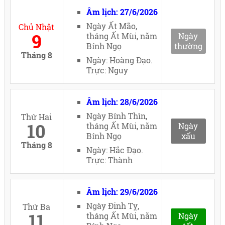
Âm lịch: 27/6/2026
Ngày Ất Mão,
Chủ Nhật
9
tháng Ất Mùi, năm
Ngày
Bính Ngọ
thường
Tháng 8
Ngày: Hoàng Đạo.
Trực: Nguy
Âm lịch: 28/6/2026
Ngày Bính Thìn,
Thứ Hai
10
tháng Ất Mùi, năm
Ngày
Bính Ngọ
xấu
Tháng 8
Ngày: Hắc Đạo.
Trực: Thành
Âm lịch: 29/6/2026
Ngày Đinh Tỵ,
Thứ Ba
11
tháng Ất Mùi, năm
Ngày