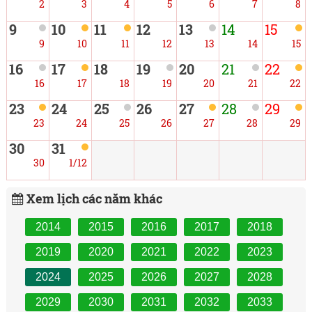
2
3
4
5
6
7
8
9
10
11
12
13
14
15
9
10
11
12
13
14
15
16
17
18
19
20
21
22
16
17
18
19
20
21
22
23
24
25
26
27
28
29
23
24
25
26
27
28
29
30
31
30
1/12
Xem lịch các năm khác
2014
2015
2016
2017
2018
2019
2020
2021
2022
2023
2024
2025
2026
2027
2028
2029
2030
2031
2032
2033