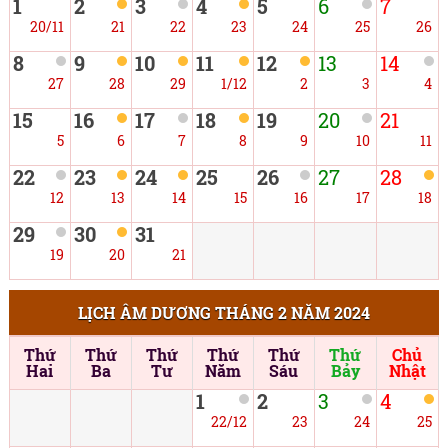
1
2
3
4
5
6
7
20/11
21
22
23
24
25
26
8
9
10
11
12
13
14
27
28
29
1/12
2
3
4
15
16
17
18
19
20
21
5
6
7
8
9
10
11
22
23
24
25
26
27
28
12
13
14
15
16
17
18
29
30
31
19
20
21
LỊCH ÂM DƯƠNG THÁNG 2 NĂM 2024
Thứ
Thứ
Thứ
Thứ
Thứ
Thứ
Chủ
Hai
Ba
Tư
Năm
Sáu
Bảy
Nhật
1
2
3
4
22/12
23
24
25