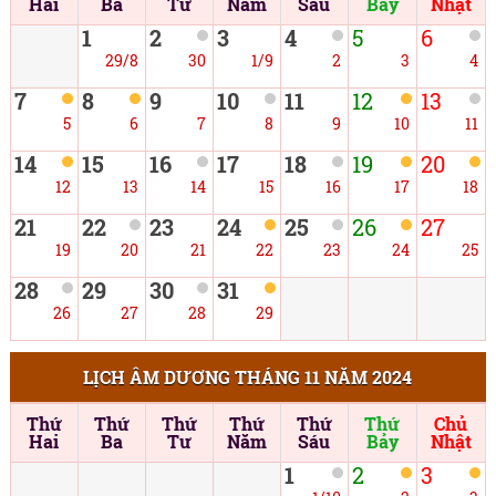
Hai
Ba
Tư
Năm
Sáu
Bảy
Nhật
1
2
3
4
5
6
29/8
30
1/9
2
3
4
7
8
9
10
11
12
13
5
6
7
8
9
10
11
14
15
16
17
18
19
20
12
13
14
15
16
17
18
21
22
23
24
25
26
27
19
20
21
22
23
24
25
28
29
30
31
26
27
28
29
LỊCH ÂM DƯƠNG THÁNG 11 NĂM 2024
Thứ
Thứ
Thứ
Thứ
Thứ
Thứ
Chủ
Hai
Ba
Tư
Năm
Sáu
Bảy
Nhật
1
2
3