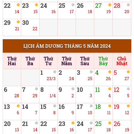
22
23
24
25
26
27
28
14
15
16
17
18
19
20
29
30
21
22
LỊCH ÂM DƯƠNG THÁNG 5 NĂM 2024
Thứ
Thứ
Thứ
Thứ
Thứ
Thứ
Chủ
Hai
Ba
Tư
Năm
Sáu
Bảy
Nhật
1
2
3
4
5
23/3
24
25
26
27
6
7
8
9
10
11
12
28
29
1/4
2
3
4
5
13
14
15
16
17
18
19
6
7
8
9
10
11
12
20
21
22
23
24
25
26
13
14
15
16
17
18
19