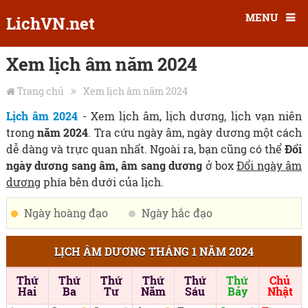
MENU
LichVN.net
Xem lịch âm năm 2024
Trang chủ
Xem lịch âm năm 2024
Lịch âm 2024
- Xem lịch âm, lịch dương, lịch vạn niên
trong
năm 2024
. Tra cứu ngày âm, ngày dương một cách
dễ dàng và trực quan nhất. Ngoài ra, bạn cũng có thể
Đổi
ngày dương sang âm, âm sang dương
ở box
Đổi ngày âm
dương
phía bên dưới của lịch.
Ngày hoàng đạo
Ngày hắc đạo
LỊCH ÂM DƯƠNG THÁNG 1 NĂM 2024
Thứ
Thứ
Thứ
Thứ
Thứ
Thứ
Chủ
Hai
Ba
Tư
Năm
Sáu
Bảy
Nhật