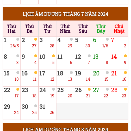
LỊCH ÂM DƯƠNG THÁNG 7 NĂM 2024
Thứ
Thứ
Thứ
Thứ
Thứ
Thứ
Chủ
Hai
Ba
Tư
Năm
Sáu
Bảy
Nhật
1
2
3
4
5
6
7
26/5
27
28
29
30
1/6
2
8
9
10
11
12
13
14
3
4
5
6
7
8
9
15
16
17
18
19
20
21
10
11
12
13
14
15
16
22
23
24
25
26
27
28
17
18
19
20
21
22
23
29
30
31
24
25
26
LỊCH ÂM DƯƠNG THÁNG 8 NĂM 2024