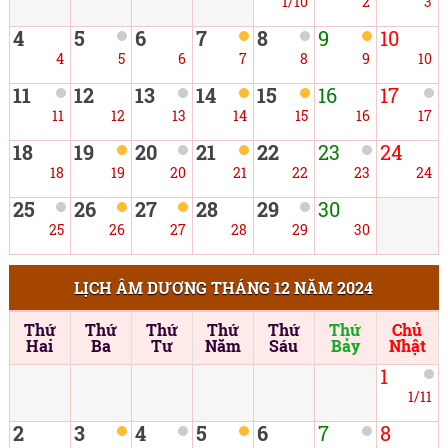
1/10
2
3
4
5
6
7
8
9
10
4
5
6
7
8
9
10
11
12
13
14
15
16
17
11
12
13
14
15
16
17
18
19
20
21
22
23
24
18
19
20
21
22
23
24
25
26
27
28
29
30
25
26
27
28
29
30
LỊCH ÂM DƯƠNG THÁNG 12 NĂM 2024
Thứ
Thứ
Thứ
Thứ
Thứ
Thứ
Chủ
Hai
Ba
Tư
Năm
Sáu
Bảy
Nhật
1
1/11
2
3
4
5
6
7
8