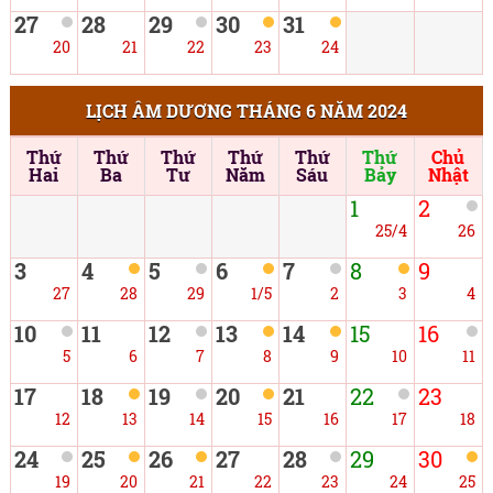
27
28
29
30
31
20
21
22
23
24
LỊCH ÂM DƯƠNG THÁNG 6 NĂM 2024
Thứ
Thứ
Thứ
Thứ
Thứ
Thứ
Chủ
Hai
Ba
Tư
Năm
Sáu
Bảy
Nhật
1
2
25/4
26
3
4
5
6
7
8
9
27
28
29
1/5
2
3
4
10
11
12
13
14
15
16
5
6
7
8
9
10
11
17
18
19
20
21
22
23
12
13
14
15
16
17
18
24
25
26
27
28
29
30
19
20
21
22
23
24
25