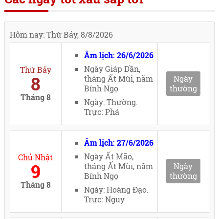
Hôm nay: Thứ Bảy, 8/8/2026
Âm lịch: 26/6/2026
Ngày Giáp Dần,
Thứ Bảy
8
tháng Ất Mùi, năm
Ngày
Bính Ngọ
thường
Tháng 8
Ngày: Thường.
Trực: Phá
Âm lịch: 27/6/2026
Ngày Ất Mão,
Chủ Nhật
9
tháng Ất Mùi, năm
Ngày
Bính Ngọ
thường
Tháng 8
Ngày: Hoàng Đạo.
Trực: Nguy