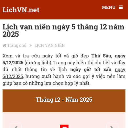
MENU
LichVN.net
Lịch vạn niên ngày 5 tháng 12 năm
2025
Trang chủ
LỊCH VẠN NIÊN
Xem và tra cứu ngày tốt và giờ đẹp
Thứ Sáu, ngày
5/12/2025
(dương lịch). Trang này hiển thị chi tiết và đầy
đủ nhất thông tin về lịch
ngày giờ tốt xấu
ngày
5/12/2025
, hướng xuất hành và các gợi ý việc nên làm
giúp bạn có những lựa chọn hợp lý nhất.
Tháng 12 - Năm 2025