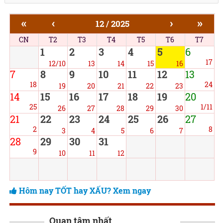
«
‹
›
»
12 / 2025
CN
T2
T3
T4
T5
T6
T7
1
2
3
4
5
6
17
12/10
13
14
15
16
7
8
9
10
11
12
13
18
24
19
20
21
22
23
14
15
16
17
18
19
20
25
1/11
26
27
28
29
30
21
22
23
24
25
26
27
2
8
3
4
5
6
7
28
29
30
31
9
10
11
12
Hôm nay TỐT hay XẤU? Xem ngay
Quan tâm nhất